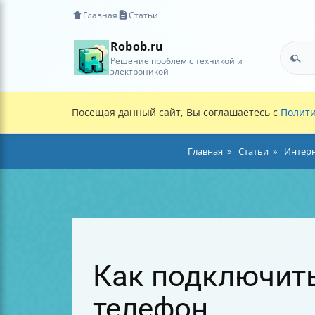
Главная
Статьи
Robob.ru
Решение проблем с техникой и
электроникой
Посещая данный сайт, Вы соглашаетесь с
Полити
Главная
Статьи
Интерн
Как подключить 
телефон