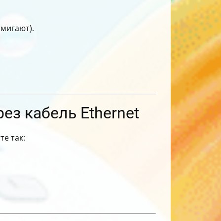
 мигают).
ез кабель Ethernet
те так: