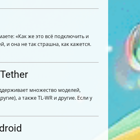
маете: «Как же это всё подключить и
й, и она не так страшна, как кажется.
Tether
ддерживает множество моделей,
ругие), а также TL-WR и другие. Если у
droid