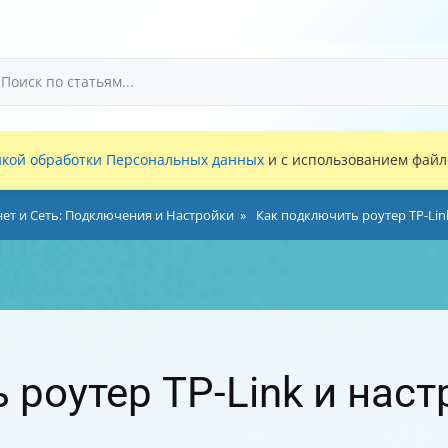
кой обработки Персональных данных
и с использованием файло
ет и Сеть: Подключения и Настройки
Как подключить роутер TP-Lin
роутер TP-Link и наст