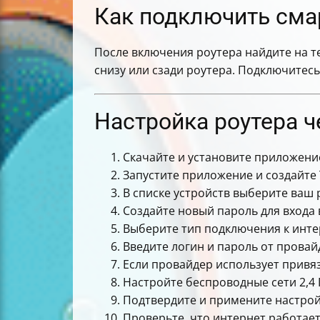
Как подключить смарт
После включения роутера найдите на те
снизу или сзади роутера. Подключитесь 
Настройка роутера ч
Скачайте и установите приложение 
Запустите приложение и создайте 
В списке устройств выберите ваш 
Создайте новый пароль для входа в
Выберите тип подключения к интерн
Введите логин и пароль от провай
Если провайдер использует привя
Настройте беспроводные сети 2,4 
Подтвердите и примените настрой
Проверьте, что интернет работает