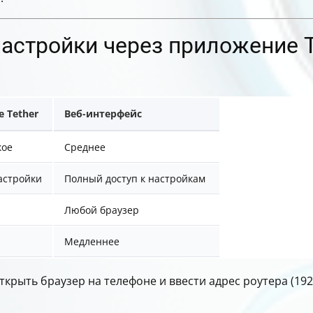
астройки через приложение Te
 Tether
Веб-интерфейс
кое
Среднее
астройки
Полный доступ к настройкам
Любой браузер
Медленнее
рыть браузер на телефоне и ввести адрес роутера (192.16