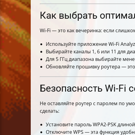
Как выбрать оптимал
Wi-Fi — это как вечеринка: если слишко
Используйте приложение Wi-Fi Analy
Выбирайте каналы 1, 6 или 11 для ди
Для 5 ГГц диапазона выбирайте мене
Обновляйте прошивку роутера — это
Безопасность Wi-Fi с
Не оставляйте роутер с паролем по умо
сделать:
Установите пароль WPA2-PSK длиной
Отключите WPS — эта функция удобна