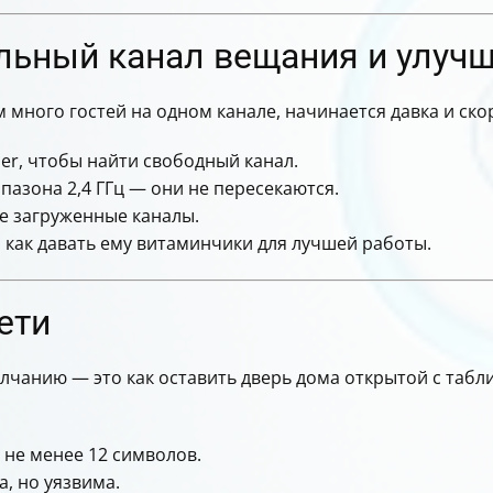
ьный канал вещания и улучши
м много гостей на одном канале, начинается давка и ско
zer, чтобы найти свободный канал.
апазона 2,4 ГГц — они не пересекаются.
е загруженные каналы.
 как давать ему витаминчики для лучшей работы.
ети
лчанию — это как оставить дверь дома открытой с табли
 не менее 12 символов.
, но уязвима.