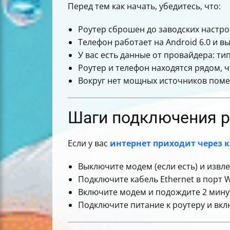
Перед тем как начать, убедитесь, что:
Роутер сброшен до заводских настрое
Телефон работает на Android 6.0 и в
У вас есть данные от провайдера: ти
Роутер и телефон находятся рядом, ч
Вокруг нет мощных источников помех
Шаги подключения ро
Если у вас
интернет приходит через 
Выключите модем (если есть) и извл
Подключите кабель Ethernet в порт W
Включите модем и подождите 2 минут
Подключите питание к роутеру и вкл