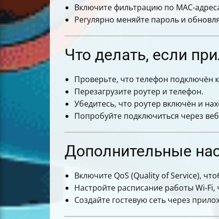
Включите фильтрацию по MAC-адресам
Регулярно меняйте пароль и обновл
Что делать, если пр
Проверьте, что телефон подключён к 
Перезагрузите роутер и телефон.
Убедитесь, что роутер включён и нах
Попробуйте подключиться через веб
Дополнительные нас
Включите QoS (Quality of Service), ч
Настройте расписание работы Wi-Fi,
Создайте гостевую сеть через прилож