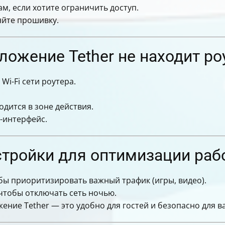
, если хотите ограничить доступ.
яйте прошивку.
иложение Tether не находит ро
Wi-Fi сети роутера.
одится в зоне действия.
-интерфейс.
тройки для оптимизации раб
тобы приоритизировать важный трафик (игры, видео).
 чтобы отключать сеть ночью.
ение Tether — это удобно для гостей и безопасно для в