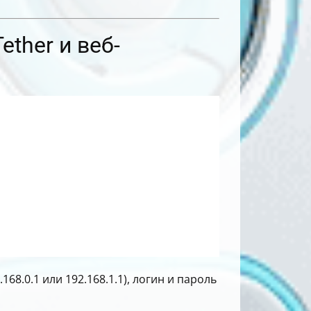
ther и веб-
8.0.1 или 192.168.1.1), логин и пароль