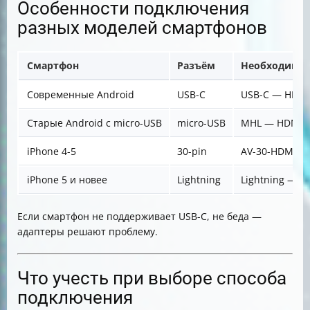
Особенности подключения
разных моделей смартфонов
Смартфон
Разъём
Необходимые
Современные Android
USB-C
USB-C — HDMI
Старые Android с micro-USB
micro-USB
MHL — HDMI
iPhone 4-5
30-pin
AV-30-HDMI
iPhone 5 и новее
Lightning
Lightning — H
Если смартфон не поддерживает USB-C, не беда —
адаптеры решают проблему.
Что учесть при выборе способа
подключения