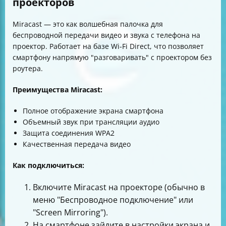
проекторов
Miracast — это как волшебная палочка для
беспроводной передачи видео и звука с телефона на
проектор. Работает на базе Wi-Fi Direct, что позволяет
смартфону напрямую "разговаривать" с проектором без
роутера.
Преимущества Miracast:
Полное отображение экрана смартфона
Объемный звук при трансляции аудио
Защита соединения WPA2
Качественная передача видео
Как подключиться:
Включите Miracast на проекторе (обычно в
меню "Беспроводное подключение" или
"Screen Mirroring").
На смартфоне зайдите в настройки экрана и