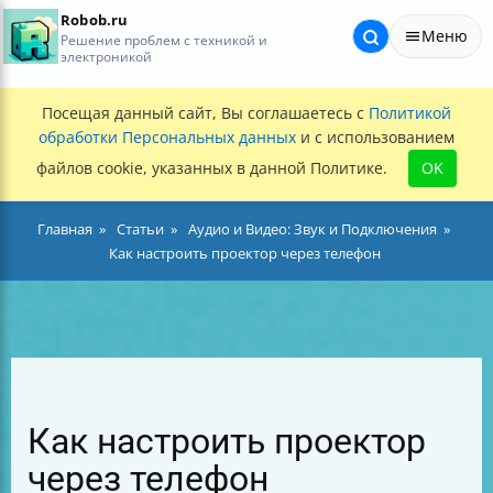
Robob.ru
Меню
Решение проблем с техникой и
электроникой
Посещая данный сайт, Вы соглашаетесь с
Политикой
обработки Персональных данных
и с использованием
файлов cookie, указанных в данной Политике.
OK
Главная
Статьи
Аудио и Видео: Звук и Подключения
Как настроить проектор через телефон
Как настроить проектор
через телефон