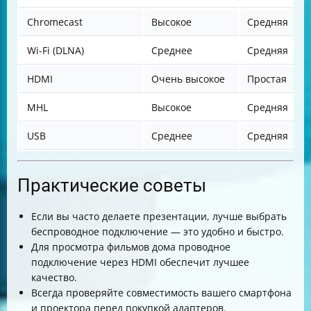
Chromecast
Высокое
Средняя
Wi-Fi (DLNA)
Среднее
Средняя
HDMI
Очень высокое
Простая
MHL
Высокое
Средняя
USB
Среднее
Средняя
Практические советы
Если вы часто делаете презентации, лучше выбрать
беспроводное подключение — это удобно и быстро.
Для просмотра фильмов дома проводное
подключение через HDMI обеспечит лучшее
качество.
Всегда проверяйте совместимость вашего смартфона
и проектора перед покупкой адаптеров.