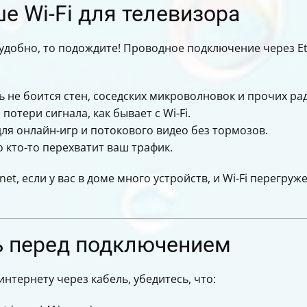
ше Wi-Fi для телевизора
а удобно, то подождите! Проводное подключение через Et
 не боится стен, соседских микроволновок и прочих ра
потери сигнала, как бывает с Wi-Fi.
ля онлайн-игр и потокового видео без тормозов.
 кто-то перехватит ваш трафик.
, если у вас в доме много устройств, и Wi-Fi перегруже
ь перед подключением
нтернету через кабель, убедитесь, что: