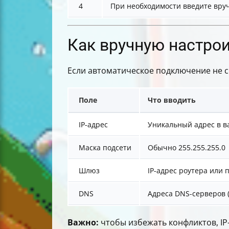
4
При необходимости введите вруч
Как вручную настрои
Если автоматическое подключение не с
Поле
Что вводить
IP-адрес
Уникальный адрес в в
Маска подсети
Обычно 255.255.255.0
Шлюз
IP-адрес роутера или
DNS
Адреса DNS-серверов (
Важно:
чтобы избежать конфликтов, IP