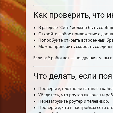
Как проверить, что 
В разделе "Сеть" должно быть сооб
Откройте любое приложение с доступо
Попробуйте открыть встроенный брау
Можно проверить скорость соедине
Если всё работает — поздравляем, вы в 
Что делать, если по
Проверьте, плотно ли вставлен кабел
Убедитесь, что роутер включён и раб
Перезагрузите роутер и телевизор.
Проверьте, что в настройках сети ст