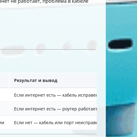
нет не работает, проблема в кабеле
Результат и вывод
Если интернет есть — кабель исправен
Если интернет есть — роутер работает
ии
Если нет — кабель или порт неисправен