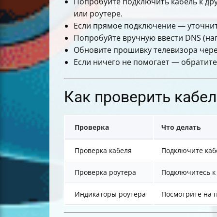
Попробуйте подключить кабель к дру
или роутере.
Если прямое подключение — уточните
Попробуйте вручную ввести DNS (напр
Обновите прошивку телевизора чер
Если ничего не помогает — обратите
Как проверить кабел
Проверка
Что делать
Проверка кабеля
Подключите кабе
Проверка роутера
Подключитесь к 
Индикаторы роутера
Посмотрите на 