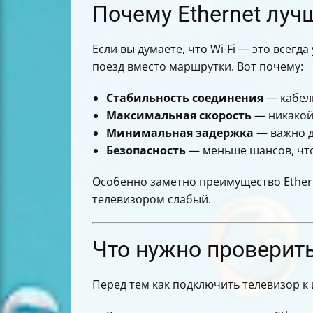
Почему Ethernet луч
Если вы думаете, что Wi-Fi — это всегд
поезд вместо маршрутки. Вот почему:
Стабильность соединения
— кабель
Максимальная скорость
— никакой 
Минимальная задержка
— важно д
Безопасность
— меньше шансов, что
Особенно заметно преимущество Ethernet
телевизором слабый.
Что нужно проверит
Перед тем как подключить телевизор к и