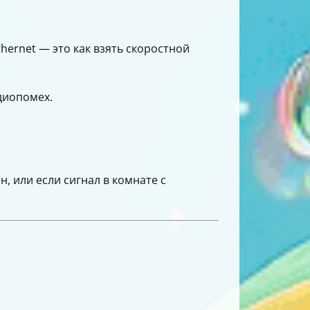
hernet — это как взять скоростной
диопомех.
н, или если сигнал в комнате с