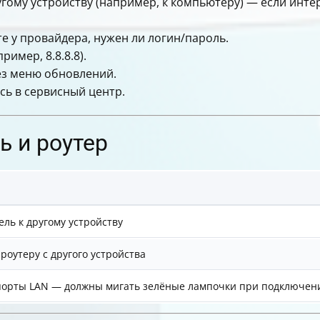
гому устройству (например, к компьютеру) — если интер
 у провайдера, нужен ли логин/пароль.
имер, 8.8.8.8).
ез меню обновлений.
сь в сервисный центр.
ь и роутер
ль к другому устройству
роутеру с другого устройства
порты LAN — должны мигать зелёные лампочки при подключен