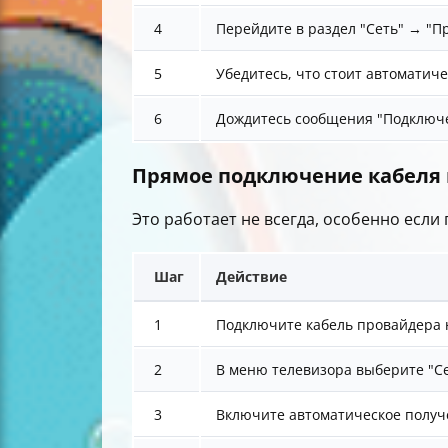
4
Перейдите в раздел "Сеть" → "П
5
Убедитесь, что стоит автоматиче
6
Дождитесь сообщения "Подключе
Прямое подключение кабеля 
Это работает не всегда, особенно если
Шаг
Действие
1
Подключите кабель провайдера 
2
В меню телевизора выберите "С
3
Включите автоматическое получе