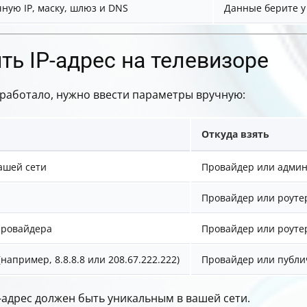
ную IP, маску, шлюз и DNS
Данные берите у
ть IP-адрес на телевизоре
работало, нужно ввести параметры вручную:
Откуда взять
ашей сети
Провайдер или админ
Провайдер или роуте
 провайдера
Провайдер или роуте
например, 8.8.8.8 или 208.67.222.222)
Провайдер или публ
-адрес должен быть уникальным в вашей сети.