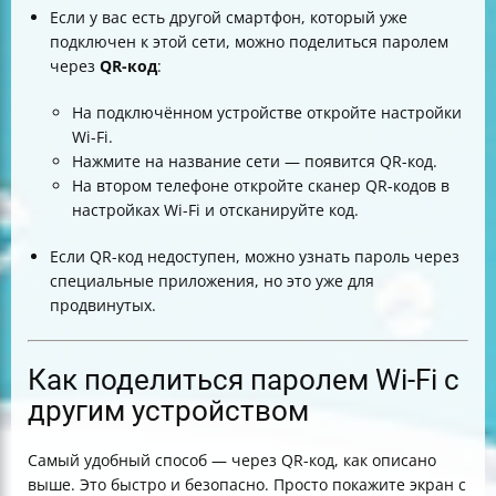
Если у вас есть другой смартфон, который уже
подключен к этой сети, можно поделиться паролем
через
QR-код
:
На подключённом устройстве откройте настройки
Wi-Fi.
Нажмите на название сети — появится QR-код.
На втором телефоне откройте сканер QR-кодов в
настройках Wi-Fi и отсканируйте код.
Если QR-код недоступен, можно узнать пароль через
специальные приложения, но это уже для
продвинутых.
Как поделиться паролем Wi-Fi с
другим устройством
Самый удобный способ — через QR-код, как описано
выше. Это быстро и безопасно. Просто покажите экран с