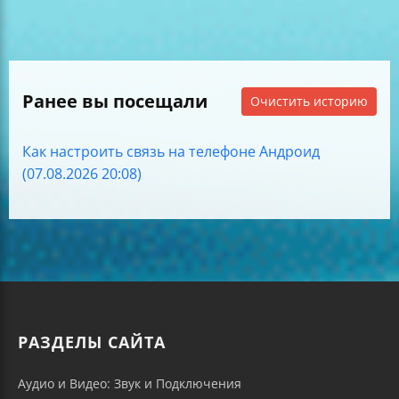
Ранее вы посещали
Очистить историю
Как настроить связь на телефоне Андроид
(07.08.2026 20:08)
РАЗДЕЛЫ САЙТА
Аудио и Видео: Звук и Подключения