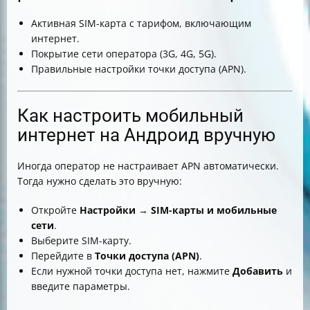
Активная SIM-карта с тарифом, включающим
интернет.
Покрытие сети оператора (3G, 4G, 5G).
Правильные настройки точки доступа (APN).
Как настроить мобильный
интернет на Андроид вручную
Иногда оператор не настраивает APN автоматически.
Тогда нужно сделать это вручную:
Откройте
Настройки
→
SIM-карты и мобильные
сети
.
Выберите SIM-карту.
Перейдите в
Точки доступа (APN)
.
Если нужной точки доступа нет, нажмите
Добавить
и
введите параметры.