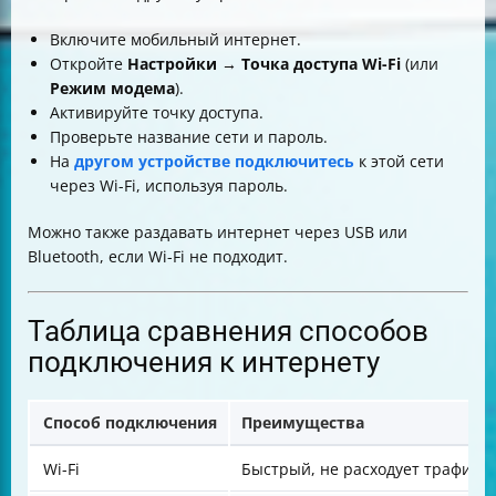
Включите мобильный интернет.
Откройте
Настройки
→
Точка доступа Wi-Fi
(или
Режим модема
).
Активируйте точку доступа.
Проверьте название сети и пароль.
На
другом устройстве подключитесь
к этой сети
через Wi-Fi, используя пароль.
Можно также раздавать интернет через USB или
Bluetooth, если Wi-Fi не подходит.
Таблица сравнения способов
подключения к интернету
Способ подключения
Преимущества
Wi-Fi
Быстрый, не расходует трафик