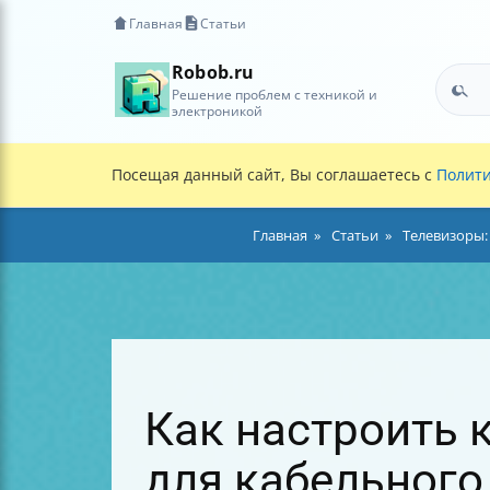
Главная
Статьи
Robob.ru
Решение проблем с техникой и
электроникой
Посещая данный сайт, Вы соглашаетесь с
Полити
Главная
Статьи
Телевизоры:
Как настроить к
для кабельного