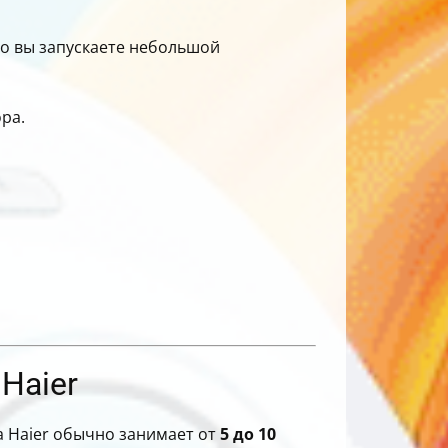
то вы запускаете небольшой
ра.
Haier
а Haier обычно занимает от
5 до 10