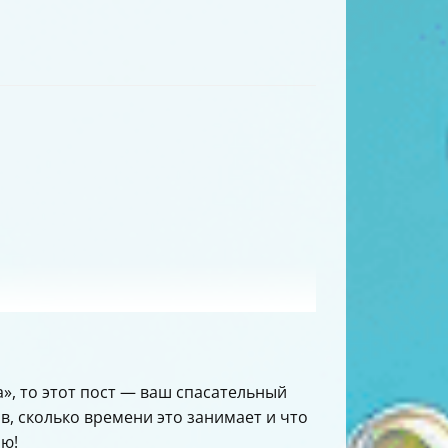
а», то этот пост — ваш спасательный
ов, сколько времени это занимает и что
аю!