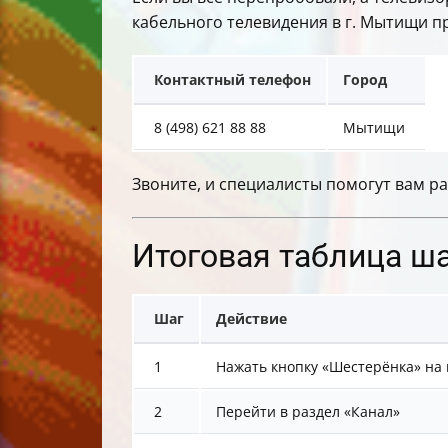
кабельного телевидения в г. Мытищи п
Контактный телефон
Город
8 (498) 621 88 88
Мытищи
Звоните, и специалисты помогут вам ра
Итоговая таблица ш
Шаг
Действие
1
Нажать кнопку «Шестерёнка» на 
2
Перейти в раздел «Канал»