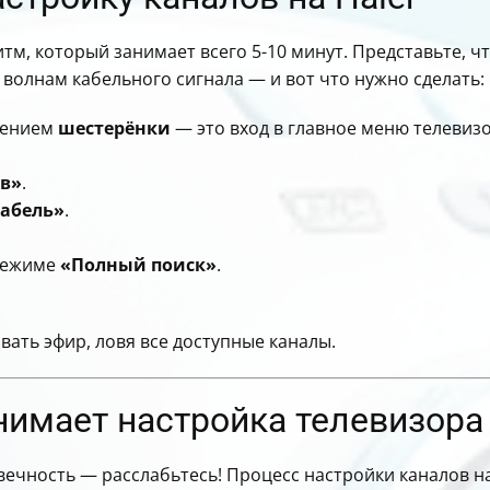
тм, который занимает всего 5-10 минут. Представьте, ч
волнам кабельного сигнала — и вот что нужно сделать:
жением
шестерёнки
— это вход в главное меню телевизо
ов»
.
абель»
.
режиме
«Полный поиск»
.
вать эфир, ловя все доступные каналы.
имает настройка телевизора 
 вечность — расслабьтесь! Процесс настройки каналов н