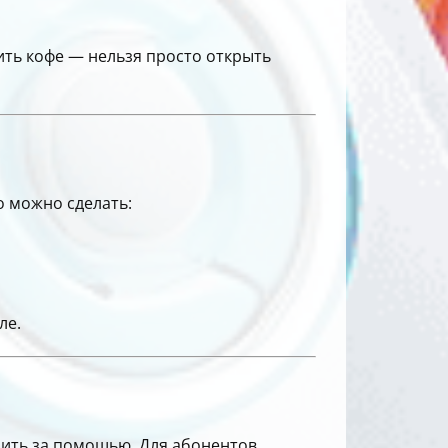
рить кофе — нельзя просто открыть
то можно сделать:
ле.
онить за помощью. Для абонентов