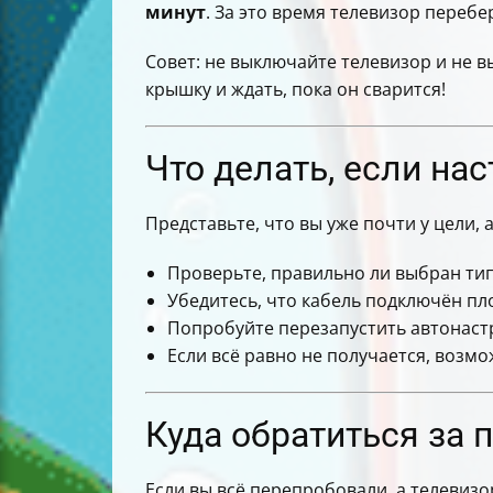
минут
. За это время телевизор перебе
Совет: не выключайте телевизор и не в
крышку и ждать, пока он сварится!
Что делать, если на
Представьте, что вы уже почти у цели, 
Проверьте, правильно ли выбран тип
Убедитесь, что кабель подключён пл
Попробуйте перезапустить автонастр
Если всё равно не получается, возм
Куда обратиться за
Если вы всё перепробовали, а телевизо