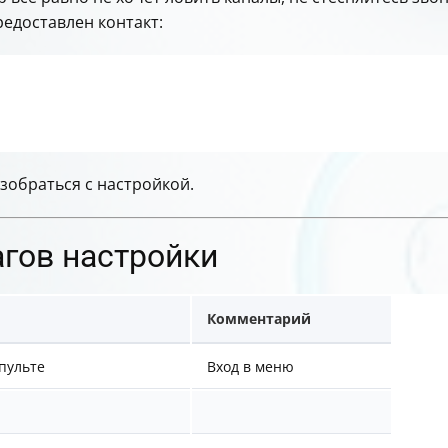
редоставлен контакт:
зобраться с настройкой.
агов настройки
Комментарий
пульте
Вход в меню