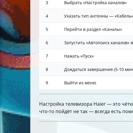
3
Выбрать «Настройка каналов»
4
Указать тип антенны — «Кабель
5
Перейти в раздел «Каналы»
6
Запустить «Автопоиск каналов» 
7
Нажать «Пуск»
8
Дождаться завершения (5-10 мин
9
Выйти из меню
Настройка телевизора Haier — это чётк
что-то пойдёт не так — всегда есть по