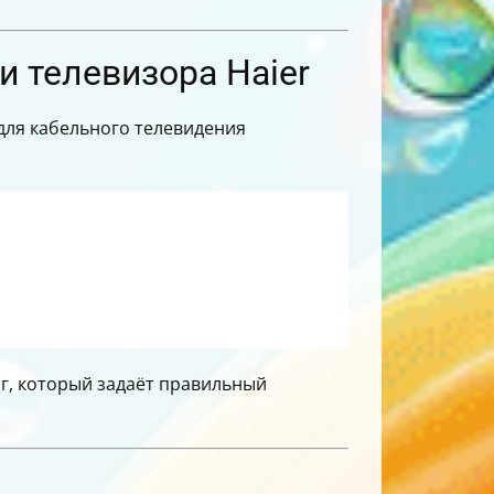
 телевизора Haier
 для кабельного телевидения
аг, который задаёт правильный