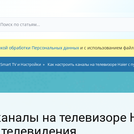
кой обработки Персональных данных
и с использованием файло
 Smart TV и Настройки
Как настроить каналы на телевизоре Haier с 
аналы на телевизоре H
 телевидения