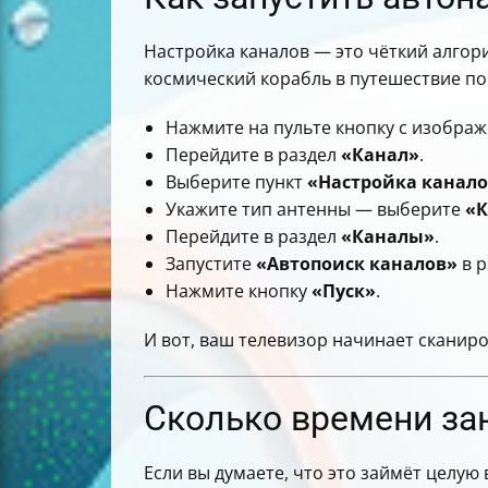
Настройка каналов — это чёткий алгори
космический корабль в путешествие по 
Нажмите на пульте кнопку с изобра
Перейдите в раздел
«Канал»
.
Выберите пункт
«Настройка канал
Укажите тип антенны — выберите
«К
Перейдите в раздел
«Каналы»
.
Запустите
«Автопоиск каналов»
в 
Нажмите кнопку
«Пуск»
.
И вот, ваш телевизор начинает сканиро
Сколько времени зан
Если вы думаете, что это займёт целую