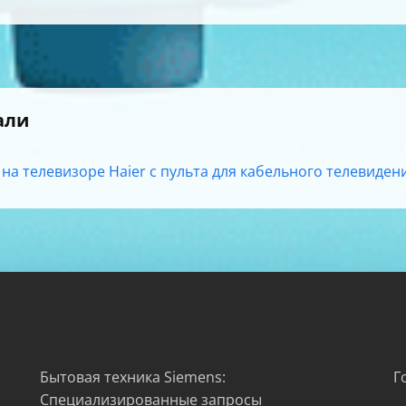
али
на телевизоре Haier с пульта для кабельного телевидения
Бытовая техника Siemens:
Г
Специализированные запросы