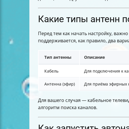
Какие типы антенн п
Перед тем как начать настройку, важно
поддерживается, как правило, два вари
Тип антенны
Описание
Кабель
Для подключения к к
Антенна (эфир)
Для приёма эфирных 
Для вашего случая — кабельное телев
алгоритм поиска каналов.
Как запустить автон