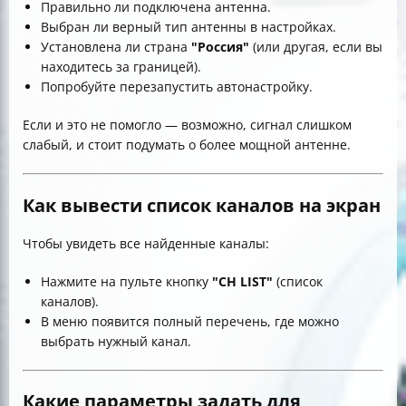
Правильно ли подключена антенна.
Выбран ли верный тип антенны в настройках.
Установлена ли страна
"Россия"
(или другая, если вы
находитесь за границей).
Попробуйте перезапустить автонастройку.
Если и это не помогло — возможно, сигнал слишком
слабый, и стоит подумать о более мощной антенне.
Как вывести список каналов на экран
Чтобы увидеть все найденные каналы:
Нажмите на пульте кнопку
"CH LIST"
(список
каналов).
В меню появится полный перечень, где можно
выбрать нужный канал.
Какие параметры задать для