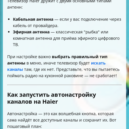
Телевизор Haier дружит с двумя основными типами
антенн:
Кабельная антенна
— если у вас подключение через
кабель от провайдера.
Эфирная антенна
— классическая "рыбка" или
комнатная антенна для приёма эфирного цифрового
ТВ.
При настройке важно
выбрать правильный тип
антенны
в меню, иначе телевизор будет
искать
каналы
там, где их нет. Представьте, что вы пытаетесь
поймать радио на кухонной раковине — не сработает!
Как запустить автонастройку
каналов на Haier
Автонастройка — это как волшебная кнопка, которая
сама найдёт все доступные каналы и сохранит их. Вот
пошаговый план: