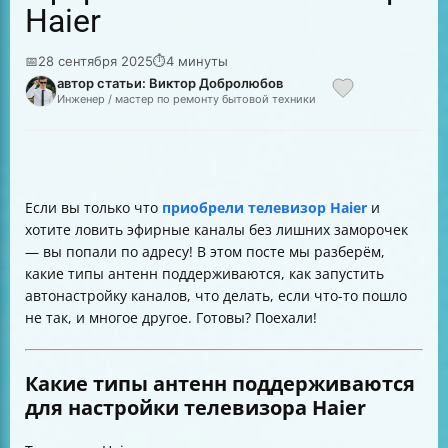
Haier
📅
28 сентября 2025
⏱
4 минуты
автор статьи: Виктор Добролюбов
Инженер / мастер по ремонту бытовой техники
Если вы только что
приобрели телевизор Haier
и
хотите ловить эфирные каналы без лишних заморочек
— вы попали по адресу! В этом посте мы разберём,
какие типы антенн поддерживаются, как запустить
автонастройку каналов, что делать, если что-то пошло
не так, и многое другое. Готовы? Поехали!
Какие типы антенн поддерживаются
для настройки телевизора Haier