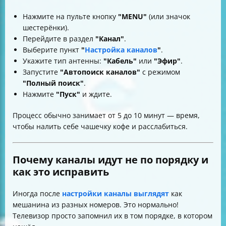
Нажмите на пульте кнопку
"MENU"
(или значок
шестерёнки).
Перейдите в раздел
"Канал"
.
Выберите пункт
"
Настройка каналов
"
.
Укажите тип антенны:
"Кабель"
или
"Эфир"
.
Запустите
"Автопоиск каналов"
с режимом
"Полный поиск"
.
Нажмите
"Пуск"
и ждите.
Процесс обычно занимает от 5 до 10 минут — время,
чтобы налить себе чашечку кофе и расслабиться.
Почему каналы идут не по порядку и
как это исправить
Иногда после
настройки каналы выглядят
как
мешанина из разных номеров. Это нормально!
Телевизор просто запомнил их в том порядке, в котором