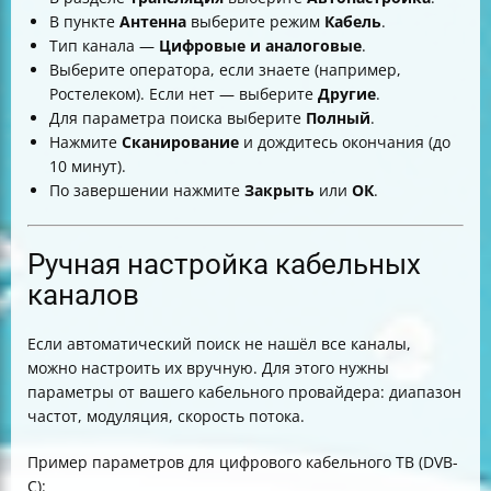
В пункте
Антенна
выберите режим
Кабель
.
Тип канала —
Цифровые и аналоговые
.
Выберите оператора, если знаете (например,
Ростелеком). Если нет — выберите
Другие
.
Для параметра поиска выберите
Полный
.
Нажмите
Сканирование
и дождитесь окончания (до
10 минут).
По завершении нажмите
Закрыть
или
ОК
.
Ручная настройка кабельных
каналов
Если автоматический поиск не нашёл все каналы,
можно настроить их вручную. Для этого нужны
параметры от вашего кабельного провайдера: диапазон
частот, модуляция, скорость потока.
Пример параметров для цифрового кабельного ТВ (DVB-
C):