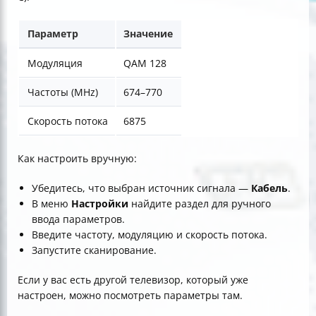
Параметр
Значение
Модуляция
QAM 128
Частоты (MHz)
674–770
Скорость потока
6875
Как настроить вручную:
Убедитесь, что выбран источник сигнала —
Кабель
.
В меню
Настройки
найдите раздел для ручного
ввода параметров.
Введите частоту, модуляцию и скорость потока.
Запустите сканирование.
Если у вас есть другой телевизор, который уже
настроен, можно посмотреть параметры там.