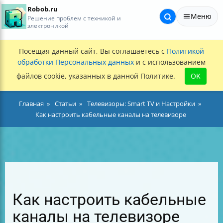
Robob.ru
Меню
Решение проблем с техникой и
электроникой
Посещая данный сайт, Вы соглашаетесь с
Политикой
обработки Персональных данных
и с использованием
файлов cookie, указанных в данной Политике.
OK
Главная
Статьи
Телевизоры: Smart TV и Настройки
Как настроить кабельные каналы на телевизоре
Как настроить кабельные
каналы на телевизоре