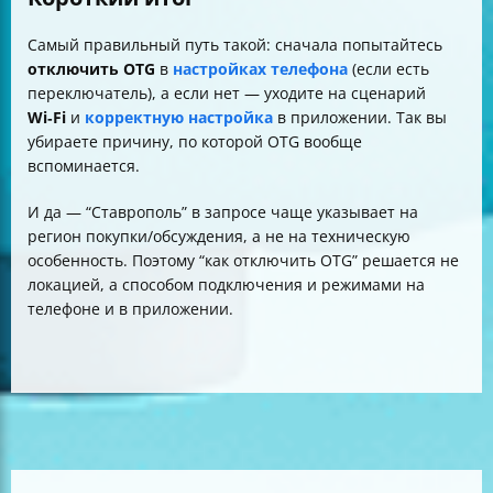
Самый правильный путь такой: сначала попытайтесь
отключить OTG
в
настройках телефона
(если есть
переключатель), а если нет — уходите на сценарий
Wi‑Fi
и
корректную настройка
в приложении. Так вы
убираете причину, по которой OTG вообще
вспоминается.
И да — “Ставрополь” в запросе чаще указывает на
регион покупки/обсуждения, а не на техническую
особенность. Поэтому “как отключить OTG” решается не
локацией, а способом подключения и режимами на
телефоне и в приложении.