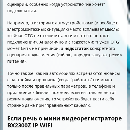
сценарий, особенно когда устройство “не хочет”
подключаться.
Например, в истории с авто‑устройствами (и вообще в
электромонтажных ситуациях) часто всплывает мысль:
«сейчас OTG не отключить, значит что-то не так в
подключении». Аналогично и с гаджетами: “нужен OTG”
может быть не причиной, а
недостаток
конкретного
сценария подключения (кабель, порядок запуска, режим
питания).
Точно так же, как на автомобилях встречаются нюансы
с настройка и прошивка (когда “работать” начинает
только после правильных параметров), в телефоне и
приложениях бывает похожее: если выставлен не тот
режим подключения, то устройство будет вести себя
странно даже при “правильных” кабелях.
Если речь о мини видеорегистраторе
BX2300Z IP WIFI