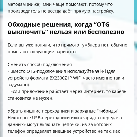
методам (ниже). Они чаще помогают, потому что
производитель не всегда даёт прямую настройку.
Обходные решения, когда “OTG
выключить” нельзя или бесполезно
Если вы уже поняли, что прямого тумблера нет, обычно
помогают следующие варианты:
Сменить способ подключения
- Вместо OTG-подключения используйте
Wi‑Fi
(для
устройств формата BX2300Z IP WIFI часто именно так и
задумано).
- Если приложение работает через интернет, то кабель
становится не нужен.
Убрать лишние переходники и зарядные “гибриды”
Некоторые USB‑переходники или «зарядка+передача
данных» могут включать цепочки, из‑за которых
телефон определяет внешнее устройство не так, как