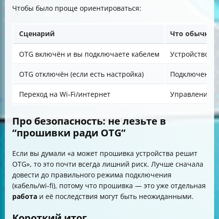
Чтобы было проще ориентироваться:
Сценарий
Что обычно п
OTG включён и вы подключаете кабелем
Устройство м
OTG отключён (если есть настройка)
Подключение 
Переход на Wi‑Fi/интернет
Управление р
Про безопасность: не лезьте в
“прошивки ради OTG”
Если вы думали «а может прошивка устройства решит
OTG», то это почти всегда лишний риск. Лучше сначала
довести до правильного режима подключения
(кабель/wi‑fi), потому что прошивка — это уже отдельная
работа
и её последствия могут быть неожиданными.
Короткий итог