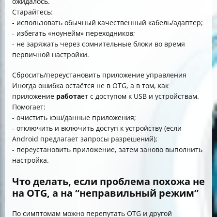
ожидалось.
Старайтесь:
- использовать обычный качественный кабель/адаптер;
- избегать «ноунейм» переходников;
- не заряжать через сомнительные блоки во время
первичной настройки.
Сбросить/переустановить приложение управления
Иногда ошибка остаётся не в OTG, а в том, как
приложение
работа
ет с доступом к USB и устройствам.
Помогает:
- очистить кэш/данные приложения;
- отключить и включить доступ к устройству (если
Android предлагает запросы разрешений);
- переустановить приложение, затем заново выполнить
настройка.
Что делать, если проблема похожа не
на OTG, а на “неправильный режим”
По симптомам можно перепутать OTG и другой