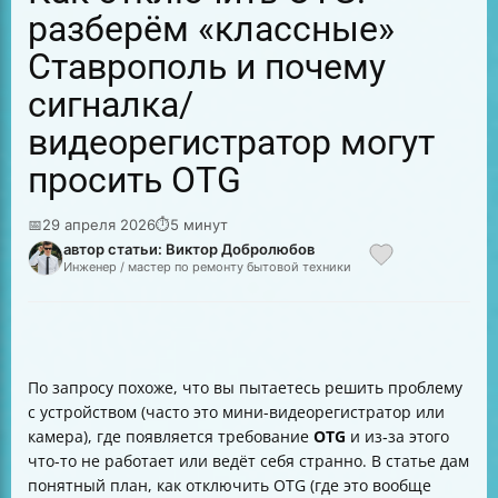
разберём «классные»
Ставрополь и почему
сигналка/
видеорегистратор могут
просить OTG
📅
29 апреля 2026
⏱
5 минут
автор статьи: Виктор Добролюбов
Инженер / мастер по ремонту бытовой техники
По запросу похоже, что вы пытаетесь решить проблему
с устройством (часто это мини-видеорегистратор или
камера), где появляется требование
OTG
и из‑за этого
что-то не работает или ведёт себя странно. В статье дам
понятный план, как отключить OTG (где это вообще