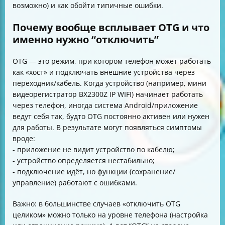
возможно) и как обойти типичные ошибки.
Почему вообще всплывает OTG и что
именно нужно “отключить”
OTG — это режим, при котором телефон может работать
как «хост» и подключать внешние устройства через
переходник/кабель. Когда устройство (например, мини
видеорегистратор BX2300Z IP WIFI) начинает работать
через телефон, иногда система Android/приложение
ведут себя так, будто OTG постоянно активен или нужен
для работы. В результате могут появляться симптомы
вроде:
- приложение не видит устройство по кабелю;
- устройство определяется нестабильно;
- подключение идёт, но функции (сохранение/
управление) работают с ошибками.
Важно: в большинстве случаев «отключить OTG
целиком» можно только на уровне телефона (настройка