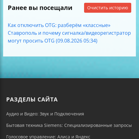
Ранее вы посещали
Очистить историю
Как отключить OTG: разберём «классные»
Ставрополь и почему сигналка/видеорегистратор
могут просить OTG (09.08.2026 05:34)
РАЗДЕЛЫ САЙТА
Аудио и Видео: Звук и Подключения
Бытовая техника Siemens: Специализированные запросы
Голосовое управление: Алиса и Яндекс