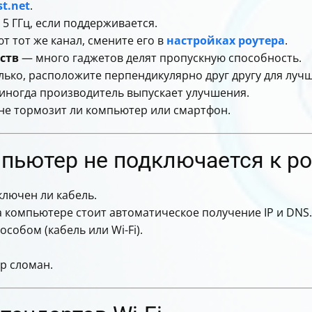
st.net
.
5 ГГц, если поддерживается.
т тот же канал, смените его в
настройках роутера
.
ств
— много гаджетов делят пропускную способность.
лько, расположите перпендикулярно друг другу для луч
иногда производитель выпускает улучшения.
не тормозит ли компьютер или смартфон.
мпьютер не подключается к ро
ключен ли кабель.
 компьютере стоит автоматическое получение IP и DNS.
собом (кабель или Wi-Fi).
р сломан.