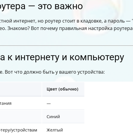
утера — это важно
стной интернет, но роутер стоит в кладовке, а пароль — 
ео. Знакомо? Вот почему правильная настройка роутера
а к интернету и компьютеру
 Вот что должно быть у вашего устройства:
Цвет (обычно)
тания
—
Синий
теру/устройствам
Желтый