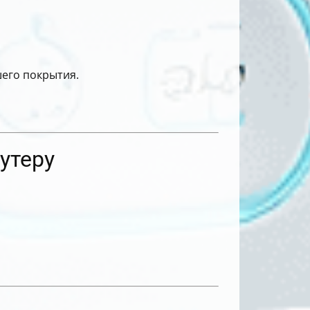
шего покрытия.
утеру