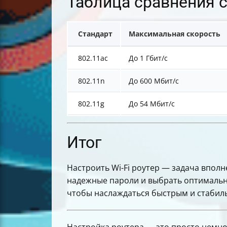
Таблица сравнения с
Стандарт
Максимальная скорость
802.11ac
До 1 Гбит/с
802.11n
До 600 Мбит/с
802.11g
До 54 Мбит/с
Итог
Настроить Wi-Fi роутер — задача вполн
надежные пароли и выбрать оптимальны
чтобы наслаждаться быстрым и стабил