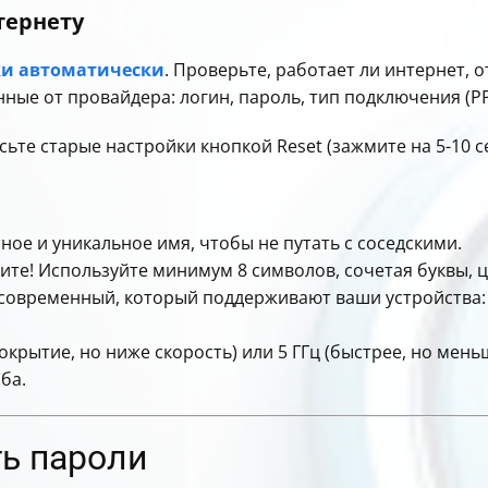
тернету
ки автоматически
. Проверьте, работает ли интернет, о
ные от провайдера: логин, пароль, тип подключения (PPP
ьте старые настройки кнопкой Reset (зажмите на 5-10 се
ое и уникальное имя, чтобы не путать с соседскими.
те! Используйте минимум 8 символов, сочетая буквы, ц
овременный, который поддерживают ваши устройства: 8
окрытие, но ниже скорость) или 5 ГГц (быстрее, но мень
ба.
ь пароли