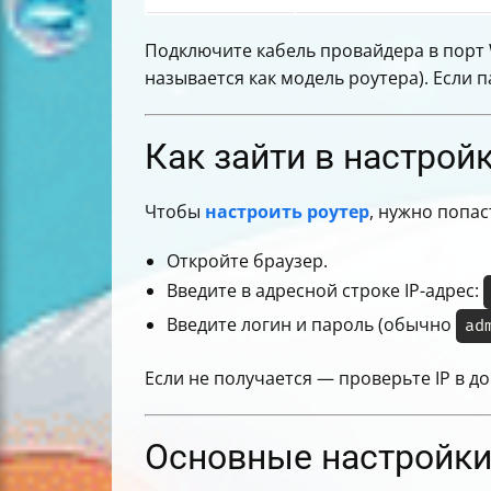
Подключите кабель провайдера в порт 
называется как модель роутера). Если 
Как зайти в настрой
Чтобы
настроить роутер
, нужно попас
Откройте браузер.
Введите в адресной строке IP-адрес:
Введите логин и пароль (обычно
ad
Если не получается — проверьте IP в д
Основные настройки