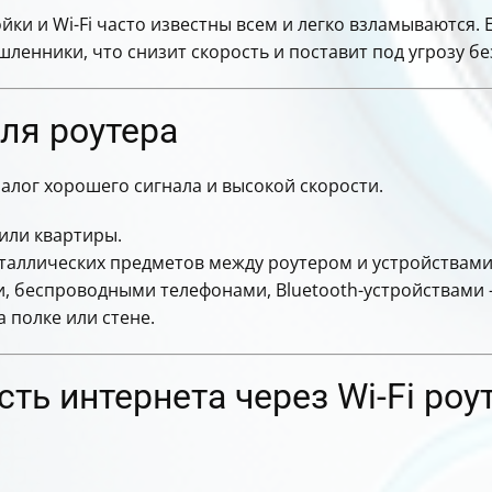
йки и Wi-Fi часто известны всем и легко взламываются. 
ленники, что снизит скорость и поставит под угрозу бе
ля роутера
лог хорошего сигнала и высокой скорости.
 или квартиры.
еталлических предметов между роутером и устройствами
и, беспроводными телефонами, Bluetooth-устройствами 
 полке или стене.
ть интернета через Wi-Fi роу