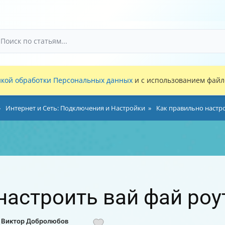
кой обработки Персональных данных
и с использованием файло
Интернет и Сеть: Подключения и Настройки
Как правильно настро
настроить вай фай роу
: Виктор Добролюбов