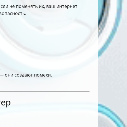
Если не поменять их, ваш интернет
зопасность.
.
— они создают помехи.
тер