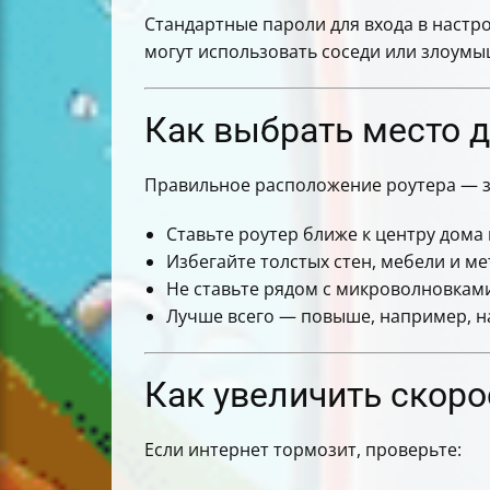
Стандартные пароли для входа в настро
могут использовать соседи или злоумыш
Как выбрать место д
Правильное расположение роутера — за
Ставьте роутер ближе к центру дома
Избегайте толстых стен, мебели и м
Не ставьте рядом с микроволновкам
Лучше всего — повыше, например, на
Как увеличить скорос
Если интернет тормозит, проверьте: