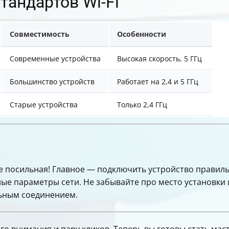
тандартов Wi-Fi
Совместимость
Особенности
Современные устройства
Высокая скорость, 5 ГГц
Большинство устройств
Работает на 2,4 и 5 ГГц
Старые устройства
Только 2,4 ГГц
е посильная! Главное — подключить устройство правильн
е параметры сети. Не забывайте про место установки 
ьным соединением.