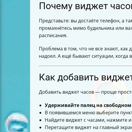
Почему виджет часов
Представьте: вы достаёте телефон, а т
промахнётесь мимо будильника или важ
расписания.
Проблема в том, что не все знают, как
надоел. А ещё бывают ситуации, когда 
Как добавить виджет
Добавить виджет часов — проще простог
Удерживайте палец на свободном 
В появившемся меню выберите пунк
Найдите виджет с часами, нажмите и
Перетащите виджет на главный экран