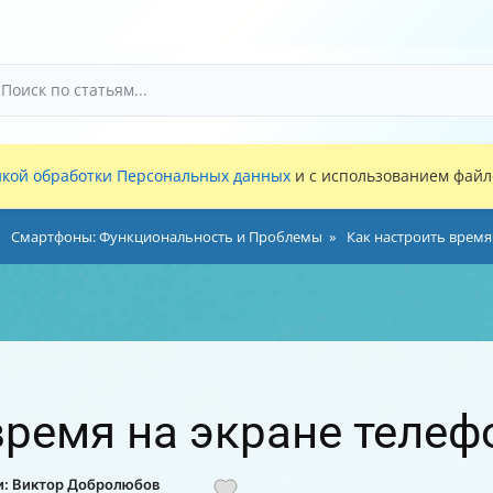
кой обработки Персональных данных
и с использованием файло
Смартфоны: Функциональность и Проблемы
Как настроить время
время на экране телеф
и: Виктор Добролюбов