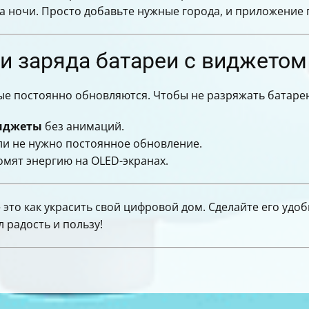
са ночи. Просто добавьте нужные города, и приложение 
и заряда батареи с виджетом
е постоянно обновляются. Чтобы не разряжать батарею
иджеты
без анимаций.
ли не нужно постоянное обновление.
мят энергию на OLED-экранах.
 это как украсить свой цифровой дом. Сделайте его уд
 радость и пользу!