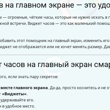
 на главном экране — это уд
ам — огромные, чёткие часы, которые не нужно искать в 
ной встречи. Виджет часов — это как маленький помощ
 добавить этот помощник на главный экран, изменить его
виджет не отображается или не хочет менять размер. Да
 часов на главный экран сма
о, если знать пару секретов:
месте главного экрана
. Да-да, просто коснитесь и не 
т
«Виджеты»
.
 удерживайте его.
 в удобное место.