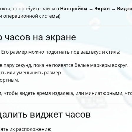
нкта, попробуйте зайти в
Настройки → Экран → Видж
и операционной системы).
 часов на экране
 Его размер можно подогнать под ваш вкус и стиль:
 пару секунд, пока не появятся белые маркеры вокруг.
ить или уменьшить размер.
фортным.
, чтобы видеть время издалека, или миниатюрными, что
далить виджет часов
ять их расположение: