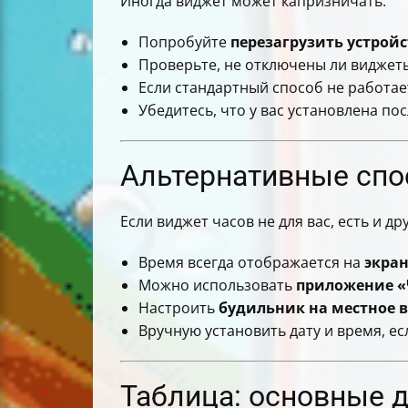
Иногда виджет может капризничать:
Попробуйте
перезагрузить устрой
Проверьте, не отключены ли виджеты
Если стандартный способ не работае
Убедитесь, что у вас установлена п
Альтернативные спо
Если виджет часов не для вас, есть и др
Время всегда отображается на
экра
Можно использовать
приложение 
Настроить
будильник на местное 
Вручную установить дату и время, е
Таблица: основные 