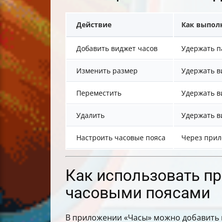
Действие
Как выпол
Добавить виджет часов
Удержать п
Изменить размер
Удержать в
Переместить
Удержать в
Удалить
Удержать в
Настроить часовые пояса
Через прил
Как использовать п
часовыми поясами
В приложении «Часы» можно добавить не