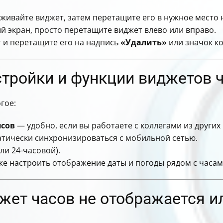
рживайте виджет, затем перетащите его в нужное место 
й экран, просто перетащите виджет влево или вправо.
т и перетащите его на надпись
«Удалить»
или значок к
тройки и функции виджетов 
гое:
ясов
— удобно, если вы работаете с коллегами из других
тически синхронизироваться с мобильной сетью.
или 24-часовой).
е настроить отображение даты и погоды рядом с часам
джет часов не отображается и