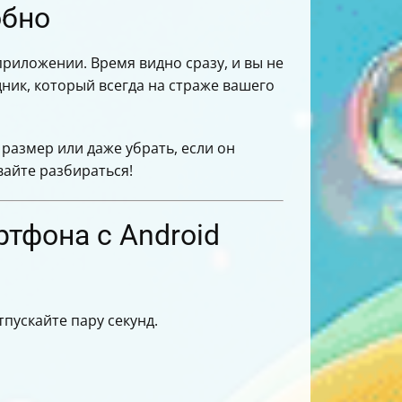
обно
приложении. Время видно сразу, и вы не
ник, который всегда на страже вашего
 размер или даже убрать, если он
вайте разбираться!
ртфона с Android
отпускайте пару секунд.