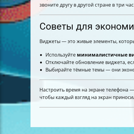
звоните другу в другой стране в три ча
Советы для экономи
Виджеты — это живые элементы, которы
Используйте
минималистичные в
Отключайте обновление виджета, ес
Выбирайте тёмные темы — они эконо
Настроить время на экране телефона —
чтобы каждый взгляд на экран приносил