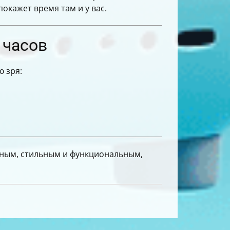
покажет время там и у вас.
 часов
 зря:
обным, стильным и функциональным,