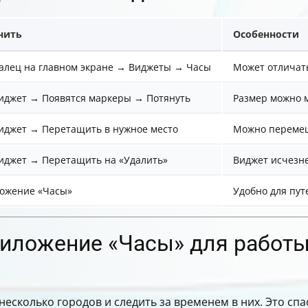
нить
Особенности
алец на главном экране → Виджеты → Часы
Может отличать
иджет → Появятся маркеры → Потянуть
Размер можно 
иджет → Перетащить в нужное место
Можно перемещ
иджет → Перетащить на «Удалить»
Виджет исчезне
ожение «Часы»
Удобно для пут
риложение «Часы» для работ
сколько городов и следить за временем в них. Это спас