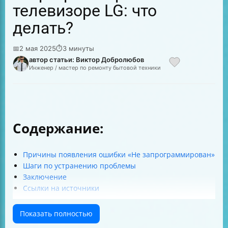
телевизоре LG: что
делать?
📅
2 мая 2025
⏱
3 минуты
автор статьи: Виктор Добролюбов
Инженер / мастер по ремонту бытовой техники
Содержание:
Причины появления ошибки «Не запрограммирован»
Шаги по устранению проблемы
Заключение
Ссылки на источники
Показать полностью