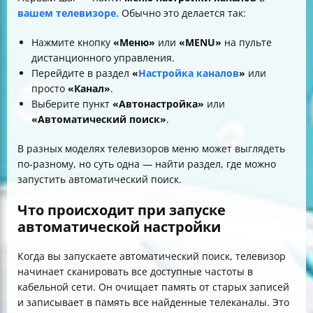
вашем телевизоре
. Обычно это делается так:
Нажмите кнопку
«Меню»
или
«MENU»
на пульте
дистанционного управления.
Перейдите в раздел
«
Настройка каналов
»
или
просто
«Канал»
.
Выберите пункт
«Автонастройка»
или
«Автоматический поиск»
.
В разных моделях телевизоров меню может выглядеть
по-разному, но суть одна — найти раздел, где можно
запустить автоматический поиск.
Что происходит при запуске
автоматической настройки
Когда вы запускаете автоматический поиск, телевизор
начинает сканировать все доступные частоты в
кабельной сети. Он очищает память от старых записей
и записывает в память все найденные телеканалы. Это