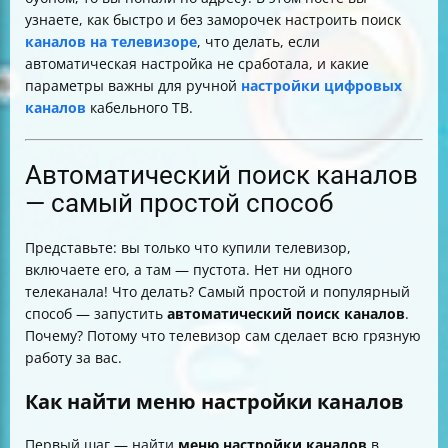
узнаете, как быстро и без заморочек настроить поиск
каналов на телевизоре
, что делать, если
автоматическая настройка не сработала, и какие
параметры важны для ручной
настройки цифровых
каналов
кабельного ТВ.
Автоматический поиск каналов
— самый простой способ
Представьте: вы только что купили телевизор,
включаете его, а там — пустота. Нет ни одного
телеканала! Что делать? Самый простой и популярный
способ — запустить
автоматический поиск каналов
.
Почему? Потому что телевизор сам сделает всю грязную
работу за вас.
Как найти меню настройки каналов
Первый шаг — найти
меню настройки каналов
в