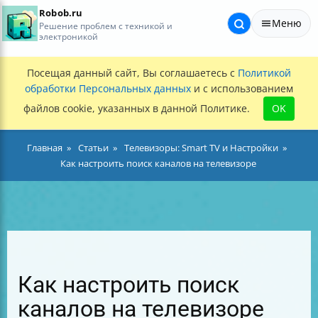
Robob.ru
Меню
Решение проблем с техникой и
электроникой
Посещая данный сайт, Вы соглашаетесь с
Политикой
обработки Персональных данных
и с использованием
файлов cookie, указанных в данной Политике.
OK
Главная
Статьи
Телевизоры: Smart TV и Настройки
Как настроить поиск каналов на телевизоре
Как настроить поиск
каналов на телевизоре