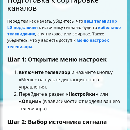
Подготовка к сортировке
каналов
Перед тем как начать, убедитесь, что
ваш телевизор
LG подключен
к источнику сигнала, будь то
кабельное
телевидение
, спутниковое или эфирное. Также
убедитесь, что у вас есть доступ к
меню настроек
телевизора
.
Шаг 1: Открытие меню настроек
включите телевизор
и нажмите кнопку
«Меню» на пульте дистанционного
управления.
Перейдите в раздел
«Настройки»
или
«Опции»
(в зависимости от модели вашего
телевизора).
Шаг 2: Выбор источника сигнала