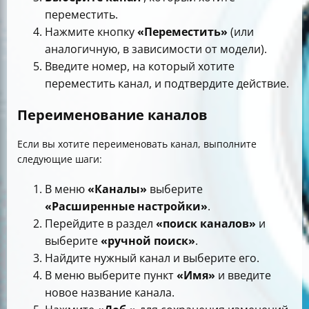
переместить.
Нажмите кнопку
«Переместить»
(или
аналогичную, в зависимости от модели).
Введите номер, на который хотите
переместить канал, и подтвердите действие.
Переименование каналов
Если вы хотите переименовать канал, выполните
следующие шаги:
В меню
«Каналы»
выберите
«Расширенные настройки»
.
Перейдите в раздел
«поиск каналов»
и
выберите
«ручной поиск»
.
Найдите нужный канал и выберите его.
В меню выберите пункт
«Имя»
и введите
новое название канала.