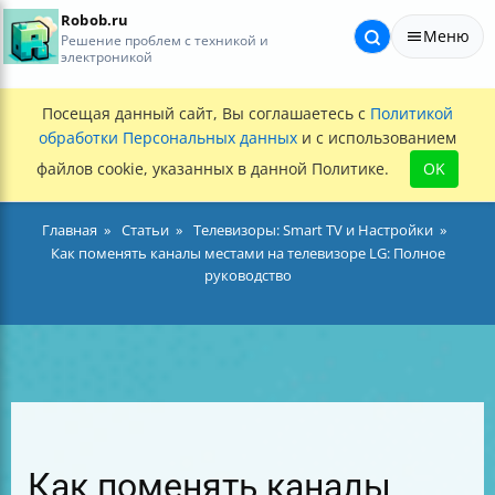
Robob.ru
Меню
Решение проблем с техникой и
электроникой
Посещая данный сайт, Вы соглашаетесь с
Политикой
обработки Персональных данных
и с использованием
файлов cookie, указанных в данной Политике.
OK
Главная
Статьи
Телевизоры: Smart TV и Настройки
Как поменять каналы местами на телевизоре LG: Полное
руководство
Как поменять каналы