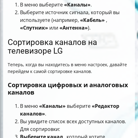
В меню выберите
«Каналы»
.
Выберите источник сигнала, который вы
используете (например,
«Кабель»
,
«Спутник»
или
«Антенна»
).
Сортировка каналов на
телевизоре LG
Теперь, когда вы находитесь в меню настроек, давайте
перейдем к самой сортировке каналов.
Сортировка цифровых и аналоговых
каналов
В меню
«Каналы»
выберите
«Редактор
каналов»
.
Вы увидите список всех доступных каналов.
Для сортировки:
Выберите канал
, который хотите