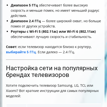
Диапазон 5 ГГц
обеспечивает более высокую
скорость и меньше помех, но имеет меньший радиус
действия.
Диапазон 2.4 ГГц
— более широкий охват, но больше
помех от других устройств.
Роутеры с Wi-Fi 5 (802.11ac) или Wi-Fi 6 (802.11ax)
обеспечивают лучшую скорость и стабильность.
Совет:
если телевизор находится близко к роутеру,
выбирайте 5 ГГц
. Если далеко — 2.4 ГГц.
Настройка сети на популярных
брендах телевизоров
Хотите подключить телевизор Samsung, LG, TCL или
Xiaomi? Вот краткие инструкции для самых популярных
моделей: