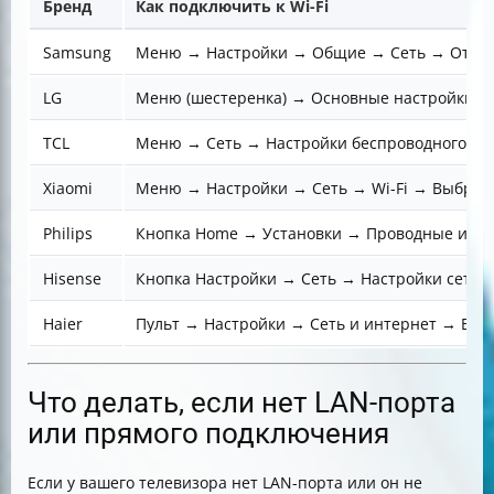
Бренд
Как подключить к Wi-Fi
Samsung
Меню → Настройки → Общие → Сеть → Открыт
LG
Меню (шестеренка) → Основные настройки →
TCL
Меню → Сеть → Настройки беспроводного по
Xiaomi
Меню → Настройки → Сеть → Wi-Fi → Выбрать
Philips
Кнопка Home → Установки → Проводные и бес
Hisense
Кнопка Настройки → Сеть → Настройки сети 
Haier
Пульт → Настройки → Сеть и интернет → Выбр
Что делать, если нет LAN-порта
или прямого подключения
Если у вашего телевизора нет LAN-порта или он не