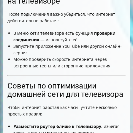
на телевизоре
После подключения важно убедиться, что интернет
действительно работает:
В меню сети телевизора есть функция
проверки
соединения
— используйте её.
Запустите приложение YouTube или другой онлайн-
сервис.
Можно проверить скорость интернета через
встроенные тесты или сторонние приложения.
Советы по оптимизации
домашней сети для телевизора
Чтобы интернет работал как часы, учтите несколько
простых правил:
Разместите роутер ближе к телевизору
, избегая
толстых стен и металлических преград.