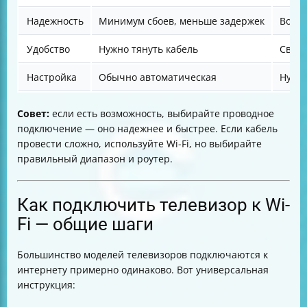
Надежность
Минимум сбоев, меньше задержек
Возмо
Удобство
Нужно тянуть кабель
Своб
Настройка
Обычно автоматическая
Нужно
Совет:
если есть возможность, выбирайте проводное
подключение — оно надежнее и быстрее. Если кабель
провести сложно, используйте Wi-Fi, но выбирайте
правильный диапазон и роутер.
Как подключить телевизор к Wi-
Fi — общие шаги
Большинство моделей телевизоров подключаются к
интернету примерно одинаково. Вот универсальная
инструкция: