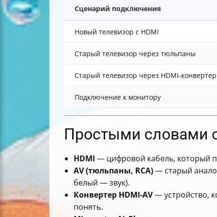
Сценарий подключения
Новый телевизор с HDMI
Старый телевизор через тюльпаны
Старый телевизор через HDMI-конвертер
Подключение к монитору
Простыми словами о
HDMI
— цифровой кабель, который пе
AV (тюльпаны, RCA)
— старый аналог
белый — звук).
Конвертер HDMI-AV
— устройство, к
понять.