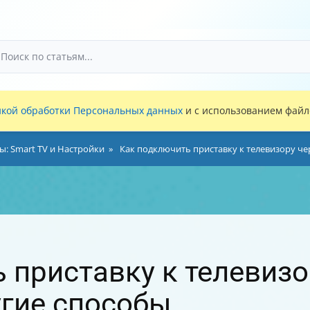
кой обработки Персональных данных
и с использованием файло
ы: Smart TV и Настройки
Как подключить приставку к телевизору ч
 приставку к телевизо
гие способы