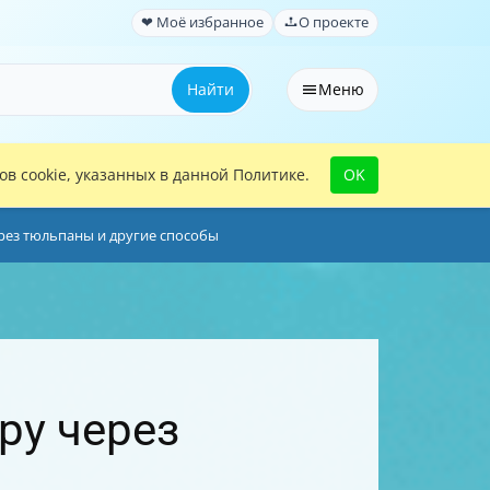
❤ Моё избранное
О проекте
Найти
Меню
в cookie, указанных в данной Политике.
OK
ерез тюльпаны и другие способы
ру через