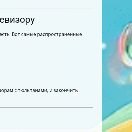
евизору
м есть. Вот самые распространённые
зорам с тюльпанами, и закончить