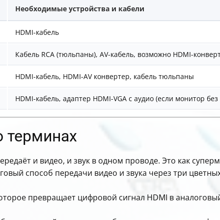
Необходимые устройства и кабели
HDMI-кабель
Кабель RCA (тюльпаны), AV-кабель, возможно HDMI-конвер
HDMI-кабель, HDMI-AV конвертер, кабель тюльпаны
HDMI-кабель, адаптер HDMI-VGA с аудио (если монитор без
 терминах
редаёт и видео, и звук в одном проводе. Это как суперм
овый способ передачи видео и звука через три цветны
оторое превращает цифровой сигнал HDMI в аналоговый