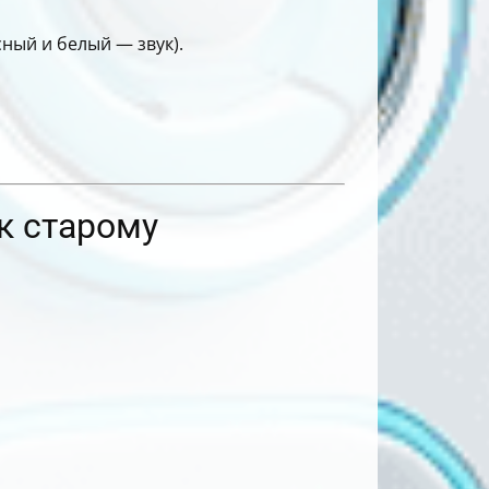
ный и белый — звук).
к старому