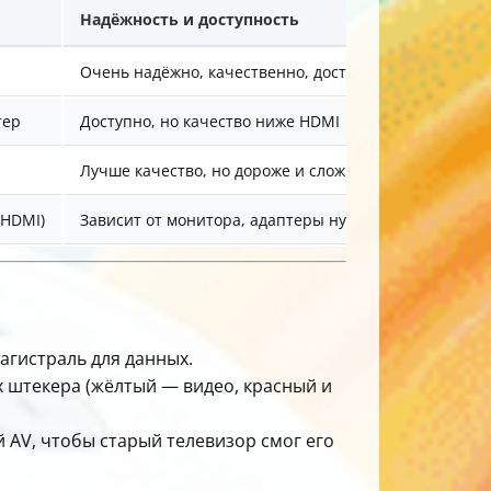
Надёжность и доступность
Очень надёжно, качественно, доступно
тер
Доступно, но качество ниже HDMI
Лучше качество, но дороже и сложнее в настройке
 HDMI)
Зависит от монитора, адаптеры нужны для VGA
агистраль для данных.
х штекера (жёлтый — видео, красный и
 AV, чтобы старый телевизор смог его