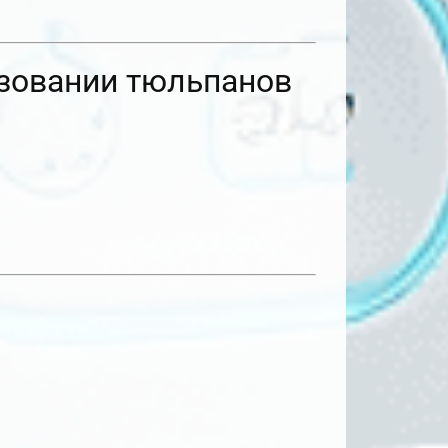
ьзовании тюльпанов