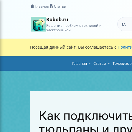
Главная
Статьи
Robob.ru
Решение проблем с техникой и
электроникой
Посещая данный сайт, Вы соглашаетесь с
Полити
Главная
Статьи
Телевизор
Как подключить
тюльпаны и дру