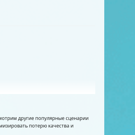
ссмотрим другие популярные сценарии
имизировать потерю качества и