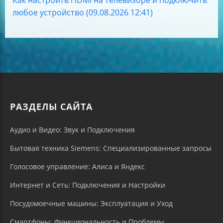
Как настроить HDMI на телевизоре и подключить
любое устройство (09.08.2026 12:41)
РАЗДЕЛЫ САЙТА
Аудио и Видео: Звук и Подключения
Бытовая техника Siemens: Специализированные запросы
Голосовое управление: Алиса и Яндекс
Интернет и Сеть: Подключения и Настройки
Посудомоечные машины: Эксплуатация и Уход
Смартфоны: Функциональность и Проблемы