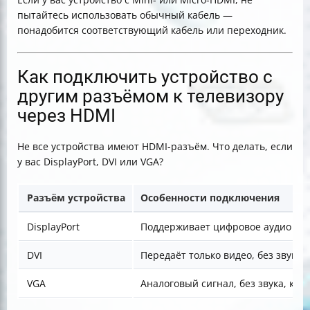
пытайтесь использовать обычный кабель —
понадобится соответствующий кабель или переходник.
Как подключить устройство с
другим разъёмом к телевизору
через HDMI
Не все устройства имеют HDMI-разъём. Что делать, если
у вас DisplayPort, DVI или VGA?
Разъём устройства
Особенности подключения
DisplayPort
Поддерживает цифровое аудио и в
DVI
Передаёт только видео, без звука
VGA
Аналоговый сигнал, без звука, кач