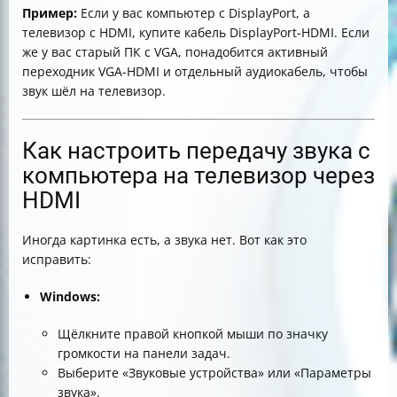
Пример:
Если у вас компьютер с DisplayPort, а
телевизор с HDMI, купите кабель DisplayPort-HDMI. Если
же у вас старый ПК с VGA, понадобится активный
переходник VGA-HDMI и отдельный аудиокабель, чтобы
звук шёл на телевизор.
Как настроить передачу звука с
компьютера на телевизор через
HDMI
Иногда картинка есть, а звука нет. Вот как это
исправить:
Windows:
Щёлкните правой кнопкой мыши по значку
громкости на панели задач.
Выберите «Звуковые устройства» или «Параметры
звука».