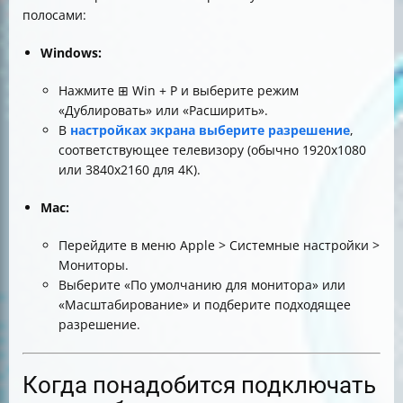
полосами:
Windows:
Нажмите ⊞ Win + P и выберите режим
«Дублировать» или «Расширить».
В
настройках экрана выберите разрешение
,
соответствующее телевизору (обычно 1920x1080
или 3840x2160 для 4K).
Mac:
Перейдите в меню Apple > Системные настройки >
Мониторы.
Выберите «По умолчанию для монитора» или
«Масштабирование» и подберите подходящее
разрешение.
Когда понадобится подключать