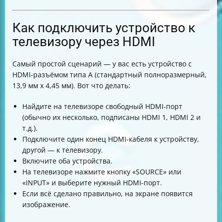
Как подключить устройство к
телевизору через HDMI
Самый простой сценарий — у вас есть устройство с
HDMI-разъёмом типа A (стандартный полноразмерный,
13,9 мм х 4,45 мм). Вот что делать:
Найдите на телевизоре свободный HDMI-порт
(обычно их несколько, подписаны HDMI 1, HDMI 2 и
т.д.).
Подключите один конец HDMI-кабеля к устройству,
другой — к телевизору.
Включите оба устройства.
На телевизоре нажмите кнопку «SOURCE» или
«INPUT» и выберите нужный HDMI-порт.
Если всё сделано правильно, на экране появится
изображение.