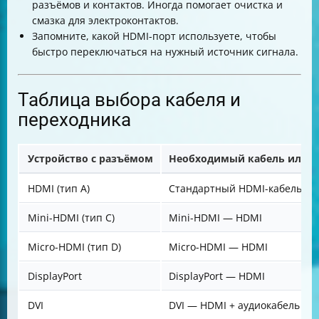
разъёмов и контактов. Иногда помогает очистка и
смазка для электроконтактов.
Запомните, какой HDMI-порт используете, чтобы
быстро переключаться на нужный источник сигнала.
Таблица выбора кабеля и
переходника
Устройство с разъёмом
Необходимый кабель или п
HDMI (тип A)
Стандартный HDMI-кабель
Mini-HDMI (тип C)
Mini-HDMI — HDMI
Micro-HDMI (тип D)
Micro-HDMI — HDMI
DisplayPort
DisplayPort — HDMI
DVI
DVI — HDMI + аудиокабель