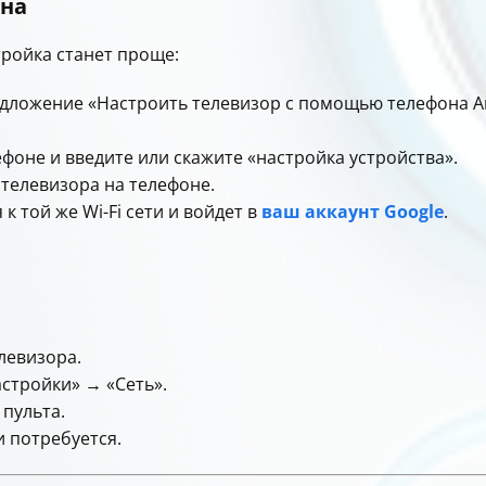
она
стройка станет проще:
дложение «Настроить телевизор с помощью телефона A
фоне и введите или скажите «настройка устройства».
 телевизора на телефоне.
 той же Wi-Fi сети и войдет в
ваш аккаунт Google
.
левизора.
астройки» → «Сеть».
 пульта.
 потребуется.