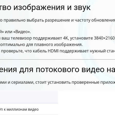
тво изображения и звук
о правильно выбрать разрешение и частоту обновления
» или «Видео».
ваш телевизор поддерживает 4K, установите 3840×2160
 оптимально для плавного изображения.
 проверьте, что кабель HDMI поддерживает нужный станд
ния для потокового видео на
и и сериалами, стоит установить проверенные прило
уп к миллионам видео