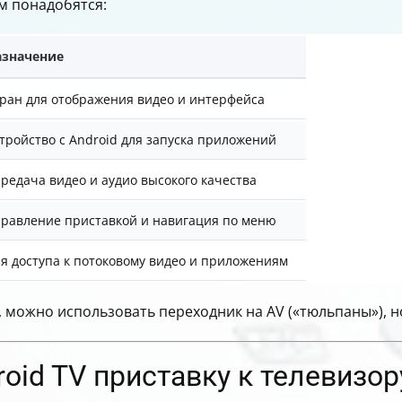
ам понадобятся:
азначение
ран для отображения видео и интерфейса
тройство с Android для запуска приложений
редача видео и аудио высокого качества
равление приставкой и навигация по меню
я доступа к потоковому видео и приложениям
 можно использовать переходник на AV («тюльпаны»), н
oid TV приставку к телевизор