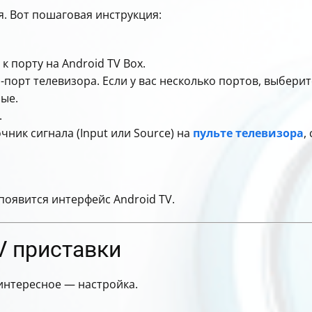
. Вот пошаговая инструкция:
 порту на Android TV Box.
-порт телевизора. Если у вас несколько портов, выберит
ые.
.
ник сигнала (Input или Source) на
пульте телевизора
,
 появится интерфейс Android TV.
V приставки
интересное — настройка.