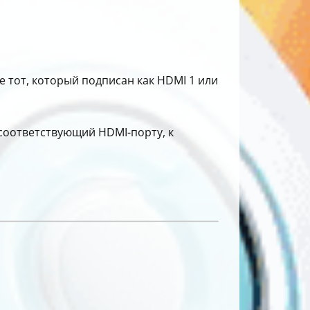
е тот, который подписан как HDMI 1 или
 соответствующий HDMI-порту, к