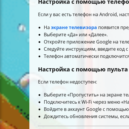
Настройка с помощью телеф
Если у вас есть телефон на Android, на
На
экране телевизора
появится пре
Выберите «Да» или «Далее».
Откройте приложение Google на теле
Следуйте инструкциям, введите код с
Телефон автоматически подключится к
Настройка с помощью пульта
Если телефон недоступен:
Выберите «Пропустить» на экране те
Подключитесь к Wi-Fi через меню «Н
Войдите в аккаунт Google с помощью
Дождитесь обновления системы, если