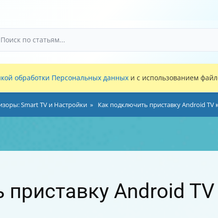
кой обработки Персональных данных
и с использованием файло
изоры: Smart TV и Настройки
Как подключить приставку Android TV к
 приставку Android TV 