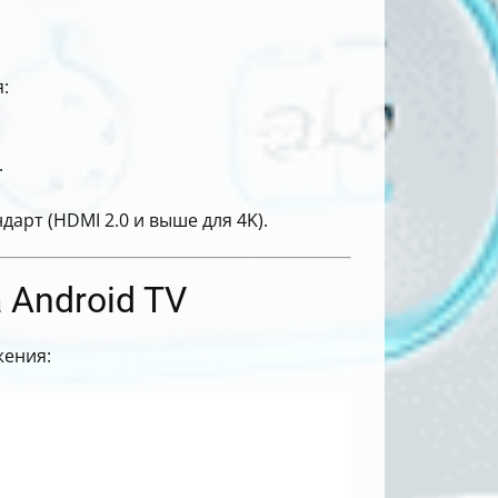
:
.
арт (HDMI 2.0 и выше для 4K).
 Android TV
жения: