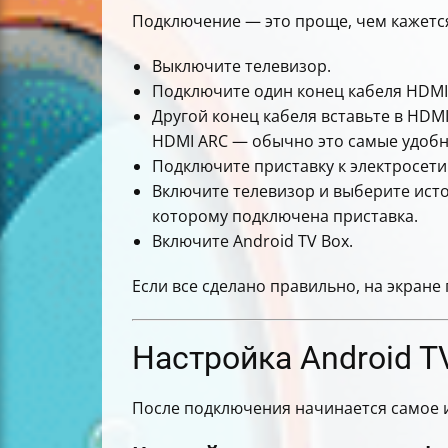
Подключение — это проще, чем кажется
Выключите телевизор.
Подключите один конец кабеля HDMI к
Другой конец кабеля вставьте в HDMI
HDMI ARC — обычно это самые удобн
Подключите приставку к электросети
Включите телевизор и выберите источ
которому подключена приставка.
Включите Android TV Box.
Если все сделано правильно, на экране
Настройка Android T
После подключения начинается самое 