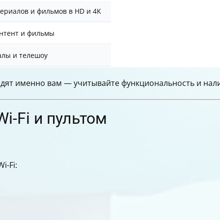
ериалов и фильмов в HD и 4K
нтент и фильмы
алы и телешоу
дят именно вам — учитывайте функциональность и нали
i-Fi и пультом
i-Fi: