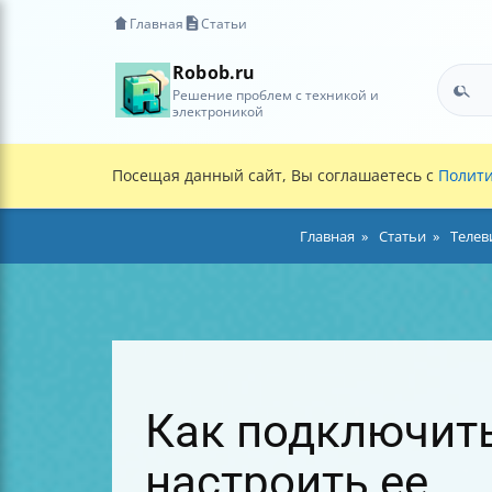
Главная
Статьи
Robob.ru
Решение проблем с техникой и
электроникой
Посещая данный сайт, Вы соглашаетесь с
Полити
Главная
Статьи
Телев
Как подключить
настроить ее