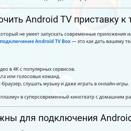
чить Android TV приставку к 
, который не умеет запускать современные приложения 
подключение Android TV Box
— это как дать вашему те
ео в 4K с популярных сервисов.
та или голосовых команд.
браузер, слушать музыку и даже играть в онлайн-игры.
 «плазму» в суперсовременный кинотеатр с домашним р
жны для подключения Androi