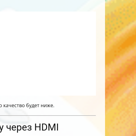
о качество будет ниже.
у через HDMI