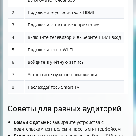
2
Подключите устройство к HDMI
3
Подключите питание к приставке
4
Включите телевизор и выберите HDMI-вход
5
Подключитесь к Wi-Fi
6
Войдите в учётную запись
7
Установите нужные приложения
8
Наслаждайтесь Smart TV
Советы для разных аудиторий
Семьи с детьми:
выбирайте устройства с
родительским контролем и простым интерфейсом.
Студенты:
компактные и недорогие Smart TV Stick с