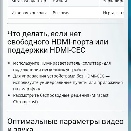
Miracast адаптер
Низкая
Зеркалирован
Игровая консоль
Высокая
Игры + стрим
Что делать, если нет
свободного HDMI-порта или
поддержки HDMI-CEC
Используйте HDMI-разветвитель (сплиттер) для
подключения нескольких устройств.
Для управления устройствами без HDMI-CEC —
используйте универсальные пульты или приложения
на смартфоне.
Рассмотрите беспроводные решения (Miracast,
Chromecast).
Оптимальные параметры видео
и звука