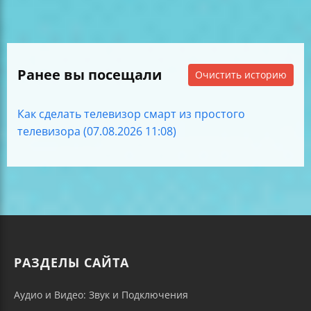
Ранее вы посещали
Очистить историю
Как сделать телевизор смарт из простого
телевизора (07.08.2026 11:08)
РАЗДЕЛЫ САЙТА
Аудио и Видео: Звук и Подключения