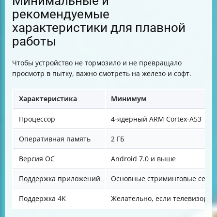
Минимальные и
рекомендуемые
характеристики для плавной
работы
Чтобы устройство не тормозило и не превращало
просмотр в пытку, важно смотреть на железо и софт.
Характеристика
Минимум
Процессор
4-ядерный ARM Cortex-A53
Оперативная память
2 ГБ
Версия ОС
Android 7.0 и выше
Поддержка приложений
Основные стриминговые серв
Поддержка 4K
Желательно, если телевизор 4