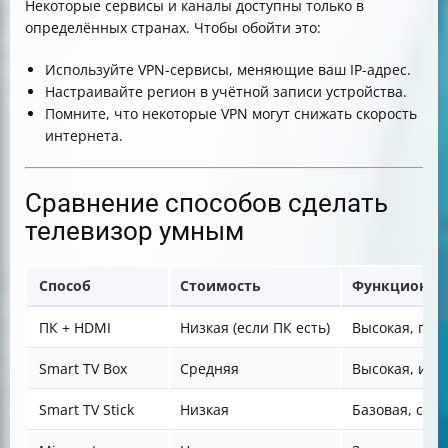
Некоторые сервисы и каналы доступны только в
определённых странах. Чтобы обойти это:
Используйте VPN-сервисы, меняющие ваш IP-адрес.
Настраивайте регион в учётной записи устройства.
Помните, что некоторые VPN могут снижать скорость
интернета.
Сравнение способов сделать
телевизор умным
Способ
Стоимость
Функционал
ПК + HDMI
Низкая (если ПК есть)
Высокая, пол
Smart TV Box
Средняя
Высокая, игр
Smart TV Stick
Низкая
Базовая, стр