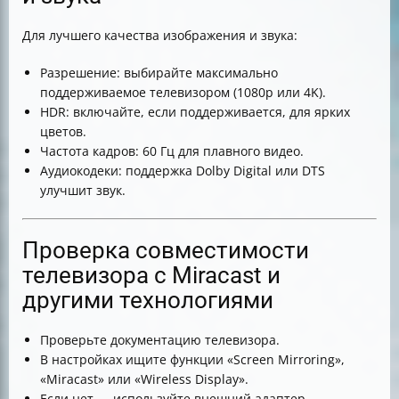
Для лучшего качества изображения и звука:
Разрешение: выбирайте максимально
поддерживаемое телевизором (1080p или 4K).
HDR: включайте, если поддерживается, для ярких
цветов.
Частота кадров: 60 Гц для плавного видео.
Аудиокодеки: поддержка Dolby Digital или DTS
улучшит звук.
Проверка совместимости
телевизора с Miracast и
другими технологиями
Проверьте документацию телевизора.
В настройках ищите функции «Screen Mirroring»,
«Miracast» или «Wireless Display».
Если нет — используйте внешний адаптер.