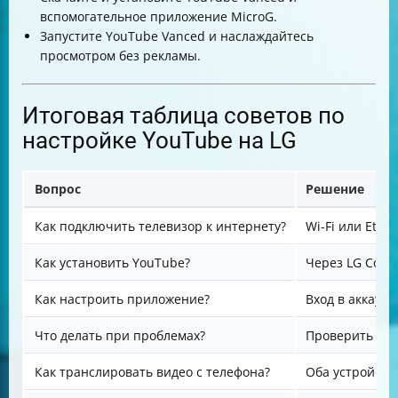
вспомогательное приложение MicroG.
Запустите YouTube Vanced и наслаждайтесь
просмотром без рекламы.
Итоговая таблица советов по
настройке YouTube на LG
Вопрос
Решение
Как подключить телевизор к интернету?
Wi-Fi или Ethe
Как установить YouTube?
Через LG Conte
Как настроить приложение?
Вход в аккаунт
Что делать при проблемах?
Проверить пам
Как транслировать видео с телефона?
Оба устройств