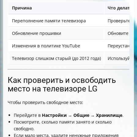
Причина
Что делать
Переполнение памяти телевизора
Проверьте св
Обновление прошивки
Обновите про
Изменения в политике YouTube
Переустанови
Телевизор слишком старый (до 2012 года)
Используйте 
Как проверить и освободить
место на телевизоре LG
Чтобы проверить свободное место:
Перейдите в
Настройки
→
Общие
→
Хранилище
.
Посмотрите, сколько памяти занято и сколько
свободно.
Если мало места, удалите ненужные приложения