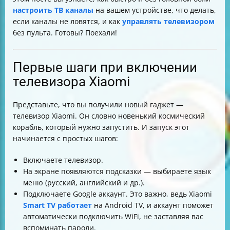
настроить ТВ каналы
на вашем устройстве, что делать,
если каналы не ловятся, и как
управлять телевизором
без пульта. Готовы? Поехали!
Первые шаги при включении
телевизора Xiaomi
Представьте, что вы получили новый гаджет —
телевизор Xiaomi. Он словно новенький космический
корабль, который нужно запустить. И запуск этот
начинается с простых шагов:
Включаете телевизор.
На экране появляются подсказки — выбираете язык
меню (русский, английский и др.).
Подключаете Google аккаунт. Это важно, ведь Xiaomi
Smart TV работает
на Android TV, и аккаунт поможет
автоматически подключить WiFi, не заставляя вас
вспоминать пароли.