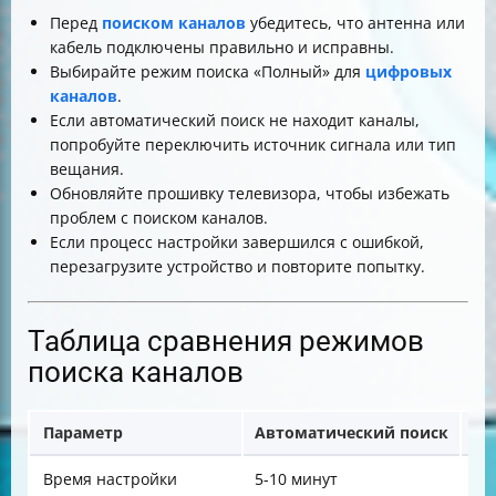
Перед
поиском каналов
убедитесь, что антенна или
кабель подключены правильно и исправны.
Выбирайте режим поиска «Полный» для
цифровых
каналов
.
Если автоматический поиск не находит каналы,
попробуйте переключить источник сигнала или тип
вещания.
Обновляйте прошивку телевизора, чтобы избежать
проблем с поиском каналов.
Если процесс настройки завершился с ошибкой,
перезагрузите устройство и повторите попытку.
Таблица сравнения режимов
поиска каналов
Параметр
Автоматический поиск
Ру
Время настройки
5-10 минут
За