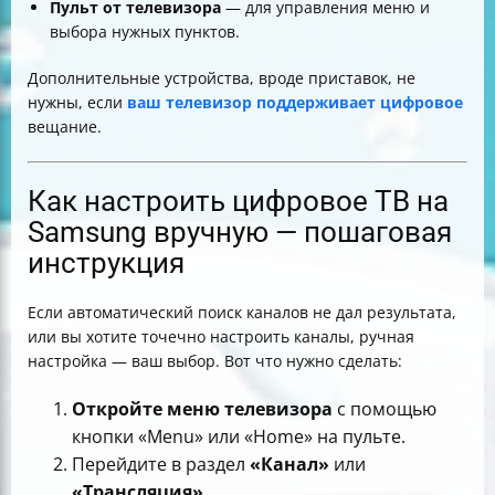
Пульт от телевизора
— для управления меню и
выбора нужных пунктов.
Дополнительные устройства, вроде приставок, не
нужны, если
ваш телевизор поддерживает цифровое
вещание.
Как настроить цифровое ТВ на
Samsung вручную — пошаговая
инструкция
Если автоматический поиск каналов не дал результата,
или вы хотите точечно настроить каналы, ручная
настройка — ваш выбор. Вот что нужно сделать:
Откройте меню телевизора
с помощью
кнопки «Menu» или «Home» на пульте.
Перейдите в раздел
«Канал»
или
«Трансляция»
.