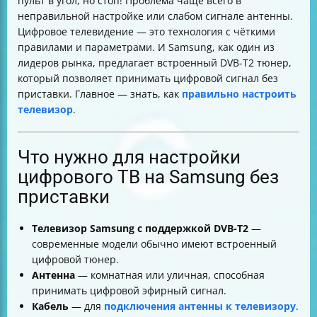
пульт в угол, но стоп! Проблема чаще всего в
неправильной настройке или слабом сигнале антенны.
Цифровое телевидение — это технология с чёткими
правилами и параметрами. И Samsung, как один из
лидеров рынка, предлагает встроенный DVB-T2 тюнер,
который позволяет принимать цифровой сигнал без
приставки. Главное — знать, как
правильно настроить
телевизор
.
Что нужно для настройки
цифрового ТВ на Samsung без
приставки
Телевизор Samsung с поддержкой DVB-T2
—
современные модели обычно имеют встроенный
цифровой тюнер.
Антенна
— комнатная или уличная, способная
принимать цифровой эфирный сигнал.
Кабель
— для
подключения антенны к телевизору
.