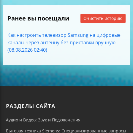
Ранее вы посещали
Очистить историю
Как настроить телевизор Samsung на цифровые
каналы через антенну без приставки вручную
(08.08.2026 02:40)
РАЗДЕЛЫ САЙТА
Аудио и Видео: Звук и Подключения
Бытовая техника Siemens: Специализированные запросы