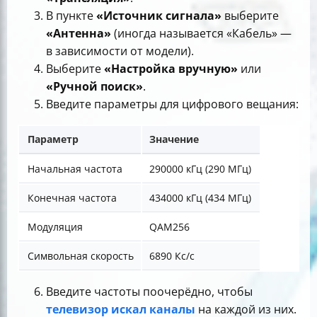
В пункте
«Источник сигнала»
выберите
«Антенна»
(иногда называется «Кабель» —
в зависимости от модели).
Выберите
«Настройка вручную»
или
«Ручной поиск»
.
Введите параметры для цифрового вещания:
Параметр
Значение
Начальная частота
290000 кГц (290 МГц)
Конечная частота
434000 кГц (434 МГц)
Модуляция
QAM256
Символьная скорость
6890 Кс/с
Введите частоты поочерёдно, чтобы
телевизор искал каналы
на каждой из них.