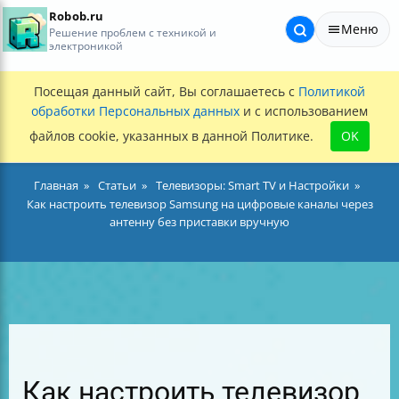
Robob.ru
Меню
Решение проблем с техникой и
электроникой
Посещая данный сайт, Вы соглашаетесь с
Политикой
обработки Персональных данных
и с использованием
файлов cookie, указанных в данной Политике.
OK
Главная
Статьи
Телевизоры: Smart TV и Настройки
Как настроить телевизор Samsung на цифровые каналы через
антенну без приставки вручную
Как настроить телевизор