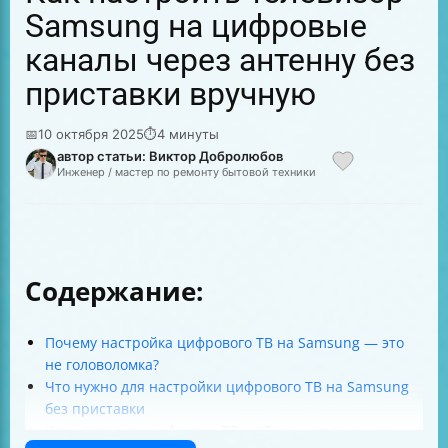
Samsung на цифровые
каналы через антенну без
приставки вручную
📅
10 октября 2025
⏱
4 минуты
автор статьи: Виктор Добролюбов
Инженер / мастер по ремонту бытовой техники
Содержание:
Почему настройка цифрового ТВ на Samsung — это
не головоломка?
Что нужно для настройки цифрового ТВ на Samsung
без приставки
Как настроить цифровое ТВ на Samsung вручную —