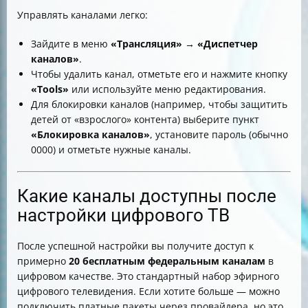
Управлять каналами легко:
Зайдите в меню
«Трансляция»
→
«Диспетчер
каналов»
.
Чтобы удалить канал, отметьте его и нажмите кнопку
«Tools»
или используйте меню редактирования.
Для блокировки каналов (например, чтобы защитить
детей от «взрослого» контента) выберите пункт
«Блокировка каналов»
, установите пароль (обычно
0000) и отметьте нужные каналы.
Какие каналы доступны после
настройки цифрового ТВ
После успешной настройки вы получите доступ к
примерно
20 бесплатным федеральным каналам
в
цифровом качестве. Это стандартный набор эфирного
цифрового телевидения. Если хотите больше — можно
подключить платные пакеты через провайдера, но это