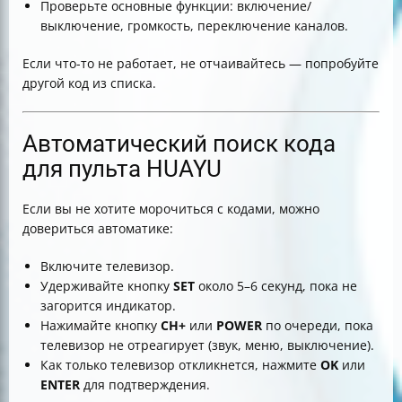
Проверьте основные функции: включение/
выключение, громкость, переключение каналов.
Если что-то не работает, не отчаивайтесь — попробуйте
другой код из списка.
Автоматический поиск кода
для пульта HUAYU
Если вы не хотите морочиться с кодами, можно
довериться автоматике:
Включите телевизор.
Удерживайте кнопку
SET
около 5–6 секунд, пока не
загорится индикатор.
Нажимайте кнопку
CH+
или
POWER
по очереди, пока
телевизор не отреагирует (звук, меню, выключение).
Как только телевизор откликнется, нажмите
OK
или
ENTER
для подтверждения.