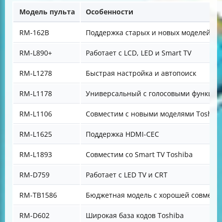
Модель пульта
Особенности
RM-162B
Поддержка старых и новых моделей
RM-L890+
Работает с LCD, LED и Smart TV
RM-L1278
Быстрая настройка и автопоиск
RM-L1178
Универсальный с голосовыми функци
RM-L1106
Совместим с новыми моделями Toshib
RM-L1625
Поддержка HDMI-CEC
RM-L1893
Совместим со Smart TV Toshiba
RM-D759
Работает с LED TV и CRT
RM-TB1586
Бюджетная модель с хорошей совмест
RM-D602
Широкая база кодов Toshiba