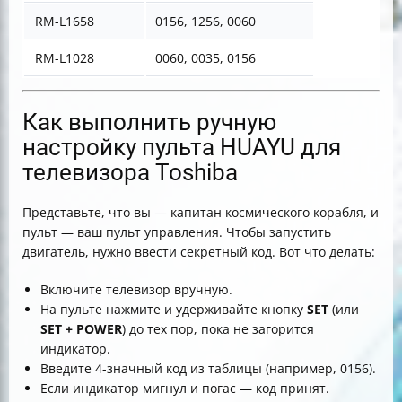
RM-L1658
0156, 1256, 0060
RM-L1028
0060, 0035, 0156
Как выполнить ручную
настройку пульта HUAYU для
телевизора Toshiba
Представьте, что вы — капитан космического корабля, и
пульт — ваш пульт управления. Чтобы запустить
двигатель, нужно ввести секретный код. Вот что делать:
Включите телевизор вручную.
На пульте нажмите и удерживайте кнопку
SET
(или
SET + POWER
) до тех пор, пока не загорится
индикатор.
Введите 4-значный код из таблицы (например, 0156).
Если индикатор мигнул и погас — код принят.