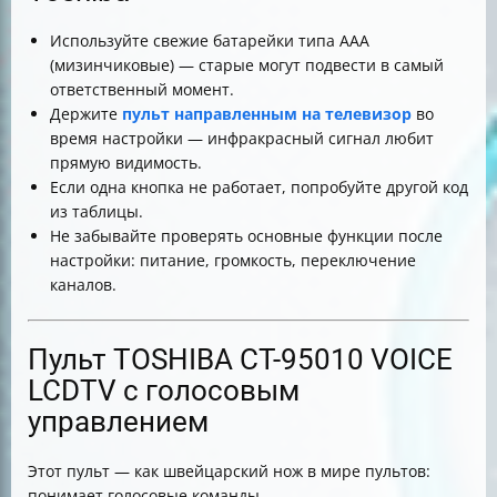
Используйте свежие батарейки типа AAA
(мизинчиковые) — старые могут подвести в самый
ответственный момент.
Держите
пульт направленным на телевизор
во
время настройки — инфракрасный сигнал любит
прямую видимость.
Если одна кнопка не работает, попробуйте другой код
из таблицы.
Не забывайте проверять основные функции после
настройки: питание, громкость, переключение
каналов.
Пульт TOSHIBA CT-95010 VOICE
LCDTV с голосовым
управлением
Этот пульт — как швейцарский нож в мире пультов:
понимает голосовые команды.