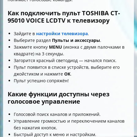
Как подключить пульт TOSHIBA CT-
95010 VOICE LCDTV к телевизору
Зайдите в
настройки телевизора
.
Выберите раздел
Пульты и аксессуары
.
Зажмите кнопку
MENU
(иконка с двумя палочками в
квадрате) на 3 секунды.
Загорится красный светодиод — начался поиск.
Пульт появится в списке устройств, выберите его
джойстиком и нажмите
OK
.
Пульт успешно сопряжён!
Какие функции доступны через
голосовое управление
Голосовой поиск каналов и приложений.
Управление громкостью и переключением каналов
без нажатия кнопок.
Быстрый доступ к меню и настройкам.