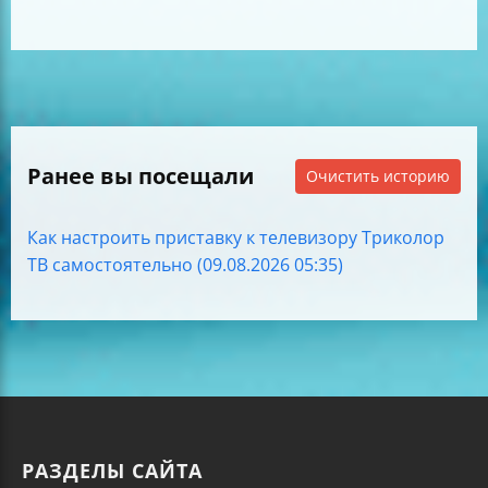
Ранее вы посещали
Очистить историю
Как настроить приставку к телевизору Триколор
ТВ самостоятельно (09.08.2026 05:35)
РАЗДЕЛЫ САЙТА