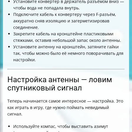
Установите конвертер в держатель разъёмом вниз —
чтобы вода не попадала внутрь.
Подключите кабель к конвертеру через F-разъём,
аккуратно сняв изоляцию и загерметизировав
соединение.
Закрепите кабель на кронштейне пластиковыми
стяжками, оставив небольшой запас около антенны.
Установите антенну на кронштейн, затяните гайки
так, чтобы можно было её немного поворачивать для
настройки.
Настройка антенны — ловим
спутниковый сигнал
Теперь начинается самое интересное — настройка. Это
как играть в игру, где нужно поймать невидимый
сигнал.
Используйте компас, чтобы выставить азимут