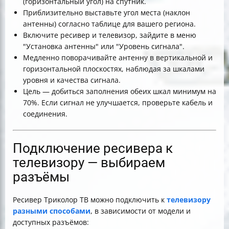
(горизонтальный угол) на спутник.
Приблизительно выставьте угол места (наклон
антенны) согласно таблице для вашего региона.
Включите ресивер и телевизор, зайдите в меню
"Установка антенны" или "Уровень сигнала".
Медленно поворачивайте антенну в вертикальной и
горизонтальной плоскостях, наблюдая за шкалами
уровня и качества сигнала.
Цель — добиться заполнения обеих шкал минимум на
70%. Если сигнал не улучшается, проверьте кабель и
соединения.
Подключение ресивера к
телевизору — выбираем
разъёмы
Ресивер Триколор ТВ можно подключить к
телевизору
разными способами
, в зависимости от модели и
доступных разъёмов: