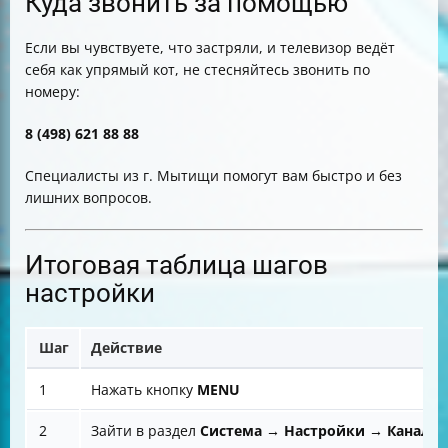
Куда звонить за помощью
Если вы чувствуете, что застряли, и телевизор ведёт
себя как упрямый кот, не стесняйтесь звонить по
номеру:
8 (498) 621 88 88
Специалисты из г. Мытищи помогут вам быстро и без
лишних вопросов.
Итоговая таблица шагов
настройки
Шаг
Действие
1
Нажать кнопку
MENU
2
Зайти в раздел
Система → Настройки → Канал