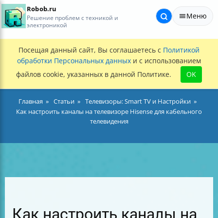
Robob.ru
Меню
Решение проблем с техникой и
электроникой
Посещая данный сайт, Вы соглашаетесь с
Политикой
обработки Персональных данных
и с использованием
файлов cookie, указанных в данной Политике.
OK
Главная
Статьи
Телевизоры: Smart TV и Настройки
Как настроить каналы на телевизоре Hisense для кабельного
телевидения
Как настроить каналы на