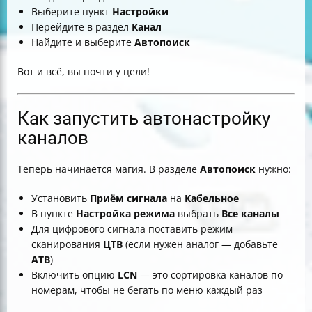
Выберите пункт
Настройки
Перейдите в раздел
Канал
Найдите и выберите
Автопоиск
Вот и всё, вы почти у цели!
Как запустить автонастройку
каналов
Теперь начинается магия. В разделе
Автопоиск
нужно:
Установить
Приём сигнала
на
Кабельное
В пункте
Настройка режима
выбрать
Все каналы
Для цифрового сигнала поставить режим
сканирования
ЦТВ
(если нужен аналог — добавьте
АТВ
)
Включить опцию
LCN
— это сортировка каналов по
номерам, чтобы не бегать по меню каждый раз