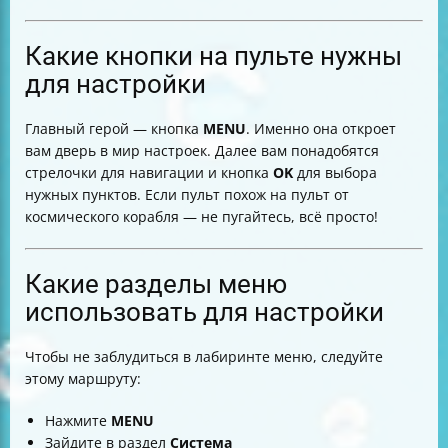
Какие кнопки на пульте нужны
для настройки
Главный герой — кнопка
MENU
. Именно она откроет
вам дверь в мир настроек. Далее вам понадобятся
стрелочки для навигации и кнопка
OK
для выбора
нужных пунктов. Если пульт похож на пульт от
космического корабля — не пугайтесь, всё просто!
Какие разделы меню
использовать для настройки
Чтобы не заблудиться в лабиринте меню, следуйте
этому маршруту:
Нажмите
MENU
Зайдите в раздел
Система