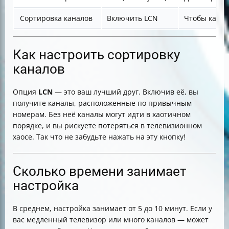
Сортировка каналов
Включить LCN
Чтобы канал
Как настроить сортировку
каналов
Опция
LCN
— это ваш лучший друг. Включив её, вы
получите каналы, расположенные по привычным
номерам. Без неё каналы могут идти в хаотичном
порядке, и вы рискуете потеряться в телевизионном
хаосе. Так что не забудьте нажать на эту кнопку!
Сколько времени занимает
настройка
В среднем, настройка занимает от 5 до 10 минут. Если у
вас медленный телевизор или много каналов — может