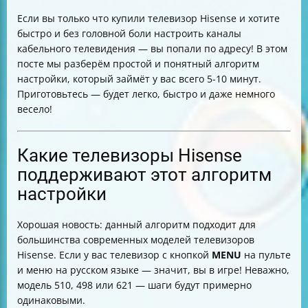
Как настроить сортировку каналов
Если вы только что купили телевизор Hisense и хотите
Сколько времени занимает настройка
быстро и без головной боли настроить каналы
Что делать, если настройка не удалась
кабельного телевидения — вы попали по адресу! В этом
Куда звонить за помощью
посте мы разберём простой и понятный алгоритм
Итоговая таблица шагов настройки
настройки, который займёт у вас всего 5-10 минут.
Приготовьтесь — будет легко, быстро и даже немного
весело!
Какие телевизоры Hisense
поддерживают этот алгоритм
настройки
Хорошая новость: данный алгоритм подходит для
большинства современных моделей телевизоров
Hisense. Если у вас телевизор с кнопкой
MENU
на пульте
и меню на русском языке — значит, вы в игре! Неважно,
модель 510, 498 или 621 — шаги будут примерно
одинаковыми.