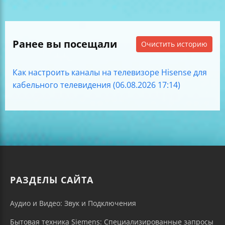
Ранее вы посещали
Очистить историю
Как настроить каналы на телевизоре Hisense для
кабельного телевидения (06.08.2026 17:14)
РАЗДЕЛЫ САЙТА
Аудио и Видео: Звук и Подключения
Бытовая техника Siemens: Специализированные запросы