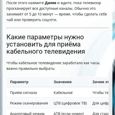
После этого нажмите
Далее
и ждите, пока телевизор
просканирует все доступные каналы. Обычно это
занимает от 5 до 10 минут — время, чтобы сделать себе
чай или проверить соцсети.
Какие параметры нужно
установить для приёма
кабельного телевидения
Чтобы кабельное телевидение заработало как часы,
важно правильно выбрать:
Параметр
Значение
Зачем это 
Приём сигнала
Кабельное
Чтобы телев
Режим сканирования
ЦТВ (цифровое ТВ)
Для цифров
Аналоговый режим
АТВ (если нужен)
Для старых 