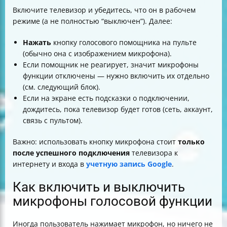
Включите телевизор и убедитесь, что он в рабочем
режиме (а не полностью “выключен”). Далее:
Нажать
кнопку голосового помощника на пульте
(обычно она с изображением микрофона).
Если помощник не реагирует, значит микрофоны
функции отключены — нужно включить их отдельно
(см. следующий блок).
Если на экране есть подсказки о подключении,
дождитесь, пока телевизор будет готов (сеть, аккаунт,
связь с пультом).
Важно: использовать кнопку микрофона стоит
только
после успешного подключения
телевизора к
интернету и входа в
учетную запись Google
.
Как включить и выключить
микрофоны голосовой функции
Иногда пользователь нажимает микрофон, но ничего не