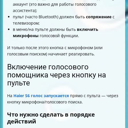
аккаунт (это важно для работы голосового
ассистента);
пульт (часто Bluetooth) должен быть
сопряжение
с
телевизором;
в меню/на пульте должны быть
включить
микрофоны
голосовой функции.
И только после этого кнопка с микрофоном (или
голосовым поиском) начинает реагировать.
Включение голосового
помощника через кнопку на
пульте
На
Haier S6 голос запускается
прямо с пульта — через
кнопку микрофона/голосового поиска.
Что нужно сделать в порядке
действий