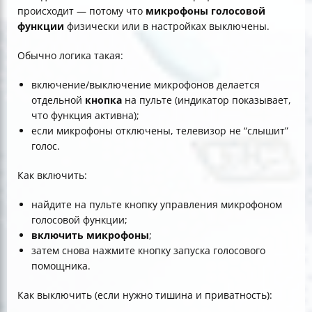
происходит — потому что
микрофоны голосовой
функции
физически или в настройках выключены.
Обычно логика такая:
включение/выключение микрофонов делается
отдельной
кнопка
на пульте (индикатор показывает,
что функция активна);
если микрофоны отключены, телевизор не “слышит”
голос.
Как включить:
найдите на пульте кнопку управления микрофоном
голосовой функции;
включить микрофоны
;
затем снова нажмите кнопку запуска голосового
помощника.
Как выключить (если нужно тишина и приватность):