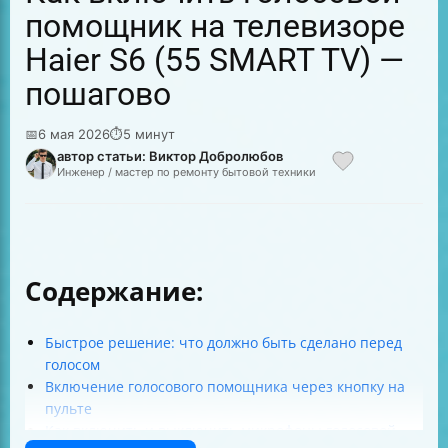
помощник на телевизоре
Haier S6 (55 SMART TV) —
пошагово
📅
6 мая 2026
⏱
5 минут
автор статьи: Виктор Добролюбов
Инженер / мастер по ремонту бытовой техники
Содержание:
Быстрое решение: что должно быть сделано перед
голосом
Включение голосового помощника через кнопку на
пульте
Как включить и выключить микрофоны голосовой