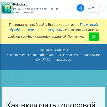
Robob.ru
Меню
Решение проблем с техникой и
электроникой
Посещая данный сайт, Вы соглашаетесь с
Политикой
обработки Персональных данных
и с использованием
файлов cookie, указанных в данной Политике.
OK
Главная
Статьи
Как включить голосовой помощник на телевизоре Haier S6 (55
SMART TV) — пошагово
Как включить голосовой