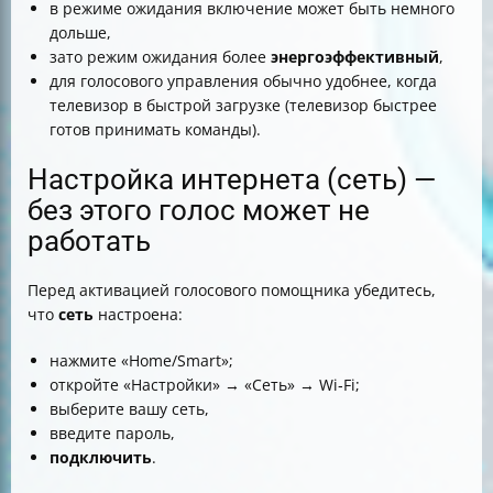
в режиме ожидания включение может быть немного
дольше,
зато режим ожидания более
энергоэффективный
,
для голосового управления обычно удобнее, когда
телевизор в быстрой загрузке (телевизор быстрее
готов принимать команды).
Настройка интернета (сеть) —
без этого голос может не
работать
Перед активацией голосового помощника убедитесь,
что
сеть
настроена:
нажмите «Home/Smart»;
откройте «Настройки» → «Сеть» → Wi‑Fi;
выберите вашу сеть,
введите пароль,
подключить
.