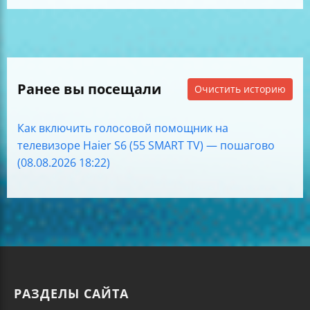
Ранее вы посещали
Очистить историю
Как включить голосовой помощник на
телевизоре Haier S6 (55 SMART TV) — пошагово
(08.08.2026 18:22)
РАЗДЕЛЫ САЙТА