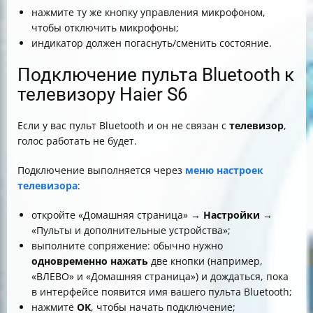
нажмите ту же кнопку управления микрофоном,
чтобы отключить микрофоны;
индикатор должен погаснуть/сменить состояние.
Подключение пульта Bluetooth к
телевизору Haier S6
Если у вас пульт Bluetooth и он не связан с
телевизор
,
голос работать не будет.
Подключение выполняется через
меню настроек
телевизора
:
откройте «Домашняя страница» →
Настройки
→
«Пульты и дополнительные устройства»;
выполните сопряжение: обычно нужно
одновременно нажать
две кнопки (например,
«ВЛЕВО» и «Домашняя страница») и дождаться, пока
в интерфейсе появится имя вашего пульта Bluetooth;
нажмите
ОК
, чтобы начать подключение;