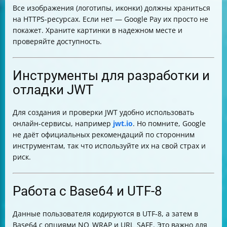
Все изображения (логотипы, иконки) должны храниться
на HTTPS-ресурсах. Если нет — Google Pay их просто не
покажет. Храните картинки в надежном месте и
проверяйте доступность.
Инструменты для разработки и
отладки JWT
Для создания и проверки JWT удобно использовать
онлайн-сервисы, например
jwt.io
. Но помните, Google
не даёт официальных рекомендаций по сторонним
инструментам, так что используйте их на свой страх и
риск.
Работа с Base64 и UTF-8
Данные пользователя кодируются в UTF-8, а затем в
Base64 с опциями NO_WRAP и URL_SAFE. Это важно для