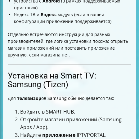
устройства с
Android
(в рамках поддерживаемых
приставок)
Яндекс ТВ и
Яндекс
модуль (если в вашей
конфигурации приложение поддерживается)
Отдельно встречаются инструкции для разных
производителей, где логика установки похожа: открыть
магазин приложений или поставить приложение
вручную, если магазина нет.
Установка на Smart TV:
Samsung (Tizen)
Для
телевизор
ов Samsung обычно делается так:
Войдите в SMART HUB.
Откройте магазин приложений (Samsung
Apps / App).
Найдите
приложение
IPTVPORTAL.