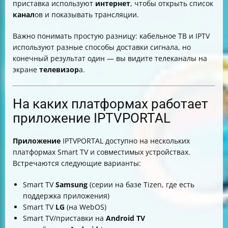
приставка используют
интернет
, чтобы открыть список
канал
ов и показывать трансляции.
Важно понимать простую разницу: кабельное ТВ и IPTV
используют разные способы доставки сигнала, но
конечный результат один — вы видите телеканалы на
экране
телевизор
а.
На каких платформах работает
приложение IPTVPORTAL
Приложение
IPTVPORTAL доступно на нескольких
платформах Smart TV и совместимых устройствах.
Встречаются следующие варианты:
Smart TV
Samsung
(серии на базе Tizen, где есть
поддержка приложения)
Smart TV
LG
(на WebOS)
Smart TV/приставки на
Android TV