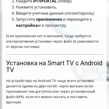
Найдите
IPTVPORTAL
(плеер).
Нажмите установить.
Введите учетные данные (логин/пароль).
Запустите
приложение
и переходите к
настройка
м и просмотру.
Если приложения нет в магазине, тогда требуется
альтернативная установка через файл (в зависимости
от версии системы).
Установка на Smart TV с Android
TV
На устройствах на Android TV чаще всего установка
делается одним из двух путей: через магазин (если
приложение там доступно) или через установочный
файл (APK), если его можно скачать и поставить
вручную.