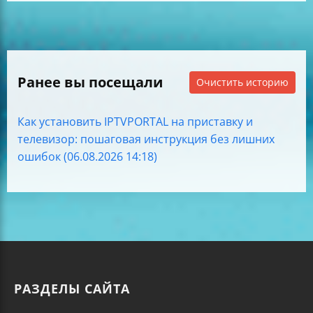
Ранее вы посещали
Очистить историю
Как установить IPTVPORTAL на приставку и
телевизор: пошаговая инструкция без лишних
ошибок (06.08.2026 14:18)
РАЗДЕЛЫ САЙТА