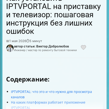
IPTVPORTAL на приставку
и телевизор: пошаговая
инструкция без лишних
ошибок
📅
1 мая 2026
⏱
5 минут
автор статьи: Виктор Добролюбов
Инженер / мастер по ремонту бытовой техники
Содержание:
IPTVPORTAL: что это и что нужно для просмотра
каналов
На каких платформах работает приложение
IPTVPORTAL