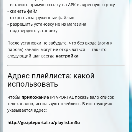
- вставить прямую ссылку на APK в адресную строку
- скачать файл
- открыть «загруженные файлы»
- разрешить установку не из магазина
- подтвердить установку
После установки не забудьте, что без входа (логин/
пароль) каналы могут не открываться — так что
следующий шаг всегда
настройка
.
Адрес плейлиста: какой
использовать
Чтобы
приложение
IPTVPORTAL показывало список
телеканалов, используют плейлист. В инструкциях
указывается адрес:
http://go.iptvportal.ru/playlist.m3u