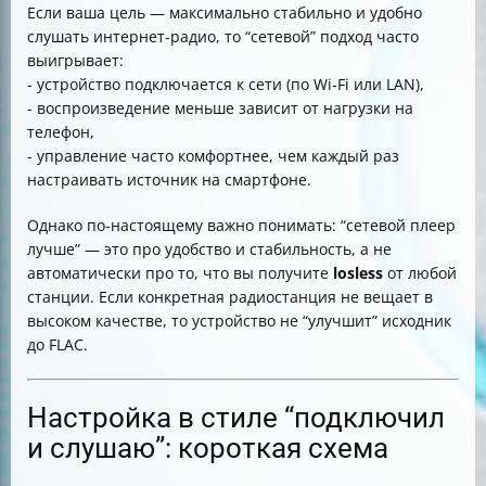
Если ваша цель — максимально стабильно и удобно
слушать интернет-радио, то “сетевой” подход часто
выигрывает:
- устройство подключается к сети (по Wi‑Fi или LAN),
- воспроизведение меньше зависит от нагрузки на
телефон,
- управление часто комфортнее, чем каждый раз
настраивать источник на смартфоне.
Однако по-настоящему важно понимать: “сетевой плеер
лучше” — это про удобство и стабильность, а не
автоматически про то, что вы получите
losless
от любой
станции. Если конкретная радиостанция не вещает в
высоком качестве, то устройство не “улучшит” исходник
до FLAC.
Настройка в стиле “подключил
и слушаю”: короткая схема