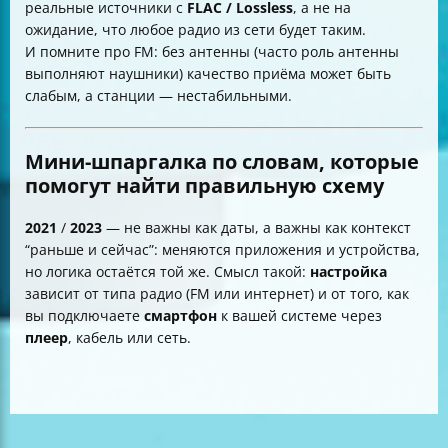
реальные источники с
FLAC / Lossless
, а не на
ожидание, что любое радио из сети будет таким.
И помните про FM: без антенны (часто роль антенны
выполняют наушники) качество приёма может быть
слабым, а станции — нестабильными.
Мини-шпаргалка по словам, которые
помогут найти правильную схему
2021
/
2023
— не важны как даты, а важны как контекст
“раньше и сейчас”: меняются приложения и устройства,
но логика остаётся той же. Смысл такой:
настройка
зависит от типа радио (FM или интернет) и от того, как
вы подключаете
смартфон
к вашей системе через
плеер
, кабель или сеть.