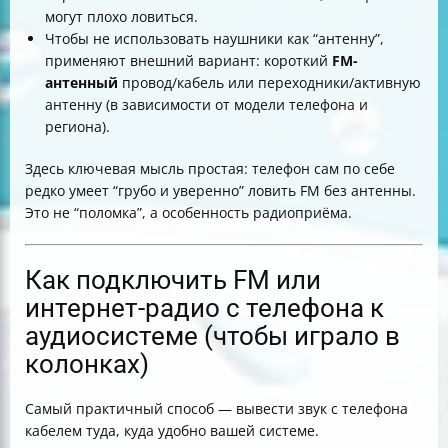
могут плохо ловиться.
Чтобы не использовать наушники как “антенну”,
применяют внешний вариант: короткий
FM-
антенный
провод/кабель или переходники/активную
антенну (в зависимости от модели телефона и
региона).
Здесь ключевая мысль простая: телефон сам по себе
редко умеет “грубо и уверенно” ловить FM без антенны.
Это не “поломка”, а особенность радиоприёма.
Как подключить FM или
интернет-радио с телефона к
аудиосистеме (чтобы играло в
колонках)
Самый практичный способ — вывести звук с телефона
кабелем туда, куда удобно вашей системе.