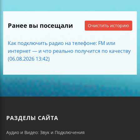
Ранее вы посещали
Очистить историю
Как подключить радио на телефоне: FM или
интернет — и что реально получится по качеству
(06.08.2026 13:42)
РАЗДЕЛЫ САЙТА
Аудио и Видео: Звук и Подключения