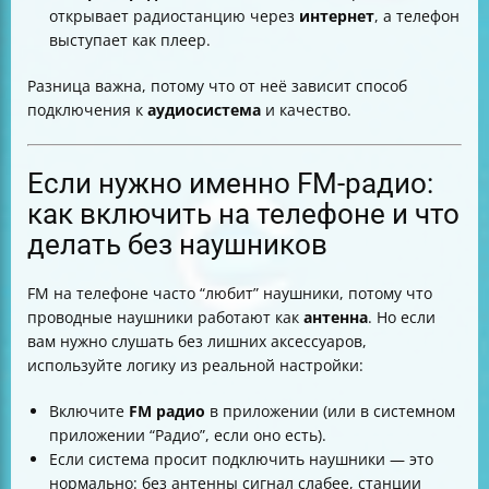
открывает радиостанцию через
интернет
, а телефон
выступает как плеер.
Разница важна, потому что от неё зависит способ
подключения к
аудиосистема
и качество.
Если нужно именно FM-радио:
как включить на телефоне и что
делать без наушников
FM на телефоне часто “любит” наушники, потому что
проводные наушники работают как
антенна
. Но если
вам нужно слушать без лишних аксессуаров,
используйте логику из реальной настройки:
Включите
FM радио
в приложении (или в системном
приложении “Радио”, если оно есть).
Если система просит подключить наушники — это
нормально: без антенны сигнал слабее, станции