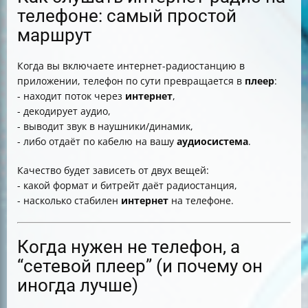
телефоне: самый простой
маршрут
Когда вы включаете интернет-радиостанцию в
приложении, телефон по сути превращается в
плеер
:
- находит поток через
интернет
,
- декодирует аудио,
- выводит звук в наушники/динамик,
- либо отдаёт по кабелю на вашу
аудиосистема
.
Качество будет зависеть от двух вещей:
- какой формат и битрейт даёт радиостанция,
- насколько стабилен
интернет
на телефоне.
Когда нужен не телефон, а
“сетевой плеер” (и почему он
иногда лучше)