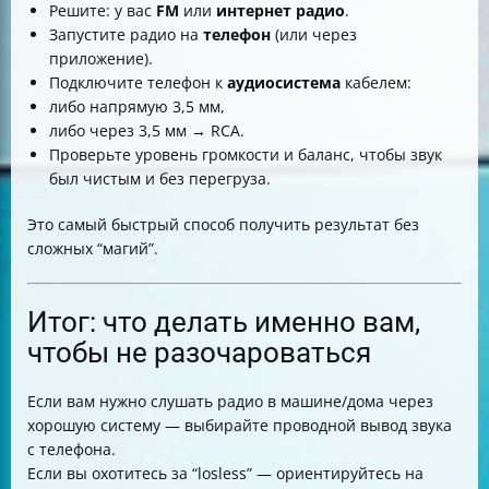
Решите: у вас
FM
или
интернет радио
.
Запустите радио на
телефон
(или через
приложение).
Подключите телефон к
аудиосистема
кабелем:
либо напрямую 3,5 мм,
либо через 3,5 мм → RCA.
Проверьте уровень громкости и баланс, чтобы звук
был чистым и без перегруза.
Это самый быстрый способ получить результат без
сложных “магий”.
Итог: что делать именно вам,
чтобы не разочароваться
Если вам нужно слушать радио в машине/дома через
хорошую систему — выбирайте проводной вывод звука
с телефона.
Если вы охотитесь за “losless” — ориентируйтесь на