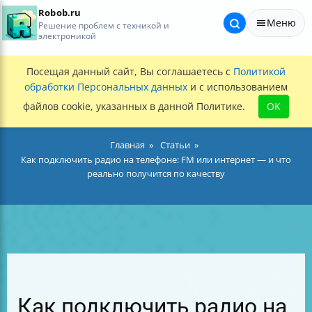
Robob.ru
Меню
Решение проблем с техникой и
электроникой
Посещая данный сайт, Вы соглашаетесь с
Политикой
обработки Персональных данных
и с использованием
файлов cookie, указанных в данной Политике.
OK
Главная
Статьи
Как подключить радио на телефоне: FM или интернет — и что
реально получится по качеству
Как подключить радио на