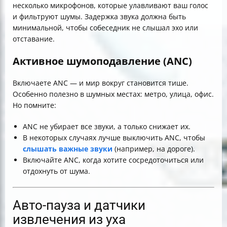
несколько микрофонов, которые улавливают ваш голос
и фильтруют шумы. Задержка звука должна быть
минимальной, чтобы собеседник не слышал эхо или
отставание.
Активное шумоподавление (ANC)
Включаете ANC — и мир вокруг становится тише.
Особенно полезно в шумных местах: метро, улица, офис.
Но помните:
ANC не убирает все звуки, а только снижает их.
В некоторых случаях лучше выключить ANC, чтобы
слышать важные звуки
(например, на дороге).
Включайте ANC, когда хотите сосредоточиться или
отдохнуть от шума.
Авто-пауза и датчики
извлечения из уха