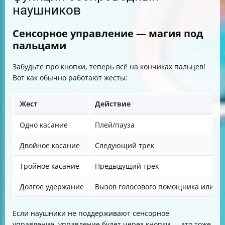
наушников
Сенсорное управление — магия под
пальцами
Забудьте про кнопки, теперь всё на кончиках пальцев!
Вот как обычно работают жесты:
Жест
Действие
Одно касание
Плей/пауза
Двойное касание
Следующий трек
Тройное касание
Предыдущий трек
Долгое удержание
Вызов голосового помощника или сб
Если наушники не поддерживают сенсорное
управление, управление будет через кнопки — это тоже