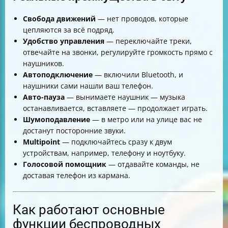
Свобода движений
— нет проводов, которые
цепляются за всё подряд.
Удобство управления
— переключайте треки,
отвечайте на звонки, регулируйте громкость прямо с
наушников.
Автоподключение
— включили Bluetooth, и
наушники сами нашли ваш телефон.
Авто-пауза
— вынимаете наушник — музыка
останавливается, вставляете — продолжает играть.
Шумоподавление
— в метро или на улице вас не
достанут посторонние звуки.
Multipoint
— подключайтесь сразу к двум
устройствам, например, телефону и ноутбуку.
Голосовой помощник
— отдавайте команды, не
доставая телефон из кармана.
Как работают основные
функции беспроводных