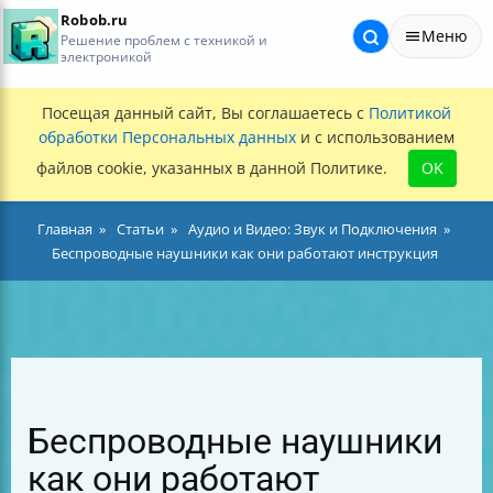
Robob.ru
Меню
Решение проблем с техникой и
электроникой
Посещая данный сайт, Вы соглашаетесь с
Политикой
обработки Персональных данных
и с использованием
файлов cookie, указанных в данной Политике.
OK
Главная
Статьи
Аудио и Видео: Звук и Подключения
Беспроводные наушники как они работают инструкция
Беспроводные наушники
как они работают