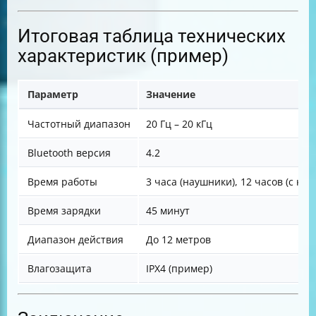
Итоговая таблица технических
характеристик (пример)
Параметр
Значение
Частотный диапазон
20 Гц – 20 кГц
Bluetooth версия
4.2
Время работы
3 часа (наушники), 12 часов (с кей
Время зарядки
45 минут
Диапазон действия
До 12 метров
Влагозащита
IPX4 (пример)