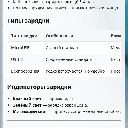
Кейс позволяет зарядить их ещё 3-4 раза.
Полная зарядка наушников занимает около 45 минут.
Типы зарядки
Тип зарядки
Особенности
Влияние
MicroUSB
Старый стандарт
Медленн
USB-C
Современный стандарт
Быстрая
Беспроводная
Редко встречается, но удобно
Просто к
Индикаторы зарядки
Красный свет
— зарядка идёт.
Зелёный свет
— зарядка завершена.
Мигающий свет
— процесс сопряжения или ошибка.