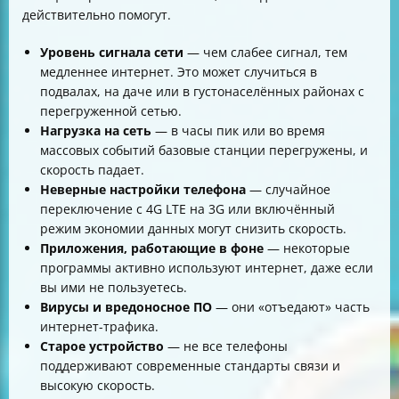
действительно помогут.
Уровень сигнала сети
— чем слабее сигнал, тем
медленнее интернет. Это может случиться в
подвалах, на даче или в густонаселённых районах с
перегруженной сетью.
Нагрузка на сеть
— в часы пик или во время
массовых событий базовые станции перегружены, и
скорость падает.
Неверные настройки телефона
— случайное
переключение с 4G LTE на 3G или включённый
режим экономии данных могут снизить скорость.
Приложения, работающие в фоне
— некоторые
программы активно используют интернет, даже если
вы ими не пользуетесь.
Вирусы и вредоносное ПО
— они «отъедают» часть
интернет-трафика.
Старое устройство
— не все телефоны
поддерживают современные стандарты связи и
высокую скорость.