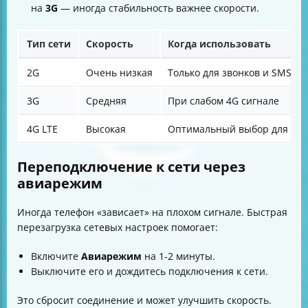
на
3G
— иногда стабильность важнее скорости.
Тип сети
Скорость
Когда использовать
2G
Очень низкая
Только для звонков и SMS
3G
Средняя
При слабом 4G сигнале
4G LTE
Высокая
Оптимальный выбор для ско
Переподключение к сети через
авиарежим
Иногда телефон «зависает» на плохом сигнале. Быстрая
перезагрузка сетевых настроек помогает:
Включите
Авиарежим
на 1-2 минуты.
Выключите его и дождитесь подключения к сети.
Это сбросит соединение и может улучшить скорость.