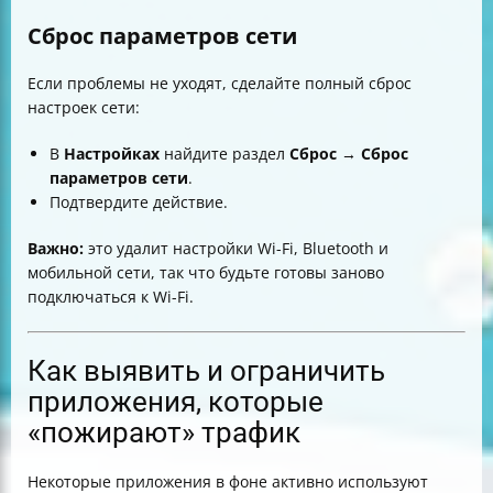
Сброс параметров сети
Если проблемы не уходят, сделайте полный сброс
настроек сети:
В
Настройках
найдите раздел
Сброс
→
Сброс
параметров сети
.
Подтвердите действие.
Важно:
это удалит настройки Wi-Fi, Bluetooth и
мобильной сети, так что будьте готовы заново
подключаться к Wi-Fi.
Как выявить и ограничить
приложения, которые
«пожирают» трафик
Некоторые приложения в фоне активно используют