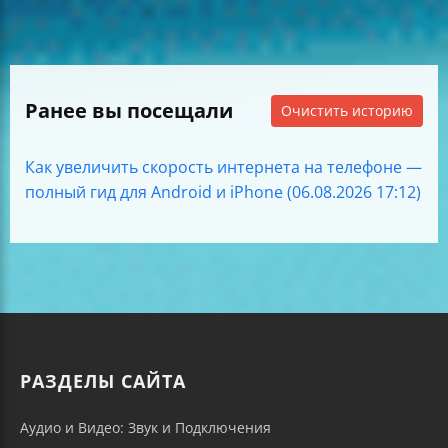
Ранее вы посещали
Очистить историю
Как увеличить скорость интернета на телефоне —
полный гид для Android и iPhone (06.08.2026 17:12)
РАЗДЕЛЫ САЙТА
Аудио и Видео: Звук и Подключения