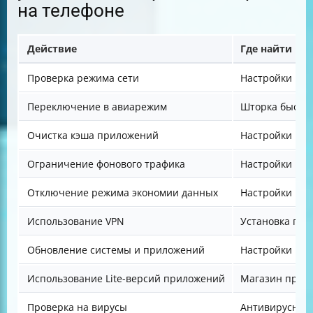
на телефоне
Действие
Где найти
Проверка режима сети
Настройки → С
Переключение в авиарежим
Шторка быстр
Очистка кэша приложений
Настройки → 
Ограничение фонового трафика
Настройки → 
Отключение режима экономии данных
Настройки → 
Использование VPN
Установка пр
Обновление системы и приложений
Настройки → 
Использование Lite-версий приложений
Магазин прил
Проверка на вирусы
Антивирусное