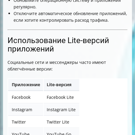
Обновляйте операционную систему и приложения
регулярно.
Отключите автоматическое обновление приложений,
если хотите контролировать расход трафика.
Использование Lite-версий
приложений
Социальные сети и мессенджеры часто имеют
облегчённые версии:
Приложение
Lite-версия
Facebook
Facebook Lite
Instagram
Instagram Lite
Twitter
Twitter Lite
YouTube
YouTube Go