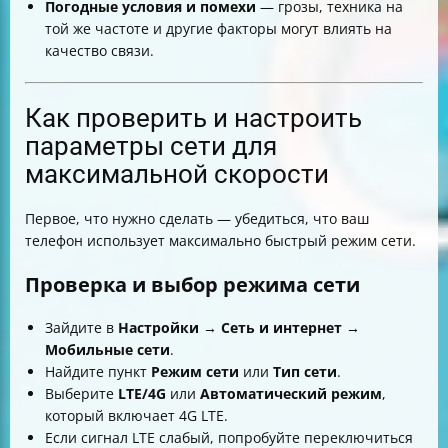
Погодные условия и помехи
— грозы, техника на
той же частоте и другие факторы могут влиять на
качество связи.
Как проверить и настроить
параметры сети для
максимальной скорости
Первое, что нужно сделать — убедиться, что ваш
телефон использует максимально быстрый режим сети.
Проверка и выбор режима сети
Зайдите в
Настройки
→
Сеть и интернет
→
Мобильные сети
.
Найдите пункт
Режим сети
или
Тип сети
.
Выберите
LTE/4G
или
Автоматический режим
,
который включает 4G LTE.
Если сигнал LTE слабый, попробуйте переключиться