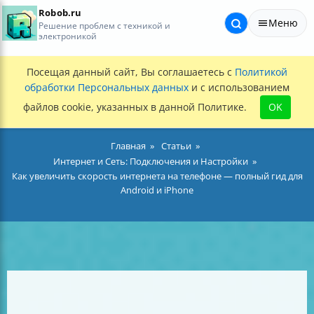
Robob.ru
Меню
Решение проблем с техникой и
электроникой
Посещая данный сайт, Вы соглашаетесь с
Политикой
обработки Персональных данных
и с использованием
файлов cookie, указанных в данной Политике.
OK
Главная
Статьи
Интернет и Сеть: Подключения и Настройки
Как увеличить скорость интернета на телефоне — полный гид для
Android и iPhone