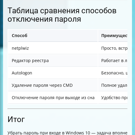
Таблица сравнения способов
отключения пароля
Способ
Преимущества
netplwiz
Просто, встрое
Редактор реестра
Работает в люб
Autologon
Безопасно, шиф
Удаление пароля через CMD
Полное удалени
Отключение пароля при выходе из сна
Удобство при п
Итог
Убрать пароль при входе в Windows 10 — задача вполне