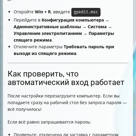
Откройте
Win + R
, введите
.
gpedit.msc
Перейдите в
Конфигурация компьютера →
Административные шаблоны → Система →
Управление электропитанием → Параметры
спящего режима
.
Отключите параметры
Требовать пароль при
выходе из спящего режима
.
Как проверить, что
автоматический вход работает
После настройки перезагрузите компьютер. Если вы
попадаете сразу на рабочий стол без запроса пароля —
всё получилось!
Если всё равно запрашивается пароль:
Проверьте, отключена ли заставка с параметром