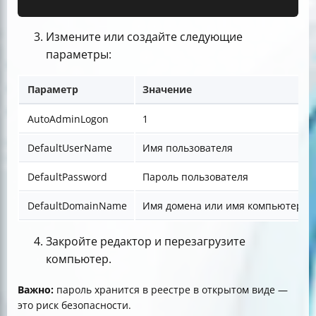
Измените или создайте следующие
параметры:
Параметр
Значение
AutoAdminLogon
1
DefaultUserName
Имя пользователя
DefaultPassword
Пароль пользователя
DefaultDomainName
Имя домена или имя компьютера
Закройте редактор и перезагрузите
компьютер.
Важно:
пароль хранится в реестре в открытом виде —
это риск безопасности.