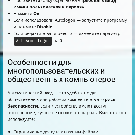
Поставьте галочку обратно на
«Требовать ввод
имени пользователя и пароля»
.
Нажмите
Ок
.
Если использовали Autologon — запустите программу
и нажмите
Disable
.
Если редактировали реестр — измените параметр
на 0.
AutoAdminLogon
Особенности для
многопользовательских и
общественных компьютеров
Автоматический вход — это удобно, но для
общественных или рабочих компьютеров это
риск
безопасности
. Если к устройству имеют доступ
посторонние, лучше не отключать пароль. Вместо этого
используйте:
Ограничение доступа к важным файлам.