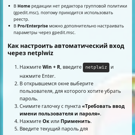
В
Home
редакции нет редактора групповой политики
(gpedit.msc), поэтому приходится использовать
реестр.
В
Pro/Enterprise
можно дополнительно настраивать
параметры через gpedit.msc.
Как настроить автоматический вход
через netplwiz
Нажмите
Win + R
, введите
и
netplwiz
нажмите Enter.
В открывшемся окне выберите
пользователя, для которого хотите убрать
пароль.
Снимите галочку с пункта
«Требовать ввод
имени пользователя и пароля»
.
Нажмите
Ок
или
Применить
.
Введите текущий пароль для