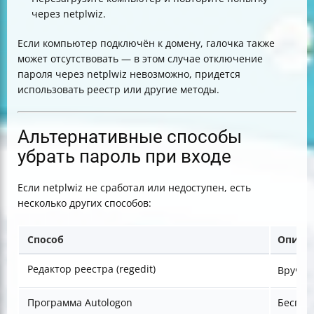
через netplwiz.
Если компьютер подключён к домену, галочка также
может отсутствовать — в этом случае отключение
пароля через netplwiz невозможно, придется
использовать реестр или другие методы.
Альтернативные способы
убрать пароль при входе
Если netplwiz не сработал или недоступен, есть
несколько других способов:
Способ
Описа
Редактор реестра (regedit)
Вручну
Программа Autologon
Беспла