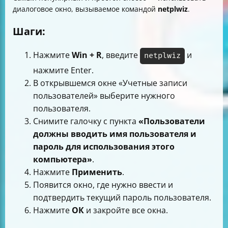
диалоговое окно, вызываемое командой
netplwiz
.
Шаги:
Нажмите
Win + R
, введите
и
netplwiz
нажмите Enter.
В открывшемся окне «Учетные записи
пользователей» выберите нужного
пользователя.
Снимите галочку с пункта
«Пользователи
должны вводить имя пользователя и
пароль для использования этого
компьютера»
.
Нажмите
Применить
.
Появится окно, где нужно ввести и
подтвердить текущий пароль пользователя.
Нажмите
ОК
и закройте все окна.