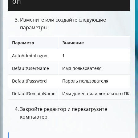
on
Измените или создайте следующие
параметры:
Параметр
Значение
AutoAdminLogon
1
DefaultUserName
Имя пользователя
DefaultPassword
Пароль пользователя
DefaultDomainName
Имя домена или локального ПК
Закройте редактор и перезагрузите
компьютер.