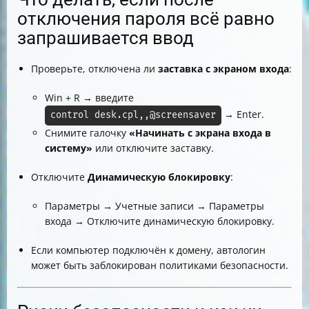
отключения пароля всё равно
запрашивается ввод
Проверьте, отключена ли
заставка с экраном входа
:
Win + R → введите
→ Enter.
control desk.cpl,,@screensaver
Снимите галочку
«Начинать с экрана входа в
систему»
или отключите заставку.
Отключите
Динамическую блокировку
:
Параметры → Учетные записи → Параметры
входа → Отключите динамическую блокировку.
Если компьютер подключён к домену, автологин
может быть заблокирован политиками безопасности.