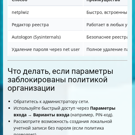
netplwiz
Быстро, встроенный и
Редактор реестра
Работает в любых усло
Autologon (Sysinternals)
Безопаснее реестра, п
Удаление пароля через net user
Полное удаление паро
Что делать, если параметры
заблокированы политикой
организации
Обратитесь к администратору сети.
Используйте быстрый доступ через
Параметры
входа → Варианты входа
(например, PIN-код).
Рассмотрите возможность создания локальной
учетной записи без пароля (если политика
позволяет).