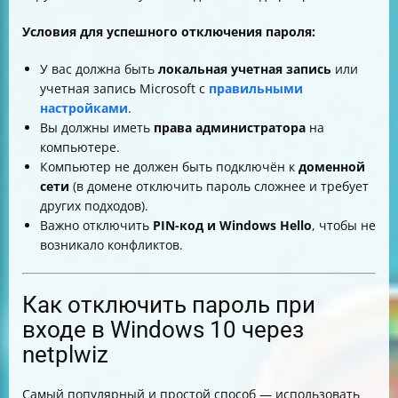
Условия для успешного отключения пароля:
У вас должна быть
локальная учетная запись
или
учетная запись Microsoft с
правильными
настройками
.
Вы должны иметь
права администратора
на
компьютере.
Компьютер не должен быть подключён к
доменной
сети
(в домене отключить пароль сложнее и требует
других подходов).
Важно отключить
PIN-код и Windows Hello
, чтобы не
возникало конфликтов.
Как отключить пароль при
входе в Windows 10 через
netplwiz
Самый популярный и простой способ — использовать