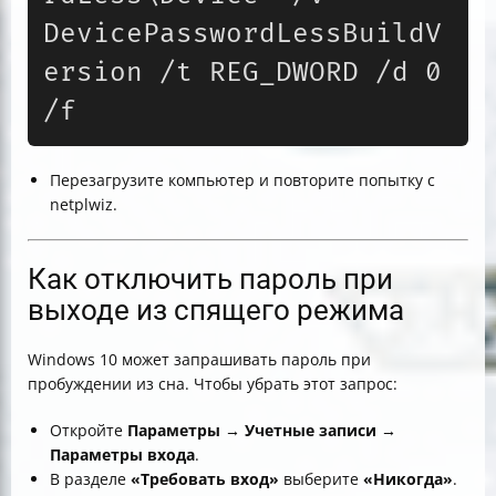
DevicePasswordLessBuildV
ersion /t REG_DWORD /d 0 
/f
Перезагрузите компьютер и повторите попытку с
netplwiz.
Как отключить пароль при
выходе из спящего режима
Windows 10 может запрашивать пароль при
пробуждении из сна. Чтобы убрать этот запрос:
Откройте
Параметры → Учетные записи →
Параметры входа
.
В разделе
«Требовать вход»
выберите
«Никогда»
.