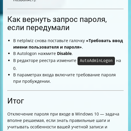
Как вернуть запрос пароля,
если передумали
В netplwiz снова поставьте галочку
«Требовать ввод
имени пользователя и пароля»
.
В Autologon нажмите
Disable
.
В редакторе реестра измените
на
AutoAdminLogon
0.
В параметрах входа включите требование пароля
при пробуждении.
Итог
Отключение пароля при входе в Windows 10 — задача
вполне решаемая, если знать правильные шаги и
учитывать особенности вашей учетной записи и