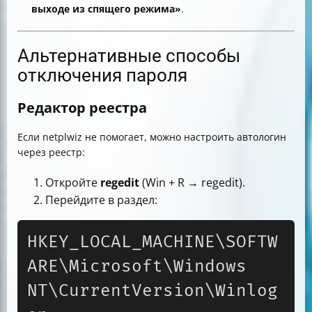
выходе из спящего режима»
.
Альтернативные способы
отключения пароля
Редактор реестра
Если netplwiz не помогает, можно настроить автологин
через реестр:
Откройте
regedit
(Win + R → regedit).
Перейдите в раздел:
HKEY_LOCAL_MACHINE\SOFTW
ARE\Microsoft\Windows 
NT\CurrentVersion\Winlog