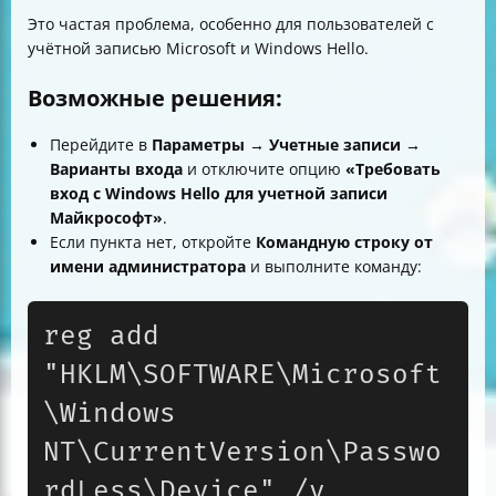
Это частая проблема, особенно для пользователей с
учётной записью Microsoft и Windows Hello.
Возможные решения:
Перейдите в
Параметры → Учетные записи →
Варианты входа
и отключите опцию
«Требовать
вход с Windows Hello для учетной записи
Майкрософт»
.
Если пункта нет, откройте
Командную строку от
имени администратора
и выполните команду:
reg add 
"HKLM\SOFTWARE\Microsoft
\Windows 
NT\CurrentVersion\Passwo
rdLess\Device" /v 