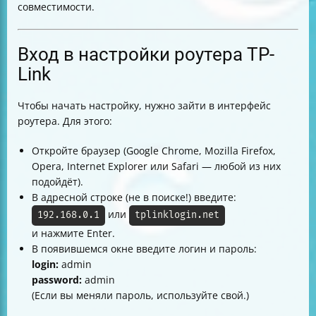
совместимости.
Вход в настройки роутера TP-
Link
Чтобы начать настройку, нужно зайти в интерфейс
роутера. Для этого:
Откройте браузер (Google Chrome, Mozilla Firefox,
Opera, Internet Explorer или Safari — любой из них
подойдёт).
В адресной строке (не в поиске!) введите:
или
192.168.0.1
tplinklogin.net
и нажмите Enter.
В появившемся окне введите логин и пароль:
login:
admin
password:
admin
(Если вы меняли пароль, используйте свой.)