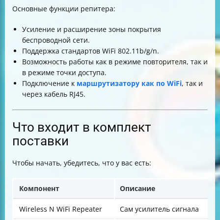
Основные функции репитера:
Усиление и расширение зоны покрытия
беспроводной сети.
Поддержка стандартов WiFi 802.11b/g/n.
Возможность работы как в режиме повторителя, так и
в режиме точки доступа.
Подключение к
маршрутизатору как по WiFi
, так и
через кабель RJ45.
Что входит в комплект
поставки
Чтобы начать, убедитесь, что у вас есть:
Компонент
Описание
Wireless N WiFi Repeater
Сам усилитель сигнала