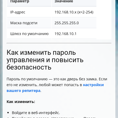
Параметр
Значение
IP-адрес
192.168.10.x (x=2-254)
Маска подсети
255.255.255.0
Шлюз по умолчанию
192.168.10.1
Как изменить пароль
управления и повысить
безопасность
Пароль по умолчанию — это как дверь без замка. Если
его не изменить, любой может попасть в
настройки
вашего репитера
.
Как изменить:
Войдите в веб-интерфейс.