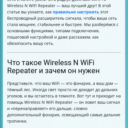
Основные индикаторы и их значения
Wireless N WiFi Repeater — ваш лучший друг! В этой
Возможные проблемы и их решения
статье вы узнаете, как
правильно настроить
этот
Как правильно утилизировать репитер
беспроводный расширитель сигнала, чтобы ваша сеть
Итог
стала мощнее, стабильнее и быстрее. Мы разберёмся с
основными функциями, типами подключения,
пошаговой настройкой и даже расскажем, как
обезопасить вашу сеть.
Что такое Wireless N WiFi
Repeater и зачем он нужен
Представьте, что ваш WiFi — это фонарик, а ваш дом —
тёмный лес. Иногда свет просто не доходит до дальних
уголков, и вы остаетесь в темноте. Вот тут и приходит на
помощь Wireless N WiFi Repeater — он ловит ваш сигнал
и «перенаправляет» его дальше, словно
дополнительный фонарик, освещающий самые дальние
тропинки.