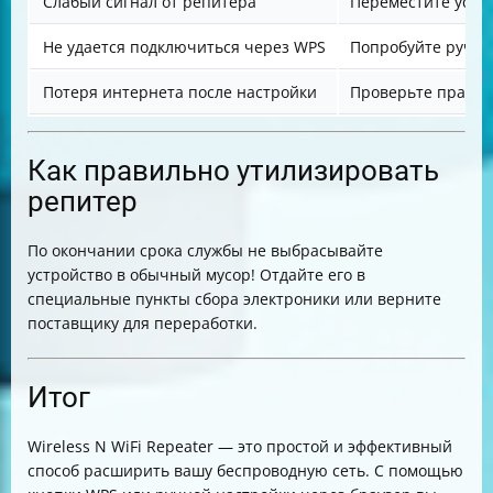
Слабый сигнал от репитера
Переместите устр
Не удается подключиться через WPS
Попробуйте ручну
Потеря интернета после настройки
Проверьте правил
Как правильно утилизировать
репитер
По окончании срока службы не выбрасывайте
устройство в обычный мусор! Отдайте его в
специальные пункты сбора электроники или верните
поставщику для переработки.
Итог
Wireless N WiFi Repeater — это простой и эффективный
способ расширить вашу беспроводную сеть. С помощью