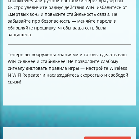
кнопки WPS или ручной настройки через браузер вы
быстро увеличите радиус действия WiFi, избавитесь от
«мертвых зон» и повысите стабильность связи. Не
забывайте про безопасность — меняйте пароли и
обновляйте прошивку, чтобы ваша сеть была
защищена.
Теперь вы вооружены знаниями и готовы сделать ваш
WiFi сильнее и стабильнее! Не позволяйте слабому
сигналу диктовать правила игры — настройте Wireless
N WiFi Repeater и наслаждайтесь скоростью и свободой
связи!