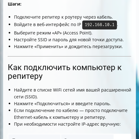
Шаги:
Подключите репитер к роутеру через кабель.
Войдите в веб-интерфейс по IP
.
192.168.10.1
Выберите режим «AP» (Access Point).
Настройте SSID и пароль для новой точки доступа.
Нажмите «Применить» и дождитесь перезагрузки.
Как подключить компьютер к
репитеру
Найдите в списке WiFi сетей имя вашей расширенной
сети (SSID).
Нажмите «Подключиться» и введите пароль.
Если подключение по кабелю — просто подключите
Ethernet-кабель к компьютеру и репитеру.
При необходимости настройте IP-адрес вручную: