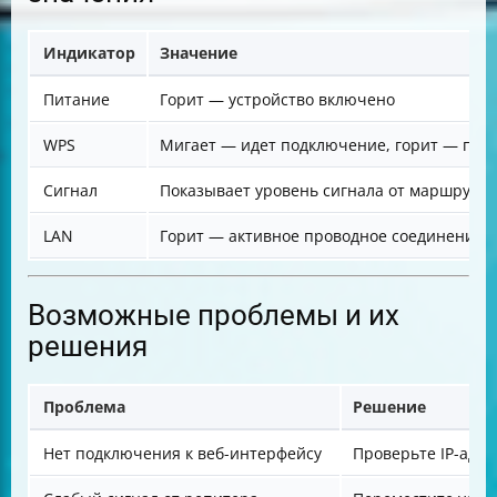
Индикатор
Значение
Питание
Горит — устройство включено
WPS
Мигает — идет подключение, горит — под
Сигнал
Показывает уровень сигнала от маршрути
LAN
Горит — активное проводное соединение
Возможные проблемы и их
решения
Проблема
Решение
Нет подключения к веб-интерфейсу
Проверьте IP-адре