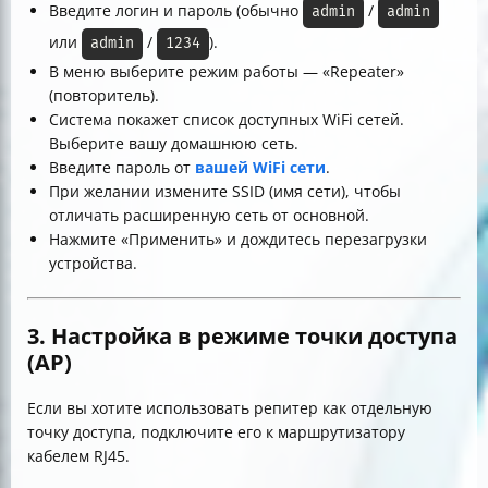
Введите логин и пароль (обычно
/
admin
admin
или
/
).
admin
1234
В меню выберите режим работы — «Repeater»
(повторитель).
Система покажет список доступных WiFi сетей.
Выберите вашу домашнюю сеть.
Введите пароль от
вашей WiFi сети
.
При желании измените SSID (имя сети), чтобы
отличать расширенную сеть от основной.
Нажмите «Применить» и дождитесь перезагрузки
устройства.
3. Настройка в режиме точки доступа
(AP)
Если вы хотите использовать репитер как отдельную
точку доступа, подключите его к маршрутизатору
кабелем RJ45.