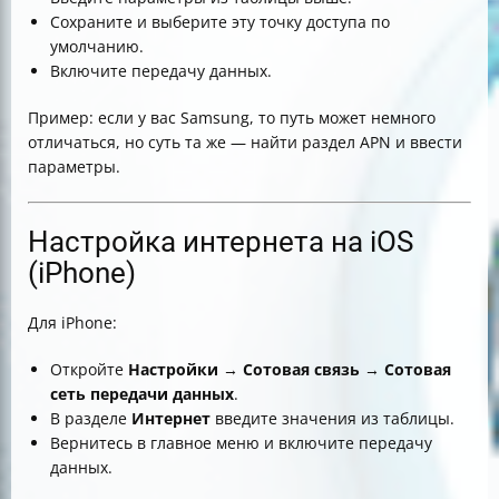
Сохраните и выберите эту точку доступа по
умолчанию.
Включите передачу данных.
Пример: если у вас Samsung, то путь может немного
отличаться, но суть та же — найти раздел APN и ввести
параметры.
Настройка интернета на iOS
(iPhone)
Для iPhone:
Откройте
Настройки
→
Сотовая связь
→
Сотовая
сеть передачи данных
.
В разделе
Интернет
введите значения из таблицы.
Вернитесь в главное меню и включите передачу
данных.