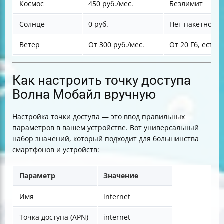
Космос
450 руб./мес.
Безлимит
Солнце
0 руб.
Нет пакетного 
Ветер
От 300 руб./мес.
От 20 Гб, есть 
Как настроить точку доступа
Волна Мобайл вручную
Настройка точки доступа — это ввод правильных
параметров в вашем устройстве. Вот универсальный
набор значений, который подходит для большинства
смартфонов и устройств:
Параметр
Значение
Имя
internet
Точка доступа (APN)
internet