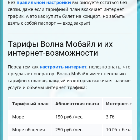
Без
правильной настройки
вы рискуете остаться без
связи, даже если тарифный план включает интернет-
трафик. А это как купить билет на концерт, но забыть
взять с собой паспорт — вход закрыт!
Тарифы Волна Мобайл и их
интернет-возможности
Перед тем как
настроить интернет
, полезно знать, что
предлагает оператор. Волна Мобайл имеет несколько
тарифных планов, каждый из которых включает разные
услуги и объемы интернет-трафика:
Тарифный план
Абонентская плата
Интернет-тра
Море
150 руб./мес.
3 Гб
Море общения
250 руб./мес.
10 Гб + безлим