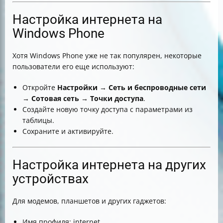
Настройка интернета на
Windows Phone
Хотя Windows Phone уже не так популярен, некоторые
пользователи его еще используют:
Откройте
Настройки
→
Сеть и беспроводные сети
→
Сотовая сеть
→
Точки доступа
.
Создайте новую точку доступа с параметрами из
таблицы.
Сохраните и активируйте.
Настройка интернета на других
устройствах
Для модемов, планшетов и других гаджетов:
Имя профиля: internet