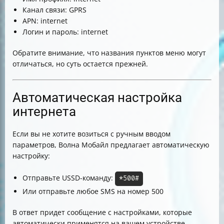
Канал связи: GPRS
APN: internet
Логин и пароль: internet
Обратите внимание, что названия пунктов меню могут
отличаться, но суть остается прежней.
Автоматическая настройка
интернета
Если вы не хотите возиться с ручным вводом
параметров, Волна Мобайл предлагает автоматическую
настройку:
Отправьте USSD-команду:
*500#
Или отправьте любое SMS на номер 500
В ответ придет сообщение с настройками, которые
автоматически применятся на вашем устройстве.