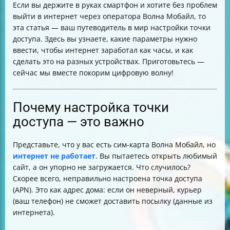
Если вы держите в руках смартфон и хотите без проблем
Как раздать интернет с телефона Волна Мобайл
выйти в интернет через оператора Волна Мобайл, то
Способы оплаты услуг Волна Мобайл
эта статья — ваш путеводитель в мир настройки точки
Итог
доступа. Здесь вы узнаете, какие параметры нужно
ввести, чтобы интернет заработал как часы, и как
сделать это на разных устройствах. Приготовьтесь —
сейчас мы вместе покорим цифровую волну!
Почему настройка точки
доступа — это важно
Представьте, что у вас есть сим-карта Волна Мобайл, но
интернет не работает
. Вы пытаетесь открыть любимый
сайт, а он упорно не загружается. Что случилось?
Скорее всего, неправильно настроена точка доступа
(APN). Это как адрес дома: если он неверный, курьер
(ваш телефон) не сможет доставить посылку (данные из
интернета).