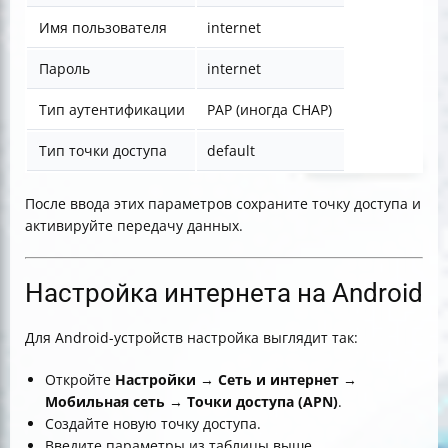
Имя пользователя
internet
Пароль
internet
Тип аутентификации
PAP (иногда CHAP)
Тип точки доступа
default
После ввода этих параметров сохраните точку доступа и
активируйте передачу данных.
Настройка интернета на Android
Для Android-устройств настройка выглядит так:
Откройте
Настройки
→
Сеть и интернет
→
Мобильная сеть
→
Точки доступа (APN)
.
Создайте новую точку доступа.
Введите параметры из таблицы выше.