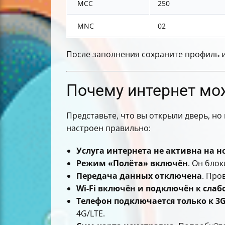
MCC
250
MNC
02
После заполнения сохраните профиль и
Почему интернет мож
Представьте, что вы открыли дверь, но
настроен правильно:
Услуга интернета не активна на н
Режим «Полёта» включён
. Он блок
Передача данных отключена
. Про
Wi-Fi включён и подключён к слаб
Телефон подключается только к 3
4G/LTE.