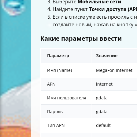
Выберите
Мобильные сети
.
Найдите пункт
Точки доступа (AP
Если в списке уже есть профиль с
создайте новый, нажав на кнопку «
Какие параметры ввести
Параметр
Значение
Имя (Name)
MegaFon Internet
APN
internet
Имя пользователя
gdata
Пароль
gdata
Тип APN
default