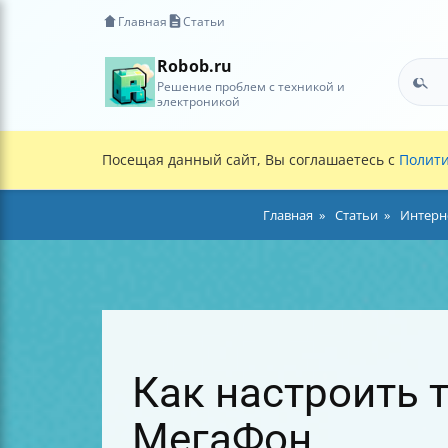
Главная
Статьи
Robob.ru
Решение проблем с техникой и
электроникой
Посещая данный сайт, Вы соглашаетесь с
Полити
Главная
Статьи
Интерн
Как настроить 
МегаФон