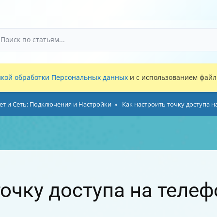
кой обработки Персональных данных
и с использованием файло
ет и Сеть: Подключения и Настройки
Как настроить точку доступа 
точку доступа на теле