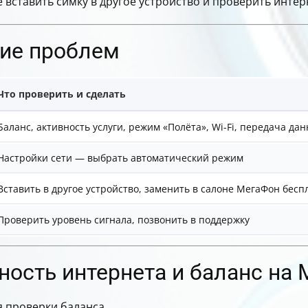
 вставить симку в другое устройство и проверить интер
ние проблем
Что проверить и сделать
Баланс, активность услуги, режим «Полёта», Wi-Fi, передача да
Настройки сети — выбрать автоматический режим
Вставить в другое устройство, заменить в салоне МегаФон бесп
Проверить уровень сигнала, позвонить в поддержку
ность интернета и баланс на
я проверки баланса.