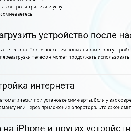
 контроля трафика и услуг.
 сомневаетесь.
грузить устройство после на
зга телефона. После внесения новых параметров устрой
 перезагрузки телефон может продолжать использовать 
тройка интернета
втоматически при установке сим-карты. Если у вас сов
оманду или через приложение оператора. Это сэкономит
 на iPhone и других устройств