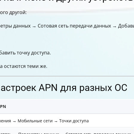
ого другой:
етры данных → Сотовая сеть передачи данных → Добави
авить точку доступа.
 остаются теми же.
настроек APN для разных ОС
APN
ения → Мобильные сети → Точки доступа