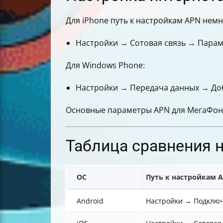
Для iPhone путь к настройкам APN немн
Настройки → Сотовая связь → Парам
Для Windows Phone:
Настройки → Передача данных → Доб
Основные параметры APN для МегаФона
Таблица сравнения 
ОС
Путь к настройкам 
Android
Настройки → Подключ