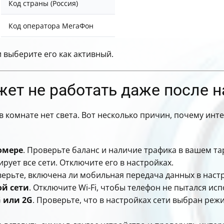
Код страны (Россия)
Код оператора МегаФон
 выберите его как активный.
ет не работать даже после 
 в комнате нет света. Вот несколько причин, почему инт
омере
. Проверьте баланс и наличие трафика в вашем т
ирует все сети. Отключите его в настройках.
верьте, включена ли мобильная передача данных в наст
ой сети
. Отключите Wi-Fi, чтобы телефон не пытался ис
G или 2G
. Проверьте, что в настройках сети выбран ре