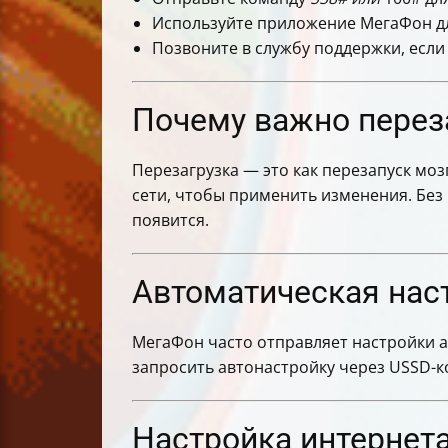
Используйте приложение МегаФон для
Позвоните в службу поддержки, если
Почему важно переза
Перезагрузка — это как перезапуск мо
сети, чтобы применить изменения. Без
появится.
Автоматическая нас
МегаФон часто отправляет настройки а
запросить автонастройку через USSD-к
Настройка интернета