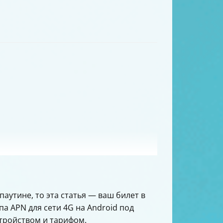
паутине, то эта статья — ваш билет в
па APN для сети 4G на Android под
стройством и тарифом.