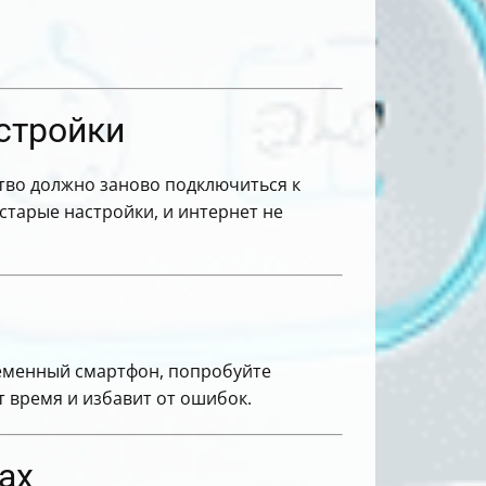
стройки
ство должно заново подключиться к
старые настройки, и интернет не
ременный смартфон, попробуйте
 время и избавит от ошибок.
ах