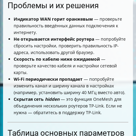
Проблемы и их решения
Индикатор WAN горит оранжевым
— проверьте
правильность введённых данных подключения к
интернету.
Не открывается интерфейс роутера
— попробуйте
сбросить настройки, проверить правильность IP-
адреса, использовать другой браузер.
Скорость по кабелю ниже ожидаемой
—
проверьте качество кабеля и настройки сетевой
карты.
Wi-Fi периодически пропадает
— попробуйте
изменить канал и ширину канала в настройках
(например, установить ширину 40 МГц вместо авто).
Скрытая сеть
hidden
— это функция OneMesh для
объединения нескольких роутеров TP-Link. Если не
нужна — обратитесь в поддержку TP-Link.
Таблица основных параметров