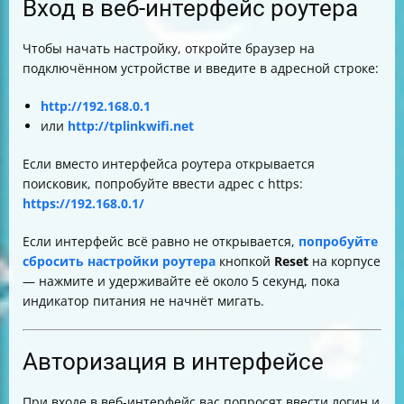
Вход в веб-интерфейс роутера
Чтобы начать настройку, откройте браузер на
подключённом устройстве и введите в адресной строке:
http://192.168.0.1
или
http://tplinkwifi.net
Если вместо интерфейса роутера открывается
поисковик, попробуйте ввести адрес с https:
https://192.168.0.1/
Если интерфейс всё равно не открывается,
попробуйте
сбросить настройки роутера
кнопкой
Reset
на корпусе
— нажмите и удерживайте её около 5 секунд, пока
индикатор питания не начнёт мигать.
Авторизация в интерфейсе
При входе в веб-интерфейс вас попросят ввести логин и