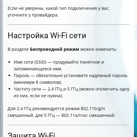
Если не уверены, какой тип подключения у вас,
уточните у провайдера.
Настройка Wi-Fi сети
В разделе
Беспроводной режим
можно изменить:
Имя сети (SSID) — придумайте понятное и
запоминающееся имя.
Пароль — обязательно установите надёжный пароль
(минимум 8 символов).
Частоту сети — 2,4 ГГц и 5 ГГц (можно отключить одну
из них, если не нужна).
Для 2,4 ГГц рекомендуется режим 802.11b/g/n
смешанный, для 5 ГГц — 802.11a/n/ac смешанный.
Защита Wi-Fi