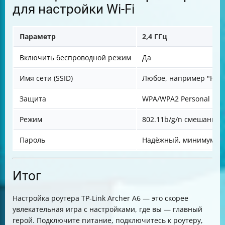
для настройки Wi-Fi
Параметр
2,4 ГГц
Включить беспроводной режим
Да
Имя сети (SSID)
Любое, например "Hom
Защита
WPA/WPA2 Personal
Режим
802.11b/g/n смешанны
Пароль
Надёжный, минимум 8 
Итог
Настройка роутера TP-Link Archer A6 — это скорее
увлекательная игра с настройками, где вы — главный
герой. Подключите питание, подключитесь к роутеру,