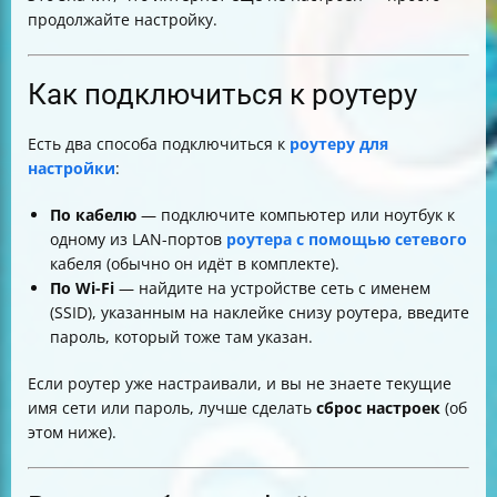
продолжайте настройку.
Как подключиться к роутеру
Есть два способа подключиться к
роутеру для
настройки
:
По кабелю
— подключите компьютер или ноутбук к
одному из LAN-портов
роутера с помощью сетевого
кабеля (обычно он идёт в комплекте).
По Wi-Fi
— найдите на устройстве сеть с именем
(SSID), указанным на наклейке снизу роутера, введите
пароль, который тоже там указан.
Если роутер уже настраивали, и вы не знаете текущие
имя сети или пароль, лучше сделать
сброс настроек
(об
этом ниже).