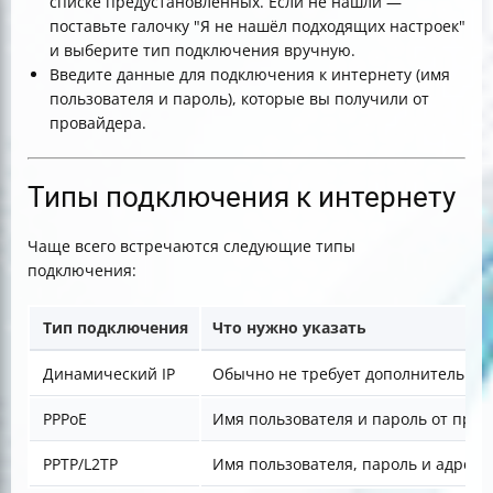
списке предустановленных. Если не нашли —
поставьте галочку "Я не нашёл подходящих настроек"
и выберите тип подключения вручную.
Введите данные для подключения к интернету (имя
пользователя и пароль), которые вы получили от
провайдера.
Типы подключения к интернету
Чаще всего встречаются следующие типы
подключения:
Тип подключения
Что нужно указать
Динамический IP
Обычно не требует дополнительны
PPPoE
Имя пользователя и пароль от про
PPTP/L2TP
Имя пользователя, пароль и адрес 