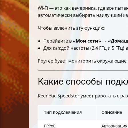
Wi-Fi — это как вечеринка, где все пы
автоматически выбирать наилучший ка
Чтобы включить эту функцию:
Перейдите в
«Мои сети»
→
«Домаш
Для каждой частоты (2,4 ГГц и 5 ГГц
Роутер будет мониторить окружающие с
Какие способы подк
Keenetic Speedster умеет работать с р
Тип подключения
Описание
PPPoE
Авторизация