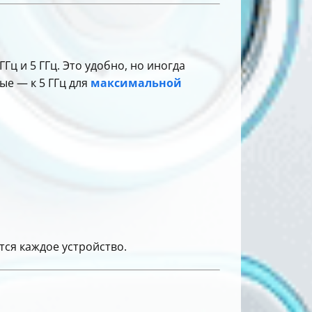
Гц и 5 ГГц. Это удобно, но иногда
ые — к 5 ГГц для
максимальной
тся каждое устройство.