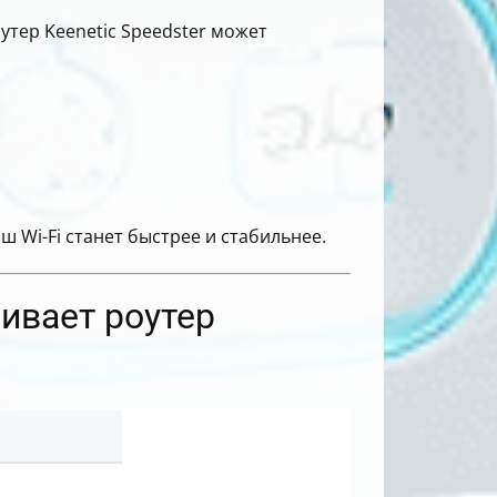
утер Keenetic Speedster может
 Wi-Fi станет быстрее и стабильнее.
ивает роутер