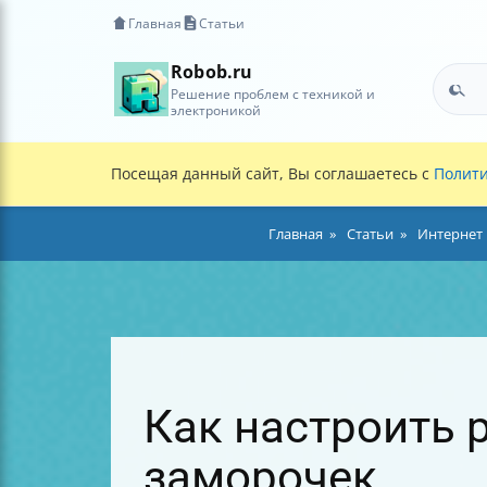
Главная
Статьи
Robob.ru
Решение проблем с техникой и
электроникой
Посещая данный сайт, Вы соглашаетесь с
Полити
Главная
Статьи
Интернет 
Как настроить р
заморочек