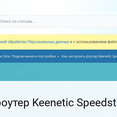
кой обработки Персональных данных
и с использованием файло
и Сеть: Подключения и Настройки
Как настроить роутер Keenetic Sp
оутер Keenetic Speedst