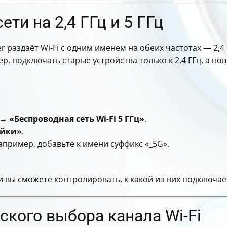
ети на 2,4 ГГц и 5 ГГц
 раздаёт Wi-Fi с одним именем на обеих частотах — 2,4 Г
р, подключать старые устройства только к 2,4 ГГц, а нов
→
«Беспроводная сеть Wi-Fi 5 ГГц»
.
ойки»
.
например, добавьте к имени суффикс «_5G».
 и вы сможете контролировать, к какой из них подключае
кого выбора канала Wi-Fi