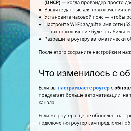
(DHCP)
— когда провайдер просто да
Введите данные для подключения к ин
Установите часовой пояс — чтобы ро
Настройте Wi-Fi: задайте имя сети (
— так подключение будет стабильнее
Разрешите роутеру автоматически о
После этого сохраните настройки и на
Что изменилось с о
Если вы
настраиваете роутер
с
обнов
предлагает больше автоматизации, нап
канала.
Если же роутер ещё не обновлён, настр
подключения роутер сам предложит обн