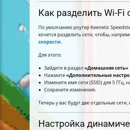
Как разделить Wi-Fi с
По умолчанию роутер Keenetic Speedster
хочется разделить сети, чтобы, наприме
скорости
.
Для этого:
Зайдите в раздел
«Домашняя сеть»
Нажмите
«Дополнительные настр
Измените имя сети (SSID) для 5 ГГц, 
Сохраните изменения.
Теперь у вас будут две отдельные сети,
Настройка динамичес