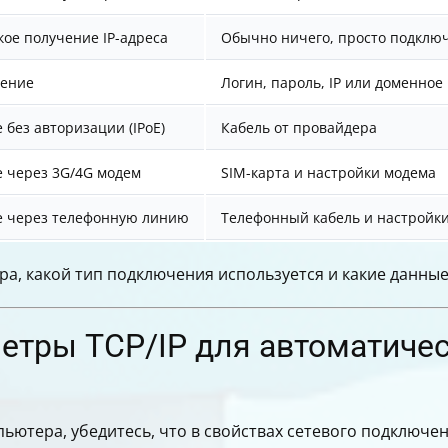
ое получение IP-адреса
Обычно ничего, просто подключ
чение
Логин, пароль, IP или доменное
без авторизации (IPoE)
Кабель от провайдера
 через 3G/4G модем
SIM-карта и настройки модема
 через телефонную линию
Телефонный кабель и настройк
ра, какой тип подключения используется и какие данны
метры TCP/IP для автоматиче
пьютера, убедитесь, что в свойствах сетевого подключ