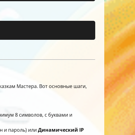
казкам Мастера. Вот основные шаги,
имум 8 символов, с буквами и
н и пароль) или
Динамический IP