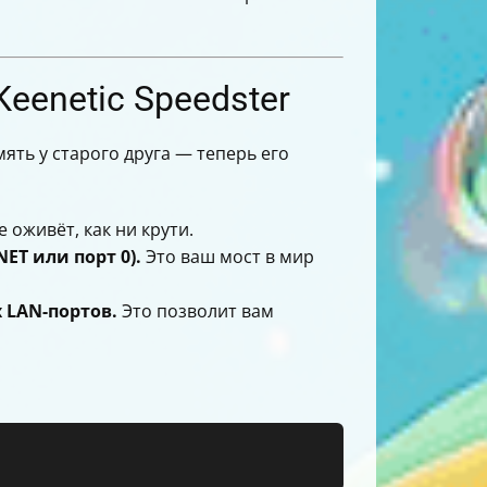
eenetic Speedster
амять у старого друга — теперь его
 оживёт, как ни крути.
ET или порт 0).
Это ваш мост в мир
 LAN-портов.
Это позволит вам