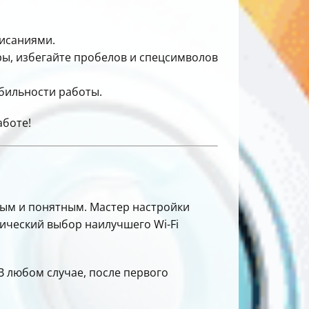
писаниями.
ифры, избегайте пробелов и спецсимволов
бильности работы.
аботе!
ным и понятным. Мастер настройки
ический выбор наилучшего Wi-Fi
 В любом случае, после первого