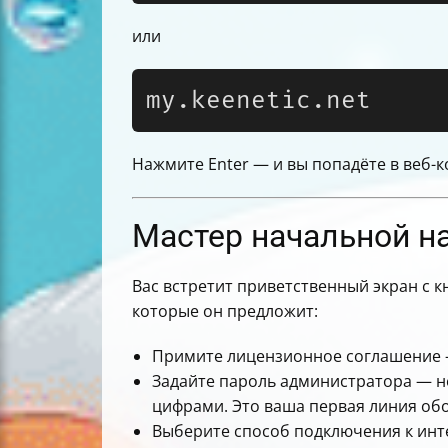
или
my.keenetic.net
Нажмите Enter — и вы попадёте в веб-
Мастер начальной н
Вас встретит приветственный экран с к
которые он предложит:
Примите лицензионное соглашение —
Задайте пароль администратора — н
цифрами. Это ваша первая линия об
Выберите способ подключения к инт