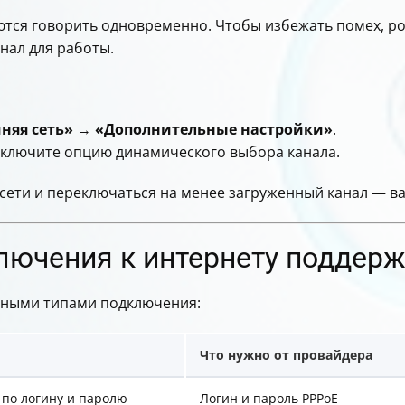
таются говорить одновременно. Чтобы избежать помех, ро
нал для работы.
няя сеть»
→
«Дополнительные настройки»
.
) включите опцию динамического выбора канала.
ети и переключаться на менее загруженный канал — ваш
лючения к интернету поддерж
азными типами подключения:
Что нужно от провайдера
 по логину и паролю
Логин и пароль PPPoE