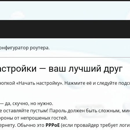
конфигуратор роутера.
астройки — ваш лучший друг
нопкой «Начать настройку». Нажмите её и следуйте подс
 да, скучно, но нужно.
е оставляйте пустым! Пароль должен быть сложным, мин
ороны от непрошеных гостей.
ернету. Обычно это
PPPoE
(если провайдер требует логи