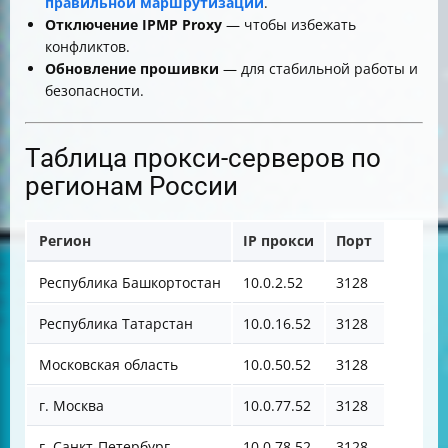
правильной маршрутизации
.
Отключение IPMP Proxy
— чтобы избежать
конфликтов.
Обновление прошивки
— для стабильной работы и
безопасности.
Таблица прокси-серверов по
регионам России
Регион
IP прокси
Порт
Республика Башкортостан
10.0.2.52
3128
Республика Татарстан
10.0.16.52
3128
Московская область
10.0.50.52
3128
г. Москва
10.0.77.52
3128
г. Санкт-Петербург
10.0.78.52
3128