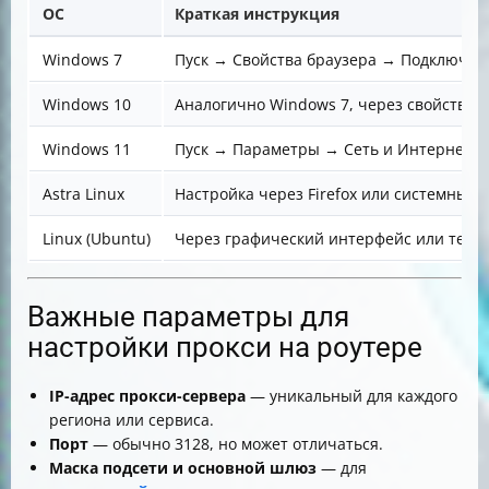
ОС
Краткая инструкция
Windows 7
Пуск → Свойства браузера → Подключени
Windows 10
Аналогично Windows 7, через свойства 
Windows 11
Пуск → Параметры → Сеть и Интернет →
Astra Linux
Настройка через Firefox или системные
Linux (Ubuntu)
Через графический интерфейс или терми
Важные параметры для
настройки прокси на роутере
IP-адрес прокси-сервера
— уникальный для каждого
региона или сервиса.
Порт
— обычно 3128, но может отличаться.
Маска подсети и основной шлюз
— для