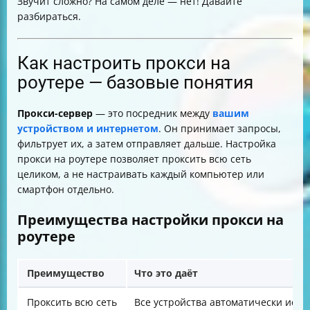
Звучит сложно? На самом деле — нет! Давайте
разбираться.
Как настроить прокси на
роутере — базовые понятия
Прокси-сервер
— это посредник между
вашим
устройством и интернетом
. Он принимает запросы,
фильтрует их, а затем отправляет дальше. Настройка
прокси на роутере позволяет проксить всю сеть
целиком, а не настраивать каждый компьютер или
смартфон отдельно.
Преимущества настройки прокси на
роутере
Преимущество
Что это даёт
Проксить всю сеть
Все устройства автоматически испо