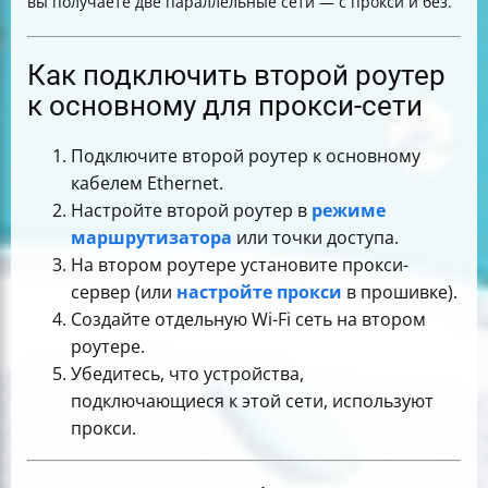
вы получаете две параллельные сети — с прокси и без.
Как подключить второй роутер
к основному для прокси-сети
Подключите второй роутер к основному
кабелем Ethernet.
Настройте второй роутер в
режиме
маршрутизатора
или точки доступа.
На втором роутере установите прокси-
сервер (или
настройте прокси
в прошивке).
Создайте отдельную Wi-Fi сеть на втором
роутере.
Убедитесь, что устройства,
подключающиеся к этой сети, используют
прокси.