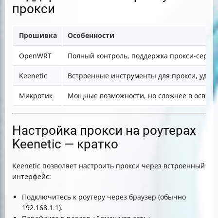
прокси
Прошивка
Особенности
OpenWRT
Полный контроль, поддержка прокси-серверо
Keenetic
Встроенные инструменты для прокси, удоб
Микротик
Мощные возможности, но сложнее в освое
Настройка прокси на роутерах
Keenetic — кратко
Keenetic позволяет настроить прокси через встроенный
интерфейс:
Подключитесь к роутеру через браузер (обычно
192.168.1.1).