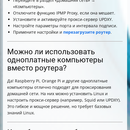
Перейдите в раздел «Домашняя сеть» →
«Компьютеры».
Отключите функцию IPMP Proxy, если она мешает.
Установите и активируйте прокси-сервер UPDXY.
Настройте параметры порта и интервала подписи.
Примените настройки и
перезагрузите роутер
.
Можно ли использовать
одноплатные компьютеры
вместо роутера?
Да! Raspberry Pi, Orange Pi и другие одноплатные
компьютеры отлично подходят для проксирования
домашней сети. На них можно установить Linux и
настроить прокси-сервер (например, Squid или UPDXY).
Это гибкое и мощное решение, но требует базовых
знаний Linux.