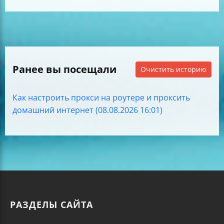
Ранее вы посещали
Очистить историю
Как настроить прокси на роутере и проксить
домашний интернет (08.08.2026 16:01)
РАЗДЕЛЫ САЙТА