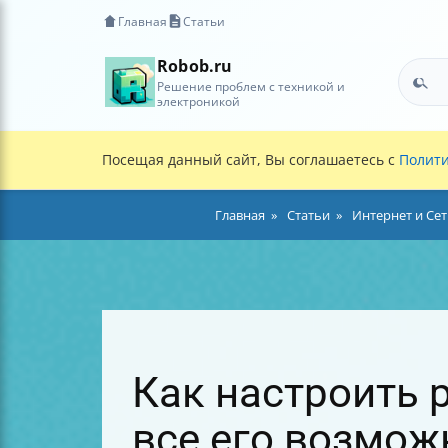
Главная
Статьи
Robob.ru
Решение проблем с техникой и
электроникой
Посещая данный сайт, Вы соглашаетесь с
Полити
Главная
Статьи
Интернет и Се
Как настроить 
все его возмож