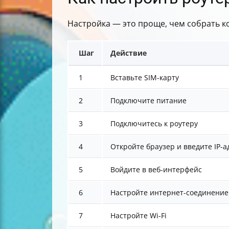
Настройка — это проще, чем собрать к
Шаг
Действие
1
Вставьте SIM-карту
2
Подключите питание
3
Подключитесь к роутеру
4
Откройте браузер и введите IP-а
5
Войдите в веб-интерфейс
6
Настройте интернет-соединение
7
Настройте Wi-Fi