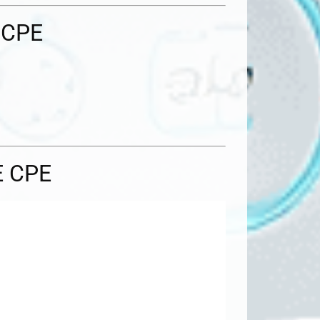
 CPE
E CPE