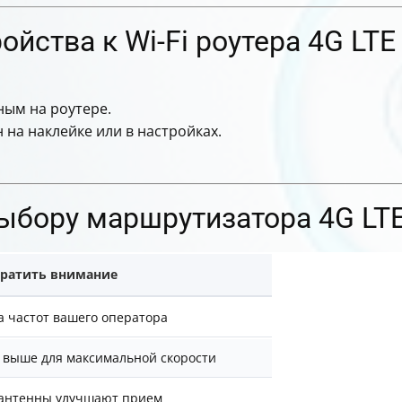
ойства к Wi-Fi роутера 4G LTE
нным на роутере.
 на наклейке или в настройках.
ыбору маршрутизатора 4G LT
братить внимание
 частот вашего оператора
и выше для максимальной скорости
антенны улучшают прием