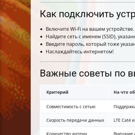
Как подключить устр
Включите Wi-Fi на вашем устройстве.
Найдите сеть с именем (SSID), указа
Введите пароль, который тоже указан
Наслаждайтесь интернетом!
Важные советы по в
Критерий
На что о
Совместимость с сетью
Поддержка
Скорость передачи данных
LTE Cat4 
Количество антенн
Внешние 