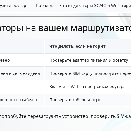
узите роутер
Проверьте, что индикаторы 3G/4G и Wi-Fi гор
аторы на вашем маршрутизат
Что делать, если не горит
ючено
Проверьте адаптер питания и розетку
лена и сеть найдена
Проверьте SIM-карту, попробуйте пере
Включите Wi-Fi в настройках роутера
ключено по кабелю
Проверьте кабель и порт
 попробуйте перезагрузить устройство, проверить SIM-к