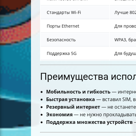
Стандарты Wi-Fi
Лучше 802
Порты Ethernet
Для прово
Безопасность
WPA3, бра
Поддержка 5G
Для будущ
Преимущества испол
Мобильность и гибкость
— интернет
Быстрая установка
— вставил SIM, в
Резервный интернет
— не останете
Экономия
— не нужно прокладывать 
Поддержка множества устройств
—