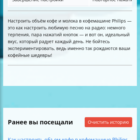
Настроить объём кофе и молока в кофемашине Philips —
это как настроить любимую песню на радио: немного
терпения, пара нажатий кнопок — и вот он, идеальный
вкус, который радует каждый день. Не бойтесь
экспериментировать, ведь именно так рождаются ваши
кофейные шедевры!
Ранее вы посещали
Очистить историю
Как настроить объем кофе в кофемашине Philips