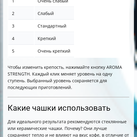
1
Очень слабый
2
Слабый
3
Стандартный
4
Крепкий
5
Очень крепкий
Чтобы изменить крепость, нажимайте кнопку AROMA
STRENGTH. Каждый клик меняет уровень на одну
ступень. Выбранный уровень сохраняется для
последующих приготовлений.
Какие чашки использовать
Для идеального результата рекомендуются стеклянные
или керамические чашки. Почему? Они лучше
сохраняют тепло и не влияют на вкус кофе, в отличие от