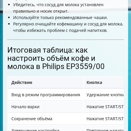
Убедитесь, что сосуд для молока установлен
правильно и носик открыт.
Используйте только рекомендованные чашки.
Регулярно очищайте кофемашину и сосуд для молока,
чтобы избежать проблем с подачей напитков.
Итоговая таблица: как
настроить объём кофе и
молока в Philips EP3559/00
Действие
Кнопка
Вход в режим программирования
Удержание кнопки на
Начало варки
Нажатие START/STOP
Сохранение объёма
Нажатие START/STOP 
Завершение настройки
Повторное нажатие S