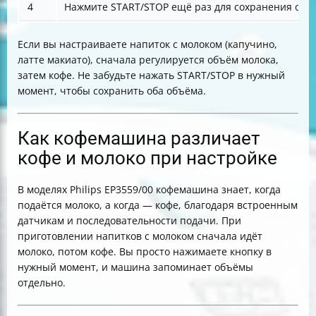
4
Нажмите START/STOP ещё раз для сохранения объ
Если вы настраиваете напиток с молоком (капучино,
латте макиато), сначала регулируется объём молока,
затем кофе. Не забудьте нажать START/STOP в нужный
момент, чтобы сохранить оба объёма.
Как кофемашина различает
кофе и молоко при настройке
В моделях Philips EP3559/00 кофемашина знает, когда
подаётся молоко, а когда — кофе, благодаря встроенным
датчикам и последовательности подачи. При
приготовлении напитков с молоком сначала идёт
молоко, потом кофе. Вы просто нажимаете кнопку в
нужный момент, и машина запоминает объёмы
отдельно.