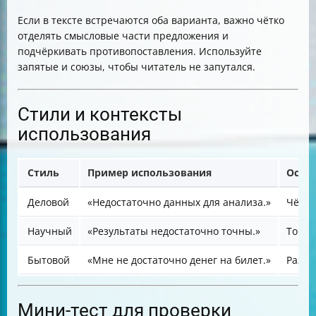
Если в тексте встречаются оба варианта, важно чётко
отделять смысловые части предложения и
подчёркивать противопоставления. Используйте
запятые и союзы, чтобы читатель не запутался.
Стили и контексты
использования
Стиль
Пример использования
Особ
Деловой
«Недостаточно данных для анализа.»
Чётко
Научный
«Результаты недостаточно точны.»
Точны
Бытовой
«Мне не достаточно денег на билет.»
Разго
Мини-тест для проверки