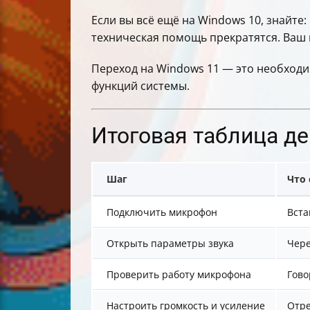
Если вы всё ещё на Windows 10, знайте
техническая помощь прекратятся. Ваш 
Переход на Windows 11 — это необход
функций системы.
Итоговая таблица д
Шаг
Что 
Подключить микрофон
Вста
Открыть параметры звука
Чере
Проверить работу микрофона
Гово
Настроить громкость и усиление
Отре