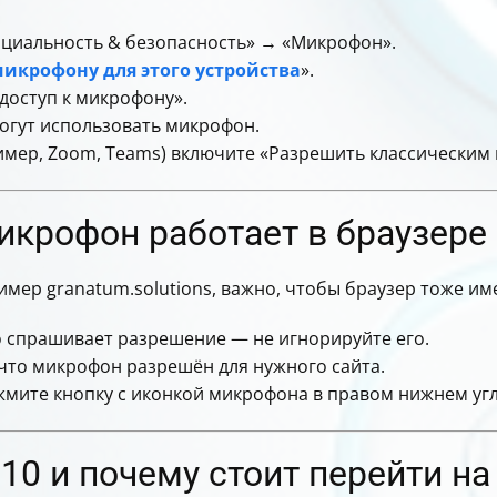
циальность & безопасность» → «Микрофон».
икрофону для этого устройства
».
оступ к микрофону».
огут использовать микрофон.
имер, Zoom, Teams) включите «Разрешить классическим
микрофон работает в браузере
имер granatum.solutions, важно, чтобы браузер тоже им
 спрашивает разрешение — не игнорируйте его.
 что микрофон разрешён для нужного сайта.
жмите кнопку с иконкой микрофона в правом нижнем углу
 10 и почему стоит перейти н