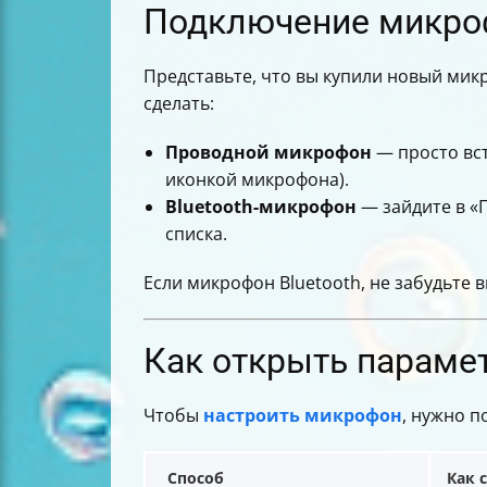
Подключение микроф
Представьте, что вы купили новый микро
сделать:
Проводной микрофон
— просто вст
иконкой микрофона).
Bluetooth-микрофон
— зайдите в «
списка.
Если микрофон Bluetooth, не забудьте 
Как открыть парамет
Чтобы
настроить микрофон
, нужно п
Способ
Как 