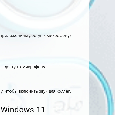
 приложениям доступ к микрофону».
ел доступ к микрофону:
, чтобы включить звук для коллег.
а Windows 11