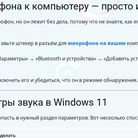
она к компьютеру — просто 
фон, но он лежит без дела, потому что не знаете, как е
авьте штекер в разъём для
микрофона на вашем
комп
Параметры» → «Bluetooth и устройства» → «Добавить ус
включить его и убедиться, что он в режиме обнаружения.
ры звука в Windows 11
опасть в нужный раздел параметров. Вот несколько спо
сделать