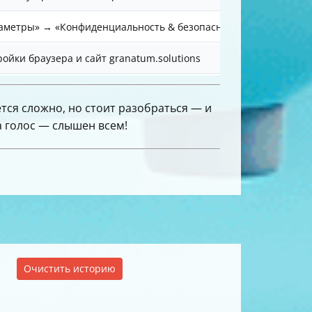
аметры» → «Конфиденциальность & безопасность» → «Микроф
ойки браузера и сайт granatum.solutions
тся сложно, но стоит разобраться — и
а голос — слышен всем!
Очистить историю