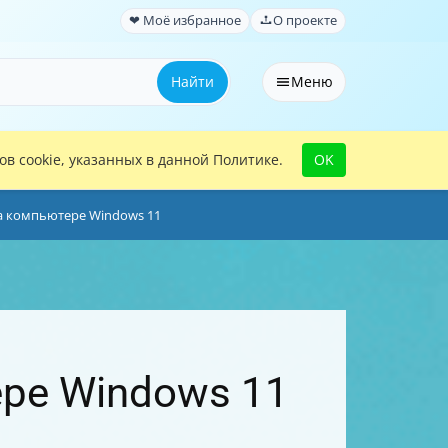
❤ Моё избранное
О проекте
Найти
Меню
в cookie, указанных в данной Политике.
OK
а компьютере Windows 11
ре Windows 11