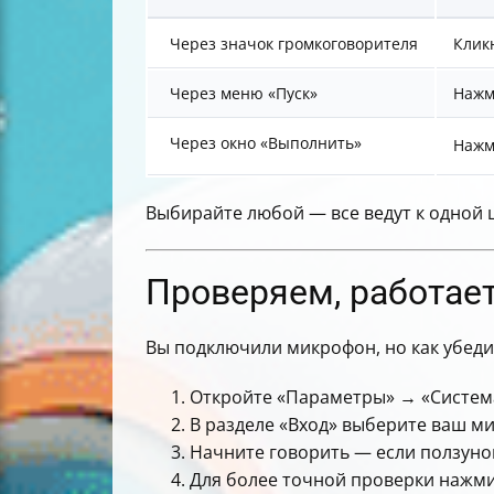
Через значок громкоговорителя
Клик
Через меню «Пуск»
Нажм
Через окно «Выполнить»
Нажм
Выбирайте любой — все ведут к одной 
Проверяем, работае
Вы подключили микрофон, но как убедит
Откройте «Параметры» → «Система
В разделе «Вход» выберите ваш м
Начните говорить — если ползунок
Для более точной проверки нажмит