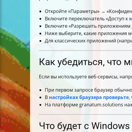
Откройте «Параметры» → «Конфиден
Включите переключатель «Доступ к
м
Включите «Разрешить приложениям д
Ниже выберите, какие приложения м
Для классических приложений (напр
Как убедиться, что 
Если вы используете веб-сервисы, напр
При первом запросе браузер обычно
В
настройках браузера проверьте
,
На платформе granatum.solutions на
Что будет с Windows