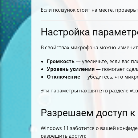
Если ползунок стоит на месте, проверь
Настройка парамет
В свойствах микрофона можно изменит
Громкость
— увеличьте, если вас п
Уровень усиления
— помогает сдела
Отключение
— убедитесь, что микр
Эти параметры находятся в разделе «С
Разрешаем доступ к
Windows 11 заботится о вашей конфиде
разрешить доступ: