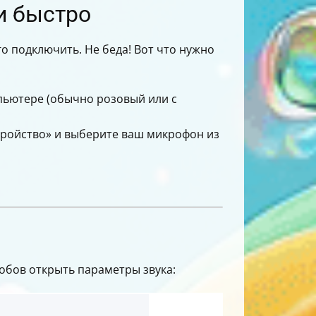
и быстро
го подключить. Не беда! Вот что нужно
ьютере (обычно розовый или с
тройство» и выберите ваш микрофон из
собов открыть параметры звука: