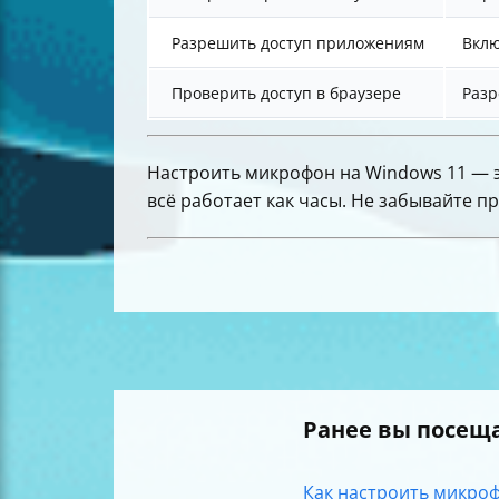
Разрешить доступ приложениям
Вклю
Проверить доступ в браузере
Разр
Настроить микрофон на Windows 11 — э
всё работает как часы. Не забывайте п
Ранее вы посещ
Как настроить микроф