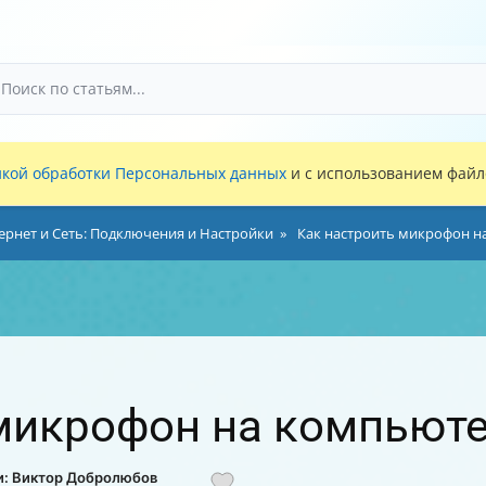
кой обработки Персональных данных
и с использованием файло
ернет и Сеть: Подключения и Настройки
Как настроить микрофон н
микрофон на компьюте
и: Виктор Добролюбов