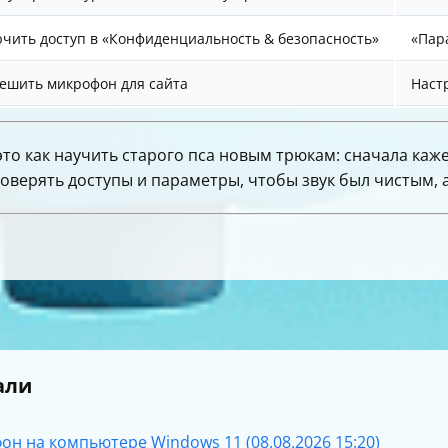
чить доступ в «Конфиденциальность & безопасность»
«Пар
ешить микрофон для сайта
Настр
то как научить старого пса новым трюкам: сначала каже
роверять доступы и параметры, чтобы звук был чистым, 
али
он на компьютере Windows 11 (08.08.2026 15:20)