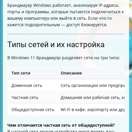
Брандмауэр Windows работает, анализируя IP-адреса,
порты и программы, которые пытаются подключиться к
вашему компьютеру или выйти в сеть. Если что-то
кажется подозрительным — доступ блокируется.
Типы сетей и их настройка
В Windows 11 брандмауэр разделяет сети на три типа:
Тип сети
Описание
Доменная сеть
Сеть организации или предприяти
Частная сеть
Домашняя или рабочая сеть, кото
Общедоступная сеть
Wi-Fi в кафе, аэропорту или друг
Чем отличается частная сеть от общедоступной?
В частной сети другие устройства могут видеть ваш