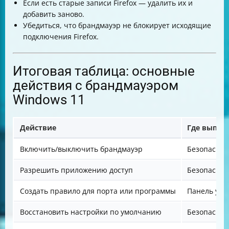
Если есть старые записи Firefox — удалить их и
добавить заново.
Убедиться, что брандмауэр не блокирует исходящие
подключения Firefox.
Итоговая таблица: основные
действия с брандмауэром
Windows 11
Действие
Где выпол
Включить/выключить брандмауэр
Безопаснос
Разрешить приложению доступ
Безопаснос
Создать правило для порта или программы
Панель уп
Восстановить настройки по умолчанию
Безопаснос