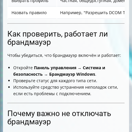
Выбрать профиль
Частная, общедоступная, доменная
Назвать правило
Например, "Разрешить DCOM TCP/
Как проверить, работает ли
брандмауэр
Чтобы убедиться, что брандмауэр включён и работает:
Откройте
Панель управления
→
Система и
безопасность
→
Брандмауэр Windows
.
Проверьте статус для каждого типа сети.
Используйте средство устранения неполадок сети,
если есть проблемы с подключением.
Почему важно не отключать
брандмауэр