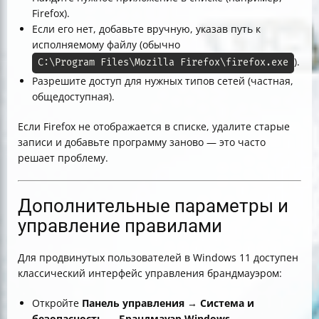
Firefox).
Если его нет, добавьте вручную, указав путь к
исполняемому файлу (обычно
).
C:\Program Files\Mozilla Firefox\firefox.exe
Разрешите доступ для нужных типов сетей (частная,
общедоступная).
Если Firefox не отображается в списке, удалите старые
записи и добавьте программу заново — это часто
решает проблему.
Дополнительные параметры и
управление правилами
Для продвинутых пользователей в Windows 11 доступен
классический интерфейс управления брандмауэром:
Откройте
Панель управления
→
Система и
безопасность
→
Брандмауэр Windows
→