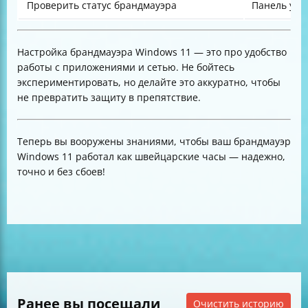
Проверить статус брандмауэра
Панель упр
Настройка брандмауэра Windows 11 — это про удобство
работы с приложениями и сетью. Не бойтесь
экспериментировать, но делайте это аккуратно, чтобы
не превратить защиту в препятствие.
Теперь вы вооружены знаниями, чтобы ваш брандмауэр
Windows 11 работал как швейцарские часы — надежно,
точно и без сбоев!
Ранее вы посещали
Очистить историю