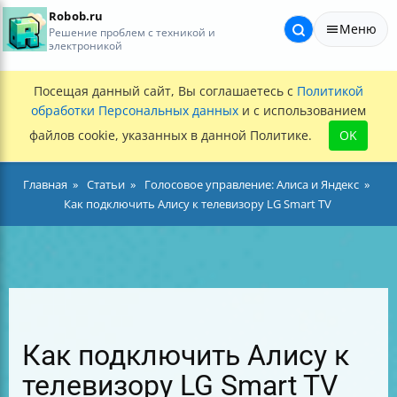
Robob.ru
Меню
Решение проблем с техникой и
электроникой
Посещая данный сайт, Вы соглашаетесь с
Политикой
обработки Персональных данных
и с использованием
файлов cookie, указанных в данной Политике.
OK
Главная
Статьи
Голосовое управление: Алиса и Яндекс
Как подключить Алису к телевизору LG Smart TV
Как подключить Алису к
телевизору LG Smart TV