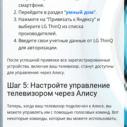
смартфоне.
Перейдите в раздел "
умный дом
".
Нажмите на "Привязать к Яндексу" и
выберите LG ThinQ из списка
производителей.
Введите свои учетные данные от LG ThinQ
для авторизации.
После успешной привязки все зарегистрированные
устройства, включая ваш телевизор, станут доступны
для управления через Алису.
Шаг 5: Настройте управление
телевизором через Алису
Теперь, когда ваш телевизор подключен к Алисе, вы
можете управлять им с помощью голосовых команд. Вот
некоторые команды, которые вы можете использовать: