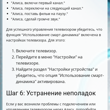
"Алиса, включи первый канал."
"Алиса, переключи на следующий канал."
"Алиса, поставь фильм на паузу."
"Алиса, сделай громче звук."
Для успешного управления телевизором убедитесь, что
функция "Использование смарт-динамика" включена в
настройках телевизора. Для этого:
Включите телевизор.
Перейдите в меню "Настройки" на
телевизоре.
Найдите раздел "Настройки устройства" и
убедитесь, что опция "Использование смарт-
динамика" активирована.
Шаг 6: Устранение неполадок
Если у вас возникли проблемы с подключением или
управлением телевизором через Алису, попробуйте