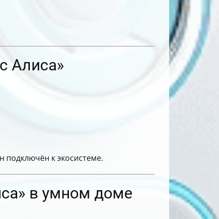
с Алиса»
н подключён к экосистеме.
са» в умном доме