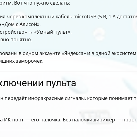
итм. Вот что нужно сделать:
я через комплектный кабель microUSB (5 В, 1 А достато
 «Дом с Алисой».
стройство» → «Умный пульт».
ивно понятно.
рованы в одном аккаунте «Яндекса» и в одной экосистем
лишних заморочек.
ключении пульта
 Он передаёт инфракрасные сигналы, которые понимает т
 а ИК-порт — его палочка. Без палочки дирижёр — прост