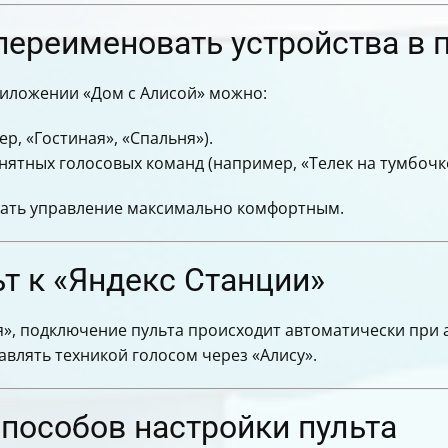
 переименовать устройства в
риложении «Дом с Алисой» можно:
р, «Гостиная», «Спальня»).
ятных голосовых команд (например, «Телек на тумбочке
лать управление максимально комфортным.
т к «Яндекс Станции»
ия», подключение пульта происходит автоматически при 
авлять техникой голосом через «Алису».
пособов настройки пульта