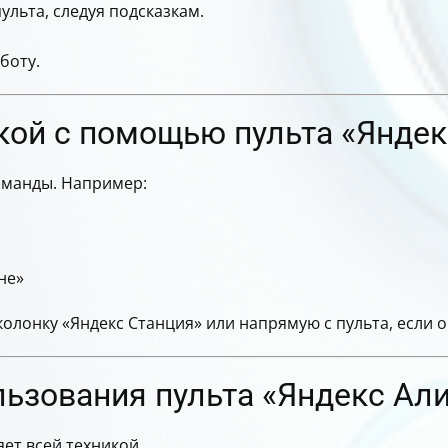
ульта, следуя подсказкам.
боту.
кой с помощью пульта «Яндек
оманды. Например:
не»
олонку «Яндекс Станция» или напрямую с пульта, если о
ьзования пульта «Яндекс Али
ет всей техникой.