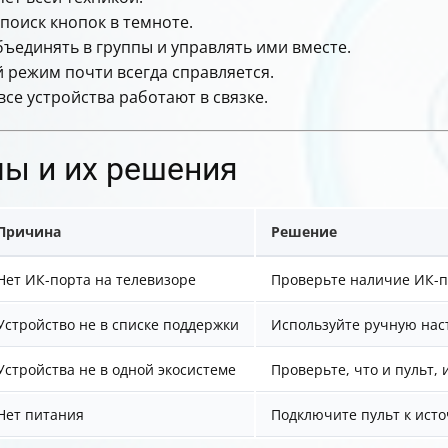
поиск кнопок в темноте.
ъединять в группы и управлять ими вместе.
 режим почти всегда справляется.
все устройства работают в связке.
ы и их решения
Причина
Решение
Нет ИК-порта на телевизоре
Проверьте наличие ИК-п
Устройство не в списке поддержки
Используйте ручную наст
Устройства не в одной экосистеме
Проверьте, что и пульт,
Нет питания
Подключите пульт к исто