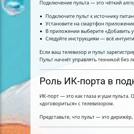
Подключение пульта — это чёткий алгор
Подключите пульт к источнику питани
Установите на смартфон приложение
В приложении выберите «Добавить у
Следуйте инструкциям — всё интуит
Если ваш телевизор и пульт зарегистри
Пульт начнёт управлять техникой без 
Роль ИК-порта в под
ИК-порт — это как глаза и уши пульта.
«договориться» с телевизором.
Представьте, что пульт — это дирижёр,