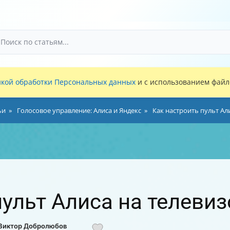
кой обработки Персональных данных
и с использованием файло
ьи
Голосовое управление: Алиса и Яндекс
Как настроить пульт Ал
пульт Алиса на телевиз
 Виктор Добролюбов