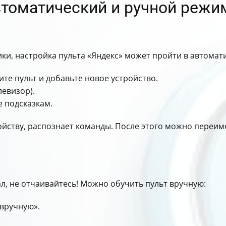
автоматический и ручной реж
хники, настройка пульта «Яндекс» может пройти в автома
те пульт и добавьте новое устройство.
левизор).
 подсказкам.
ойству, распознает команды. После этого можно переим
л, не отчаивайтесь! Можно обучить пульт вручную:
вручную».