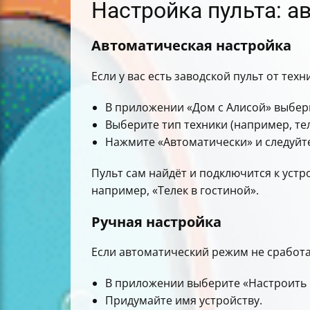
Настройка пульта: 
Автоматическая настройка
Если у вас есть заводской пульт от те
В приложении «Дом с Алисой» выбери
Выберите тип техники (например, те
Нажмите «Автоматически» и следуйте
Пульт сам найдёт и подключится к устр
например, «Телек в гостиной».
Ручная настройка
Если автоматический режим не сработа
В приложении выберите «Настроить 
Придумайте имя устройству.