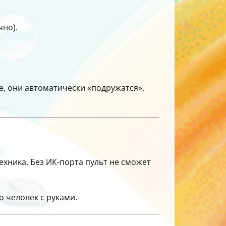
чно).
е, они автоматически «подружатся».
ехника. Без ИК-порта пульт не сможет
о человек с руками.