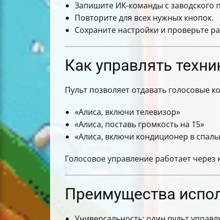
Запишите ИК-команды с заводского п
Повторите для всех нужных кнопок.
Сохраните настройки и проверьте ра
Как управлять техни
Пульт позволяет отдавать голосовые к
«Алиса, включи телевизор»
«Алиса, поставь громкость на 15»
«Алиса, включи кондиционер в спаль
Голосовое управление работает через к
Преимущества испол
Универсальность: один пульт управля