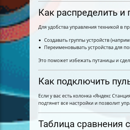
Как распределить и
Для удобства управления техникой в п
Создавать группы устройств (наприме
Переименовывать устройства для пон
Это поможет избежать путаницы и сде
Как подключить пуль
Если у вас есть колонка «Яндекс Станц
подтянет все настройки и позволит упр
Таблица сравнения с