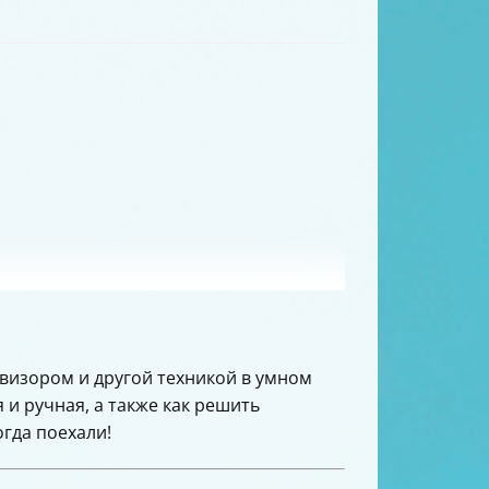
левизором и другой техникой в умном
 и ручная, а также как решить
гда поехали!