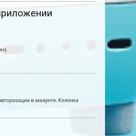
 приложении
»).
авторизации в аккаунте. Колонка