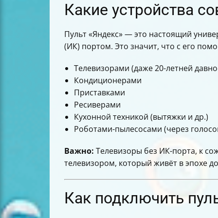
Какие устройства с
Пульт «Яндекс» — это настоящий униве
(ИК) портом. Это значит, что с его по
Телевизорами (даже 20-летней давнос
Кондиционерами
Приставками
Ресиверами
Кухонной техникой (вытяжки и др.)
Роботами-пылесосами (через голосо
Важно:
Телевизоры без ИК-порта, к со
телевизором, который живёт в эпохе до
Как подключить пуль