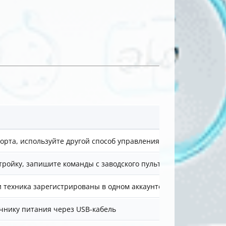
орта, используйте другой способ управления
ройку, запишите команды с заводского пульта
 и техника зарегистрированы в одном аккаунте «Яндекс»
чнику питания через USB-кабель