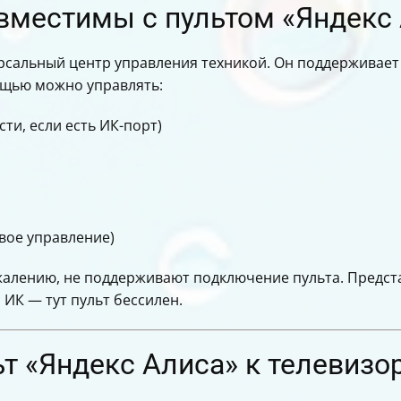
овместимы с пультом «Яндекс
рсальный центр управления техникой. Он поддерживает
мощью можно управлять:
ти, если есть ИК-порт)
вое управление)
жалению, не поддерживают подключение пульта. Предста
 ИК — тут пульт бессилен.
т «Яндекс Алиса» к телевизо