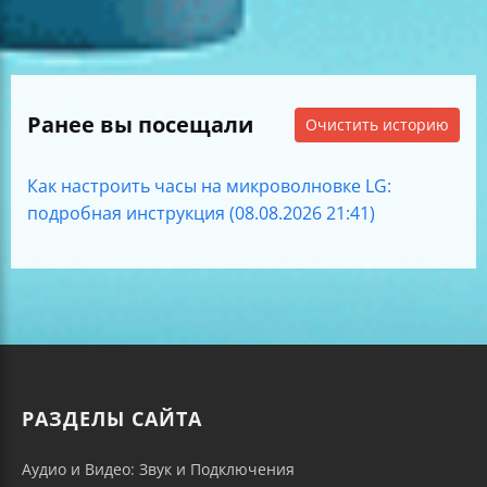
Ранее вы посещали
Очистить историю
Как настроить часы на микроволновке LG:
подробная инструкция (08.08.2026 21:41)
РАЗДЕЛЫ САЙТА
Аудио и Видео: Звук и Подключения