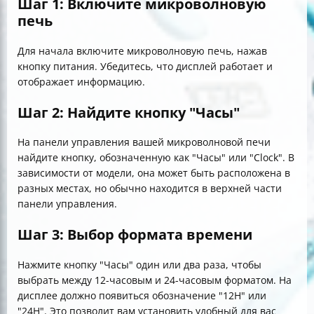
Шаг 1: Включите микроволновую
печь
Для начала включите микроволновую печь, нажав
кнопку питания. Убедитесь, что дисплей работает и
отображает информацию.
Шаг 2: Найдите кнопку "Часы"
На панели управления вашей микроволновой печи
найдите кнопку, обозначенную как "Часы" или "Clock". В
зависимости от модели, она может быть расположена в
разных местах, но обычно находится в верхней части
панели управления.
Шаг 3: Выбор формата времени
Нажмите кнопку "Часы" один или два раза, чтобы
выбрать между 12-часовым и 24-часовым форматом. На
дисплее должно появиться обозначение "12H" или
"24H". Это позволит вам установить удобный для вас