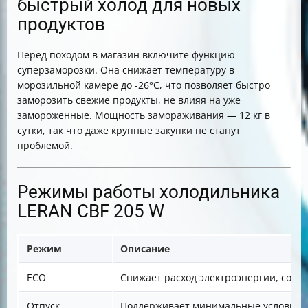
быстрый холод для новых
продуктов
Перед походом в магазин включите функцию
суперзаморозки. Она снижает температуру в
морозильной камере до -26°C, что позволяет быстро
заморозить свежие продукты, не влияя на уже
замороженные. Мощность замораживания — 12 кг в
сутки, так что даже крупные закупки не станут
проблемой.
Режимы работы холодильника
LERAN CBF 205 W
Режим
Описание
ECO
Снижает расход электроэнергии, сохр
Отпуск
Поддерживает минимальные условия в