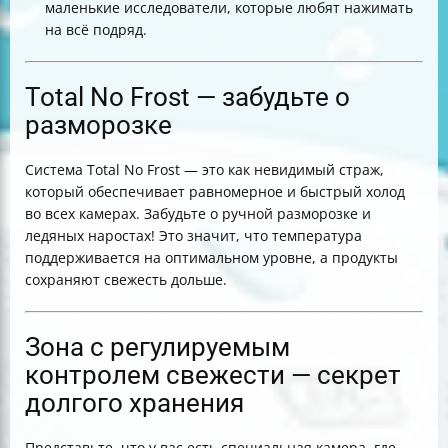
маленькие исследователи, которые любят нажимать
на всё подряд.
Total No Frost — забудьте о
разморозке
Система Total No Frost — это как невидимый страж,
который обеспечивает равномерное и быстрый холод
во всех камерах. Забудьте о ручной разморозке и
ледяных наростах! Это значит, что температура
поддерживается на оптимальном уровне, а продукты
сохраняют свежесть дольше.
Зона с регулируемым
контролем свежести — секрет
долгого хранения
Представьте, что у вас есть специальная камера, где