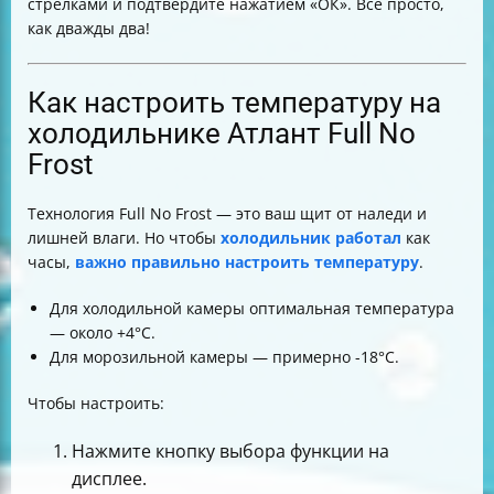
стрелками и подтвердите нажатием «ОК». Всё просто,
как дважды два!
Как настроить температуру на
холодильнике Атлант Full No
Frost
Технология Full No Frost — это ваш щит от наледи и
лишней влаги. Но чтобы
холодильник работал
как
часы,
важно правильно настроить температуру
.
Для холодильной камеры оптимальная температура
— около +4°C.
Для морозильной камеры — примерно -18°C.
Чтобы настроить:
Нажмите кнопку выбора функции на
дисплее.