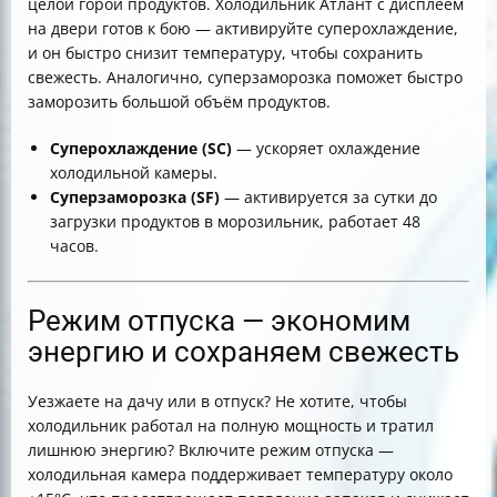
целой горой продуктов. Холодильник Атлант с дисплеем
на двери готов к бою — активируйте суперохлаждение,
и он быстро снизит температуру, чтобы сохранить
свежесть. Аналогично, суперзаморозка поможет быстро
заморозить большой объём продуктов.
Суперохлаждение (SC)
— ускоряет охлаждение
холодильной камеры.
Суперзаморозка (SF)
— активируется за сутки до
загрузки продуктов в морозильник, работает 48
часов.
Режим отпуска — экономим
энергию и сохраняем свежесть
Уезжаете на дачу или в отпуск? Не хотите, чтобы
холодильник работал на полную мощность и тратил
лишнюю энергию? Включите режим отпуска —
холодильная камера поддерживает температуру около