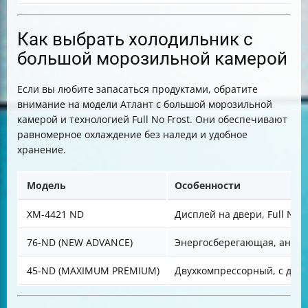
Как выбрать холодильник с
большой морозильной камерой
Если вы любите запасаться продуктами, обратите
внимание на модели Атлант с большой морозильной
камерой и технологией Full No Frost. Они обеспечивают
равномерное охлаждение без наледи и удобное
хранение.
Модель
Особенности
ХМ-4421 ND
Дисплей на двери, Full No F
76-ND (NEW ADVANCE)
Энергосберегающая, антиб
45-ND (MAXIMUM PREMIUM)
Двухкомпрессорный, с дис