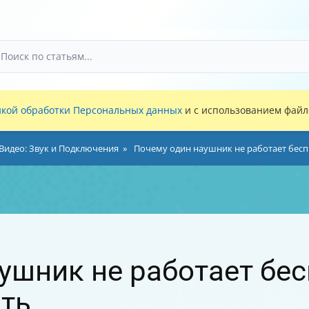
кой обработки Персональных данных
и с использованием файло
 Видео: Звук и Подключения
Почему один наушник не работает бесп
ушник не работает бе
ить