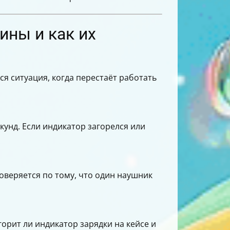
ины и как их
тся ситуация, когда перестаёт работать
кунд. Если индикатор загорелся или
роверяется по тому, что один наушник
горит ли индикатор зарядки на кейсе и