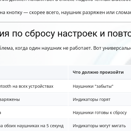
 на кнопку — скорее всего, наушник разряжен или слома
я по сбросу настроек и повт
ема, когда один наушник не работает. Вот универсальн
Что должно произойти
tooth на всех устройствах
Наушники "забыты"
 заряжены
Индикаторы горят
а
Наушники готовы к сбросу
а обоих наушниках на 5 секунд
Индикаторы могут мигать