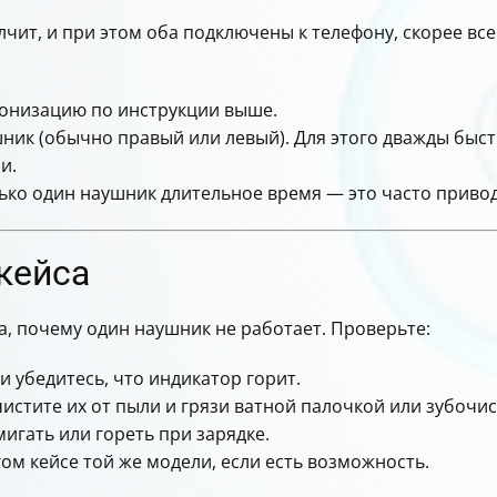
лчит, и при этом оба подключены к телефону, скорее в
онизацию по инструкции выше.
ник (обычно правый или левый). Для этого дважды быс
и.
лько один наушник длительное время — это часто приво
кейса
, почему один наушник не работает. Проверьте:
и убедитесь, что индикатор горит.
истите их от пыли и грязи ватной палочкой или зубочис
гать или гореть при зарядке.
ом кейсе той же модели, если есть возможность.