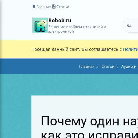
Главная
Статьи
Robob.ru
Решение проблем с техникой и
электроникой
Посещая данный сайт, Вы соглашаетесь с
Полити
Главная
Статьи
Аудио и
Почему один на
как это исправ