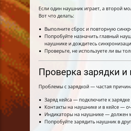
Если один наушник играет, а второй мо
Вот что делать:
Выполните сброс и повторную синхр
Попробуйте назначить главный науш
наушнике и дождитесь синхронизаци
Проверьте, не используете ли вы то
Проверка зарядки и 
Проблемы с зарядкой — частая причина
Заряд кейса — подключите к зарядке 
Контакты на наушнике и в кейсе — оч
Индикаторы на наушнике — должен ми
Попробуйте зарядить наушник в друг