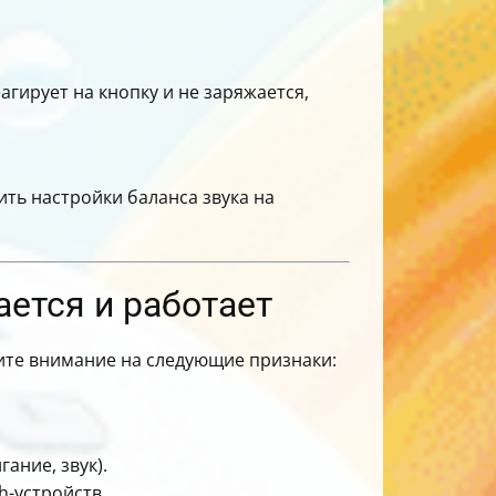
агирует на кнопку и не заряжается,
ить настройки баланса звука на
ается и работает
ите внимание на следующие признаки:
ание, звук).
h-устройств.