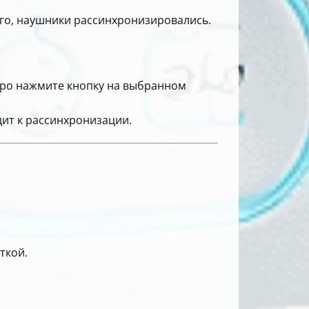
сего, наушники рассинхронизировались.
тро нажмите кнопку на выбранном
дит к рассинхронизации.
ткой.