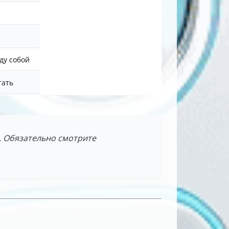
ду собой
тать
. Обязательно смотрите