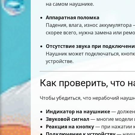
на самом наушнике.
Аппаратная поломка
Падения, влага, износ аккумулятора 
скорее всего, нужна замена или ремо
Отсутствие звука при подключен
Наушник может подключаться, кнопка 
устройстве.
Как проверить, что 
Чтобы убедиться, что нерабочий наушн
Индикатор на наушнике
— должен 
Звуковой сигнал
— многие модели и
Реакция на кнопку
— при нажатии к
Подключение к устройству
— наушн