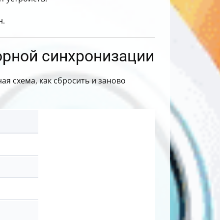
н.
орной синхронизации
ая схема, как сбросить и заново