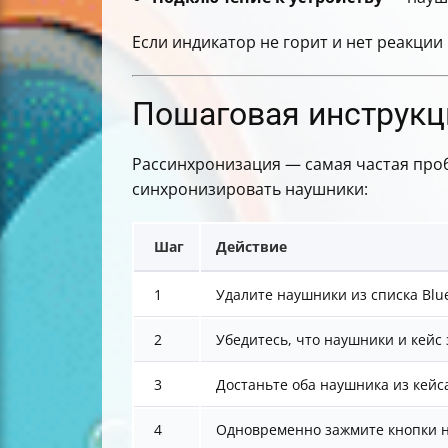
Если индикатор не горит и нет реакции
Пошаговая инструкци
Рассинхронизация — самая частая пробл
синхронизировать наушники:
Шаг
Действие
1
Удалите наушники из списка Blue
2
Убедитесь, что наушники и кейс
3
Достаньте оба наушника из кейс
4
Одновременно зажмите кнопки н