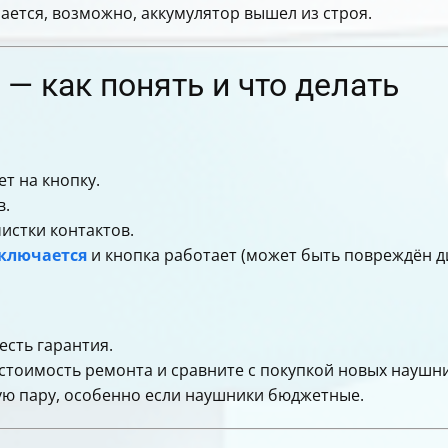
ается, возможно, аккумулятор вышел из строя.
— как понять и что делать
т на кнопку.
в.
чистки контактов.
ключается
и кнопка работает (может быть повреждён д
есть гарантия.
 стоимость ремонта и сравните с покупкой новых наушн
ую пару, особенно если наушники бюджетные.